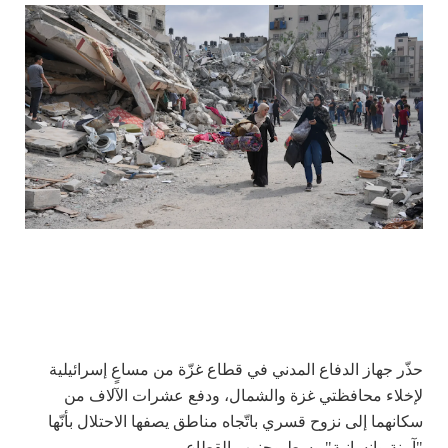
حذّر جهاز الدفاع المدني في قطاع غزّة من مساعٍ إسرائيلية
لإخلاء محافظتي غزة والشمال، ودفع عشرات الآلاف من
سكانهما إلى نزوح قسري باتّجاه مناطق يصفها الاحتلال بأنّها
"آمنة وإنسانية" وسط وجنوب القطاع.