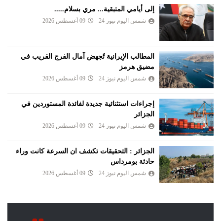
إلى أيامي المتبقية... مري بسلام.....
شمس اليوم نيوز 24
09 أغسطس 2026
المطالب الإيرانية تُجهض آمال الفرج القريب في
مضيق هرمز
شمس اليوم نيوز 24
09 أغسطس 2026
إجراءات استثنائية جديدة لفائدة المستوردين في
الجزائر
شمس اليوم نيوز 24
09 أغسطس 2026
الجزائر : التحقيقات تكشف ان السرعة كانت وراء
حادثة بومرداس
شمس اليوم نيوز 24
09 أغسطس 2026