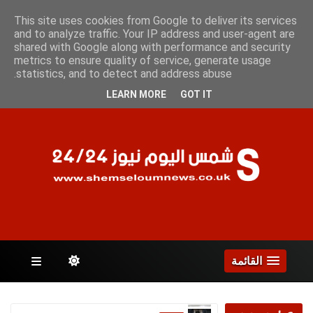
الأحد 9 أغسطس 2026
This site uses cookies from Google to deliver its services
and to analyze traffic. Your IP address and user-agent are
shared with Google along with performance and security
metrics to ensure quality of service, generate usage
الصفحات
statistics, and to detect and address abuse.
LEARN MORE
GOT IT
القائمة