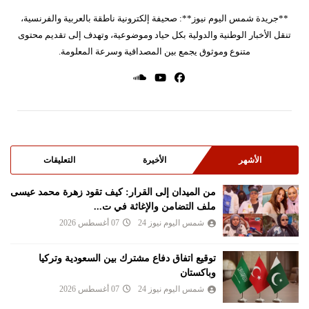
**جريدة شمس اليوم نيوز**: صحيفة إلكترونية ناطقة بالعربية والفرنسية،
تنقل الأخبار الوطنية والدولية بكل حياد وموضوعية، وتهدف إلى تقديم محتوى
متنوع وموثوق يجمع بين المصداقية وسرعة المعلومة.
الأشهر
الأخيرة
التعليقات
من الميدان إلى القرار: كيف تقود زهرة محمد عيسى
ملف التضامن والإغاثة في ت...
شمس اليوم نيوز 24
07 أغسطس 2026
توقيع اتفاق دفاع مشترك بين السعودية وتركيا
وباكستان
شمس اليوم نيوز 24
07 أغسطس 2026