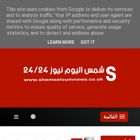
الجمعة 7 أغسطس 2026
This site uses cookies from Google to deliver its services
and to analyze traffic. Your IP address and user-agent are
shared with Google along with performance and security
metrics to ensure quality of service, generate usage
الصفحات
statistics, and to detect and address abuse.
LEARN MORE
GOT IT
القائمة