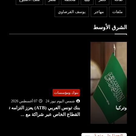
ملفات
مهاجر
يوسف القرضاوي
الشرق الأوسط
بنوك ومؤسسات
شمس اليوم نيوز 24
07 أغسطس 2026
بنك تونس العربي (ATB) يعزز التزامه تجاه صيادلة
القطاع الخاص عبر شراكة مع ...