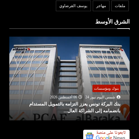
ملفات
مهاجر
يوسف القرضاوي
الشرق الأوسط
بنوك ومؤسسات
شمس اليوم نيوز 24
06 أغسطس 2026
بنك البركة تونس يعزز التزامه بالتمويل المستدام
بانضمامه إلى الشراكة العال...