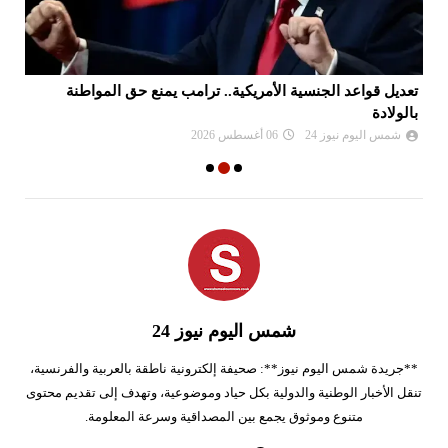
تعديل قواعد الجنسية الأمريكية.. ترامب يمنع حق المواطنة
بالولادة
صا
شمس اليوم نيوز 24
06 أغسطس 2026
شمس اليوم نيوز 24
**جريدة شمس اليوم نيوز**: صحيفة إلكترونية ناطقة بالعربية والفرنسية،
تنقل الأخبار الوطنية والدولية بكل حياد وموضوعية، وتهدف إلى تقديم محتوى
متنوع وموثوق يجمع بين المصداقية وسرعة المعلومة.