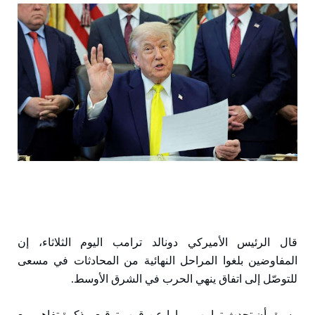
قال الرئيس الأميركي دونالد ترامب اليوم الثلاثاء، إن
المفاوضين بلغوا المراحل النهائية من المحادثات في مسعى
للتوصّل إلى اتفاق ينهي الحرب في الشرق الأوسط.
وسبق أن تحدث ترامب مرارا عن قرب توقيع مذكرة تفاهم مع