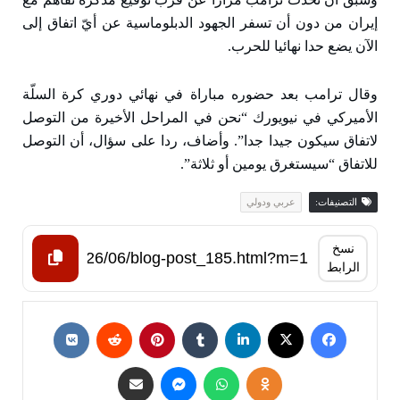
إيران من دون أن تسفر الجهود الدبلوماسية عن أيّ اتفاق إلى
الآن يضع حدا نهائيا للحرب.
وقال ترامب بعد حضوره مباراة في نهائي دوري كرة السلّة
الأميركي في نيويورك “نحن في المراحل الأخيرة من التوصل
لاتفاق سيكون جيدا جدا”. وأضاف، ردا على سؤال، أن التوصل
للاتفاق “سيستغرق يومين أو ثلاثة”.
التصنيفات:
عربي ودولي
نسخ
الرابط