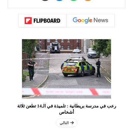
رعب في مدرسة بريطانية : تلميذة في الـ14 تطعن ثلاثة
أشخاص
التالي