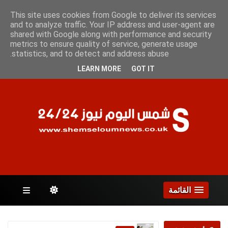
الجمعة 7 أغسطس 2026
This site uses cookies from Google to deliver its services
and to analyze traffic. Your IP address and user-agent are
shared with Google along with performance and security
metrics to ensure quality of service, generate usage
الصفحات
statistics, and to detect and address abuse.
LEARN MORE
GOT IT
القائمة