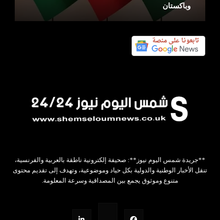
وباكستان
**جريدة شمس اليوم نيوز**: صحيفة إلكترونية ناطقة بالعربية والفرنسية،
تنقل الأخبار الوطنية والدولية بكل حياد وموضوعية، وتهدف إلى تقديم محتوى
متنوع وموثوق يجمع بين المصداقية وسرعة المعلومة.