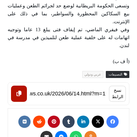
وتسعى الحكومة البريطانية لوضع حد لجرائم الطعن وعمليات
بيع السكاكين المحظورة والسواطير، بما في ذلك على
الإنترنت.
وفي فيفري الماضي، تم إيقاف فتى يبلغ 13 عاما وتوجيه
اتهامات له على خلفية عملية طعن لتلميذين في مدرسة في
لندن.
(أ ف ب)
التصنيفات:
عربي ودولي
نسخ
الرابط