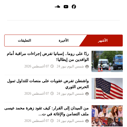
الأشهر
الأخيرة
التعليقات
ردًا على روما.. إسبانيا تفرض إجراءات مراقبة أمام
الوافدين من إيطاليا!
شمس اليوم نيوز 24
07 أغسطس 2026
واشنطن تفرض عقوبات على منصات للتداول تمول
الحرس الثوري
شمس اليوم نيوز 24
07 أغسطس 2026
من الميدان إلى القرار: كيف تقود زهرة محمد عيسى
ملف التضامن والإغاثة في ت...
شمس اليوم نيوز 24
07 أغسطس 2026