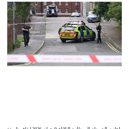
ا
علنت الشرطة البريطانية الثلاثاء 9 جوان 2026 إيقاف تلميذة