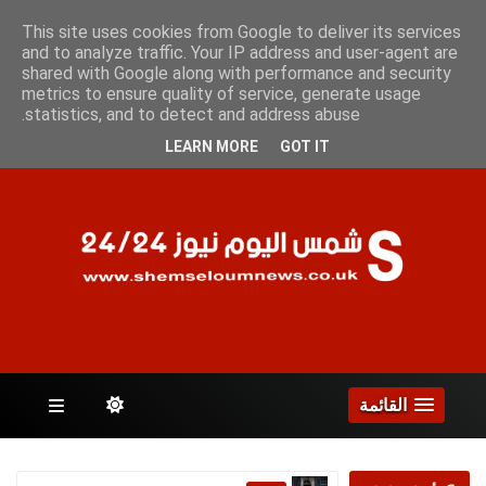
الجمعة 7 أغسطس 2026
This site uses cookies from Google to deliver its services
and to analyze traffic. Your IP address and user-agent are
shared with Google along with performance and security
metrics to ensure quality of service, generate usage
الصفحات
statistics, and to detect and address abuse.
LEARN MORE
GOT IT
القائمة