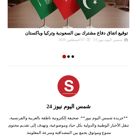
توقيع اتفاق دفاع مشترك بين السعودية وتركيا وباكستان
رد
إي
شمس اليوم نيوز 24
07 أغسطس 2026
شمس اليوم نيوز 24
**جريدة شمس اليوم نيوز**: صحيفة إلكترونية ناطقة بالعربية والفرنسية،
تنقل الأخبار الوطنية والدولية بكل حياد وموضوعية، وتهدف إلى تقديم محتوى
متنوع وموثوق يجمع بين المصداقية وسرعة المعلومة.