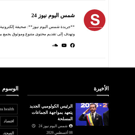
شمس اليوم نيوز 24
**جريدة شمس اليوم نيوز**: صحيفة إلكترونية ناط
وتهدف إلى تقديم محتوى متنوع وموثوق يجمع بي
الأخيرة
الوسوم
الرئيس الكولومبي الجديد
ra health
يتعهد بمواجهة الجماعات
المسلحة
افتصاد
شمس اليوم نيوز 24
08 أغسطس 2026
الصحة،