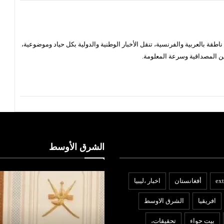
قة بالعربية والفرنسية، تنقل الأخبار الوطنية والدولية بكل حياد وموضوعية،
ن المصداقية وسرعة المعلومة.
الشرق الأوسط
ext
أفغانستان
اخبار ،ليبيا
افريقيا
الشرق الاوسط
بيت حواء
تحقيقات،