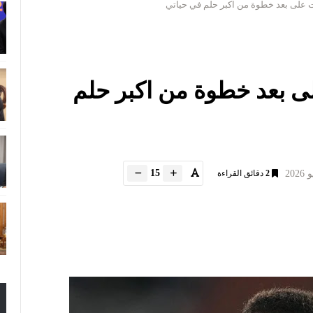
ت على بعد خطوة من اكبر حلم في حياتي
ى بعد خطوة من اكبر حلم
15
2
دقائق القراءة