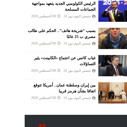
الرئيس الكولومبي الجديد يتعهد بمواجهة
الجماعات المسلحة
شمس اليوم نيوز 24
08 أغسطس 2026
بسبب “شريحة هاتف”.. الحكم على طالب
مصري ب 25 عامًا
شمس اليوم نيوز 24
08 أغسطس 2026
غياب كاتس عن اجتماع «الكابينت» يثير
التساؤلات
شمس اليوم نيوز 24
08 أغسطس 2026
بين إيران وسلطنة عمان.. أمريكا تتوقع
اتفاقا بشأن هرمز قريبا
شمس اليوم نيوز 24
08 أغسطس 2026