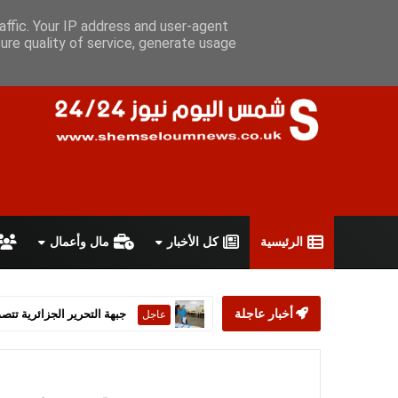
السبت 8 أغسطس 2026
سياسة الخصوصية
اتفاقية الاستخدام
أ
affic. Your IP address and user-agent
ure quality of service, generate usage
الرئيسية
كل الأخبار
مال وأعمال
أخبار عاجلة
ستارمر يعلن استقالته من رئ
عاجل