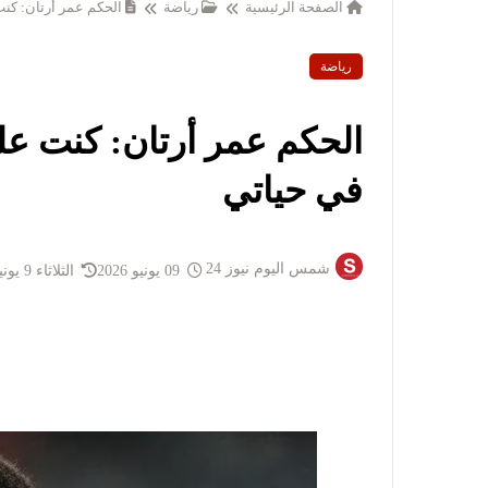
الصفحة الرئيسية
رياضة
الحكم عمر أرتان: كن
رياضة
الحكم عمر أرتان: كنت عل
في حياتي
شمس اليوم نيوز 24
09 يونيو 2026
الثلاثاء 9 يونيو 2026