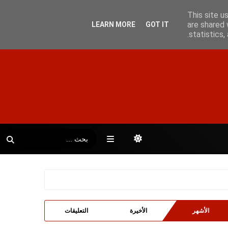
This site u
are shared 
LEARN MORE
GOT IT
statistics
الأشهر
الأخيرة
التعليقات