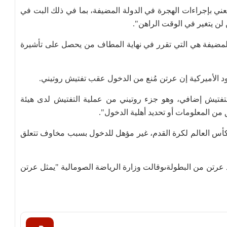
معني بإجراءات الهجرة في الدولة المضيفة، بما في ذلك البت في
لن يتغير في الوقت الراهن".
ة المضيفة هي التي تقرر في نهاية المطاف من يحصل على تأشيرة
 الأميركية إن عرتن مُنع من الدخول عقب تفتيش روتيني.
تفتيش إضافي، وهو جزء روتيني من عملية التفتيش لدى هيئة
من المعلومات أو تحديد أهلية الدخول".
كأس العالم لكرة القدم، غير مؤهل للدخول بسبب مخاوف تتعلق
رتن من البطولةىوقالت وزارة الرياضة الصومالية "يمثل عرتن