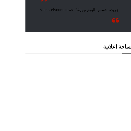
احة اعلانية