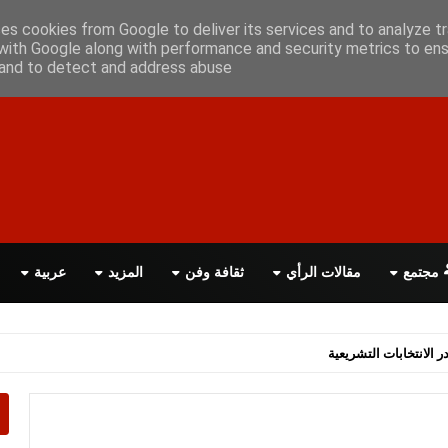
علن معانا
اتصل بنا
اقرأ الصحيفة PDF
ses cookies from Google to deliver its services and to analyze tr
with Google along with performance and security metrics to ens
, and to detect and address abuse.
مجتمع
مقالات الرأي
ثقافة وفن
المزيد
عربية
اسة الحكومة البريطانية