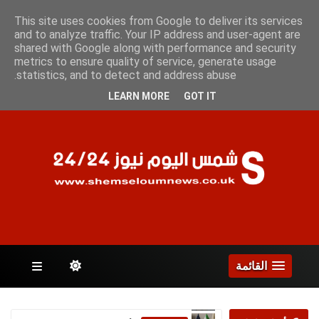
السبت 8 أغسطس 2026
This site uses cookies from Google to deliver its services
and to analyze traffic. Your IP address and user-agent are
shared with Google along with performance and security
metrics to ensure quality of service, generate usage
الصفحات
statistics, and to detect and address abuse.
LEARN MORE
GOT IT
القائمة