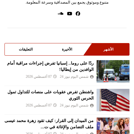
متنوع وموثوق يجمع بين المصداقية وسرعة المعلومة.
الأشهر
الأخيرة
التعليقات
ردًا على روما.. إسبانيا تفرض إجراءات مراقبة أمام
الوافدين من إيطاليا!
شمس اليوم نيوز 24
07 أغسطس 2026
واشنطن تفرض عقوبات على منصات للتداول تمول
الحرس الثوري
شمس اليوم نيوز 24
07 أغسطس 2026
من الميدان إلى القرار: كيف تقود زهرة محمد عيسى
ملف التضامن والإغاثة في ت...