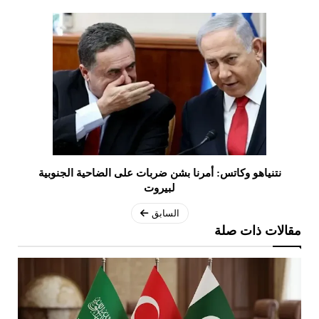
نتنياهو وكاتس: أمرنا بشن ضربات على الضاحية الجنوبية
لبيروت
السابق
مقالات ذات صلة