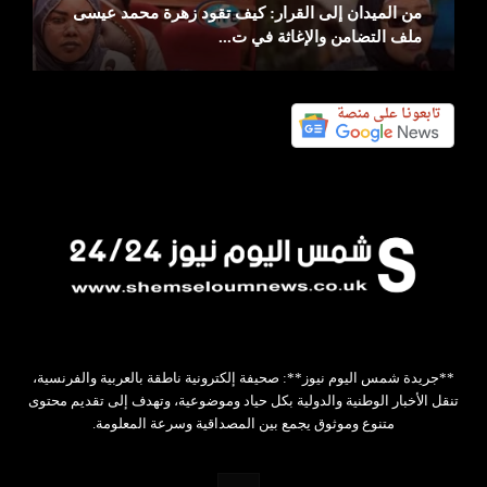
توقيع اتفاق دفاع مشترك بين السعودية وتركيا
وباكستان
**جريدة شمس اليوم نيوز**: صحيفة إلكترونية ناطقة بالعربية والفرنسية،
تنقل الأخبار الوطنية والدولية بكل حياد وموضوعية، وتهدف إلى تقديم محتوى
متنوع وموثوق يجمع بين المصداقية وسرعة المعلومة.