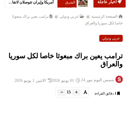
أخبار عاجلة
أمريكا وإيران تتوصلان لاتفاق سلام شامل
الشرق
الاوسط
الصفحة الرئيسية
عربي ودولي
ترامب يعين براك مبعوثا
خاصا لكل سوريا والعراق
عربي ودولي
ترامب يعين براك مبعوثا خاصا لكل سوريا
والعراق
شمس اليوم نيوز 24
01 يونيو 2026
الاثنين 1 يونيو 2026
15
1
دقائق القراءة