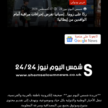
عربي ودولي
شمس اليوم نيوز 24
07 أغسطس 2026
ردًا على روما.. إسبانيا تفرض إجراءات مراقبة أمام
الوافدين من إيطاليا!
**جريدة شمس اليوم نيوز**: صحيفة إلكترونية ناطقة بالعربية والفرنسية،
تنقل الأخبار الوطنية والدولية بكل حياد وموضوعية، وتهدف إلى تقديم محتوى
متنوع وموثوق يجمع بين المصداقية وسرعة المعلومة.