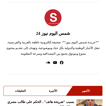
شمس اليوم نيوز 24
**جريدة شمس اليوم نيوز**: صحيفة إلكترونية ناطقة بالعربية والفرنسية،
تنقل الأخبار الوطنية والدولية بكل حياد وموضوعية، وتهدف إلى تقديم محتوى
متنوع وموثوق يجمع بين المصداقية وسرعة المعلومة.
الأشهر
الأخيرة
التعليقات
بسبب “شريحة هاتف”.. الحكم على طالب مصري