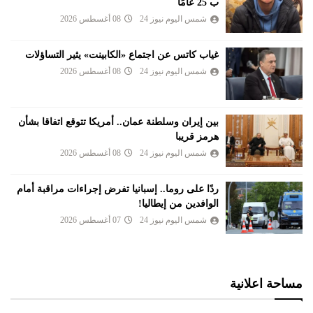
ب 25 عامًا
شمس اليوم نيوز 24
08 أغسطس 2026
غياب كاتس عن اجتماع «الكابينت» يثير التساؤلات
شمس اليوم نيوز 24
08 أغسطس 2026
بين إيران وسلطنة عمان.. أمريكا تتوقع اتفاقا بشأن
هرمز قريبا
شمس اليوم نيوز 24
08 أغسطس 2026
ردًا على روما.. إسبانيا تفرض إجراءات مراقبة أمام
الوافدين من إيطاليا!
شمس اليوم نيوز 24
07 أغسطس 2026
مساحة اعلانية