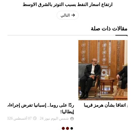
ارتفاع اسعار النفط بسبب التوتر بالشرق الاوسط
التالي
مقالات ذات صلة
ردًا على روما.. إسبانيا تفرض إجراءات مراقبة أمام الوافدين من
غي
إيطاليا!
شمس اليوم نيوز 24
07 أغسطس 2026