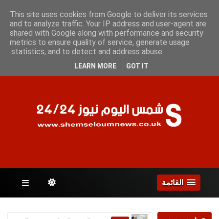
السبت 8 أغسطس 2026
This site uses cookies from Google to deliver its services
and to analyze traffic. Your IP address and user-agent are
shared with Google along with performance and security
metrics to ensure quality of service, generate usage
الصفحات
statistics, and to detect and address abuse.
LEARN MORE
GOT IT
القائمة