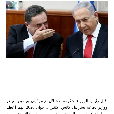
قال رئيس الوزراء بحكومة الاحتلال الإسرائيلي بنيامين نتنياهو
ووزير دفاعه يسرائيل كاتس الاثنين 1 جوان 2026 إنهما أعطيا
أمرا للجيش لقصف الضاحية الجنوبية لبيروت، وذلك بعد توسيع