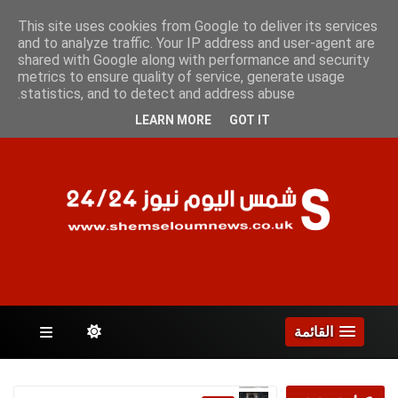
الخميس 6 أغسطس 2026
This site uses cookies from Google to deliver its services
and to analyze traffic. Your IP address and user-agent are
shared with Google along with performance and security
metrics to ensure quality of service, generate usage
الصفحات
statistics, and to detect and address abuse.
LEARN MORE
GOT IT
القائمة