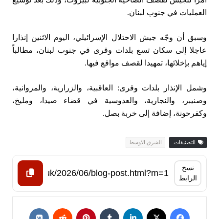
العمليات في جنوب لبنان.
وسبق أن وجّه جيش الاحتلال الإسرائيلي، اليوم الاثنين إنذارا
عاجلا إلى سكان تسع بلدات وقرى في جنوب لبنان، مطالباً
إياهم بإخلائها، تمهيدا لقصف مواقع فيها.
وشمل الإنذار بلدات وقرى: العاقبية، والزرارية، والمروانية،
وصنيبر، والنجارية، والعدوسية في قضاء صيدا، ومليخ،
وكفرحونة، إضافة إلى خربة بصل.
التصنيفات:
الشرق الاوسط
نسخ
الرابط