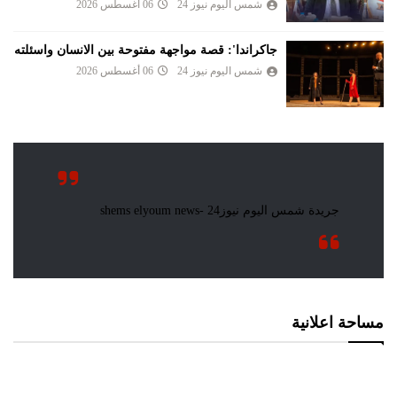
شمس اليوم نيوز 24
06 أغسطس 2026
جاكراندا': قصة مواجهة مفتوحة بين الانسان واسئلته
شمس اليوم نيوز 24
06 أغسطس 2026
مساحة اعلانية