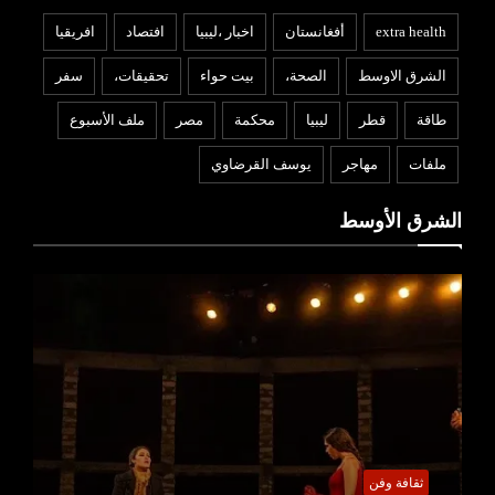
extra health
أفغانستان
اخبار ،ليبيا
افتصاد
افريقيا
الشرق الاوسط
الصحة،
بيت حواء
تحقيقات،
سفر
طاقة
قطر
ليبيا
محكمة
مصر
ملف الأسبوع
ملفات
مهاجر
يوسف القرضاوي
الشرق الأوسط
ثقافة وفن