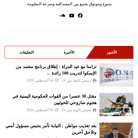
متنوع وموثوق يجمع بين المصداقية وسرعة المعلومة.
الأشهر
الأخيرة
التعليقات
تزامنا مع عيد المراة : إطلاق برنامج معتمد من
الإسكوا لتدريب 100 رائدة ...
شمس اليوم نيوز 24
06 أغسطس 2026
مقتل 38 عنصرا من القوات الحكومية اليمنية في
هجوم صاروخي للحوثيين
شمس اليوم نيوز 24
06 أغسطس 2026
بعد تعذيب مواطن : النيابة تأمر بحبس مسؤول أمني
وتلاحق آخرين