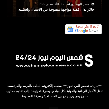
شمس اليوم نيوز 24
06 أغسطس 2026
جاكراندا': قصة مواجهة مفتوحة بين الانسان واسئلته
**جريدة شمس اليوم نيوز**: صحيفة إلكترونية ناطقة بالعربية والفرنسية،
تنقل الأخبار الوطنية والدولية بكل حياد وموضوعية، وتهدف إلى تقديم محتوى
متنوع وموثوق يجمع بين المصداقية وسرعة المعلومة.