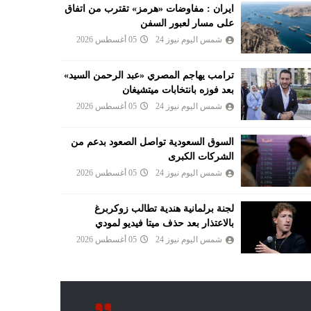
ايران : مفاوضات «هرمز» تقترب من اتفاق
على مسار لعبور السفن
شمس اليوم نيوز 24
05 أغسطس 2026
ترامب يهاجم المصري «عبد الرحمن السيد»
بعد فوزه بانتخابات ميتشيغان
شمس اليوم نيوز 24
05 أغسطس 2026
السوق السعودية تواصل الصعود بدعم من
الشركات الكبرى
شمس اليوم نيوز 24
05 أغسطس 2026
لجنة برلمانية هندية تطالب زوكربرغ
بالاعتذار بعد حذف ميتا فيديو لمودي
شمس اليوم نيوز 24
05 أغسطس 2026