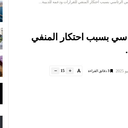
الرئاسي بسبب احتكار المنفي للقرارات ودعمه للدبيبة....
سي بسبب احتكار المنفي
15
3
دقائق القراءة