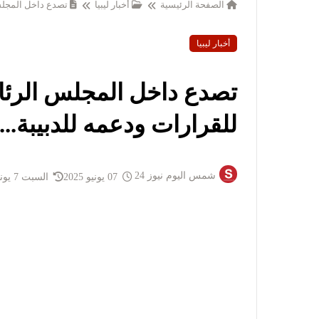
الصفحة الرئيسية
أخبار ليبيا
تصدع داخل المجلس 
أخبار ليبيا
تصدع داخل المجلس الرئا
للقرارات ودعمه للدبيبة....
شمس اليوم نيوز 24
07 يونيو 2025
السبت 7 يونيو 2025