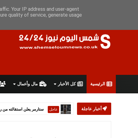
الخميس 6 أغسطس 2026
سياسة الخصوصية
اتفاقية الاستخدام
affic. Your IP address and user-agent
ure quality of service, generate usage
الرئيسية
كل الأخبار
مال وأعمال
أخبار عاجلة
ستارمر يعلن استقالته من رئ
عاجل