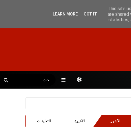
This site u
are shared 
LEARN MORE
GOT IT
statistics
الأشهر
الأخيرة
التعليقات