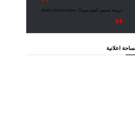
احة اعلانية