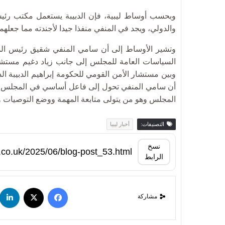
وبحسب أوساط ليبية، فإن الدبيبة يستعمل مكتب رئيس 
والدولي، ويجد في المنفي منفذا جيدا لأجندته مما جعل
وتشير الأوساط إلى أن سامي المنفي شقيق رئيس المج
السياسات العامة للمجلس إلى جانب زياد دغيم مستشار ا
وبين مستشار الأمن القومي للحكومة إبراهيم الدبيبة ا
أن سامي المنفي تحول إلى فاعل أساسي في المجلس ا
المجلس وهو من يتولى متابعة المهمة ووضع التوصيات و
التصنيفات:
أخبار ليبيا
نسخ
الرابط
مشاركة