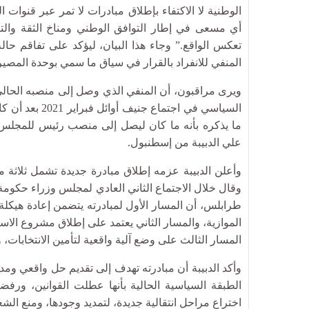
الوطنية لا الاكتفاء بإطلاق مبادرات لا تمر عبر قنو
أي مسعى في إطار التوافق الوطني ومناخ الثقة وال
تعكس الواقع.” وجاء هذا البيان، ليؤكد على تفاقم 
المنفي للانفراد بالقرار في سياق ما سمي بوحدة المصير 
ويرى مراقبون، أن المنفي الذي وصل إلى منصبه الحالي 
السياسي في اجتم
ما يذكره بأنه ما كان ليصل إلى منصب رئيس للمجلس ال
علي الدبيبة من إسطنبول.
وأعلن الدبيبة عزمه إطلاق مبادرة جديدة تشمل ثلاثة 
وقال خلال الاجتماع الثاني العادي لمجلس وزراء حكومة
طرابلس، أن المسار الأول لمبادرته يتضمن إعادة هيكلة
الموازية، والمسار الثاني يعتمد على إطلاق مشروع الاست
المسار الثالث على وضع آلية واقعية لتأمين الانتخابات، 
وأكد الدبيبة أن مبادرته تهدف إلى تقديم حل واقعي وم
الطبقة السياسية الحالية بأنها عطلت القوانين، ورفض
اختراع مراحل انتقالية جديدة، لتمديد وجودها، ومنع ال