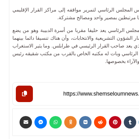
المجلس الرئاسي لتمرير مواقفه إلى مراكز القرار الإقليمي
هما مرتبطين بمصير واحد ومصالح مشتركة.
لس الرئاسي يعد حليفا مقربا من أسرة الدبيبة وهو من يضع
لشؤون التشريعية والانتخابات، وأن هناك تنسيقا دائما بينهما
لذي يعد صاحب القرار الرئيسي في طرابلس. وما يثير الاستغراب
لرئاسي وبات له مكتبه الخاص بالقرب من مكتب شقيقه رئيس
الآراء بخصوصها.