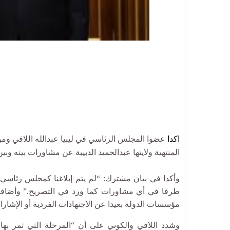
اكدا
عضوا المجلس الرئاسي في ليبيا عبدالله اللافي و
المنتهية ولايتها عبدالحميد الدبيبة عن مشاورات بينه 
وأكدا في بيان مشترك: “لم يتم إبلاغنا كمجلس رئاس
طرفا في أي مشاورات كما ورد في التصريح.” وأضافا: “
مؤسسات الدولة بعيدا عن الاجتهادات الفردية أو الإشار
وشدد اللافي والكوني على أن “المرحلة التي تمر بها