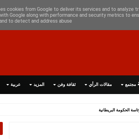
أعلن معانا
اتصل بنا
اقرأ الصحيفة PDF
ses cookies from Google to deliver its services and to analyze tr
with Google along with performance and security metrics to ens
, and to detect and address abuse.
مجتمع
مقالات الرأي
ثقافة وفن
المزيد
عربية
اسة الحكومة البريطانية