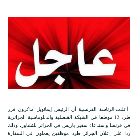
أعلنت الرئاسة الفرنسية أن الرئيس إيمانويل ماكرون قرر
طرد 12 موظفا في الشبكة القنصلية والدبلوماسية الجزائرية
في فرنسا واستدعاء سفير باريس في الجزائر للتشاور، وذلك
ردا على إعلان الجزائر طرد موظفين يعملون في السفارة