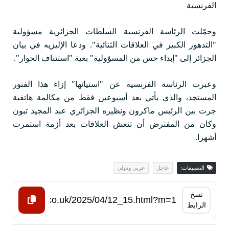
الفرنسية
وحمّلت الرئاسة الفرنسية السلطات الجزائرية مسؤولية
"التدهور الكبير في العلاقات الثنائية". ودعا الإليزيه في بيان
الجزائر إلى "إبداء حس من المسؤولية" بغية "استئناف الحوار".
وعبرت الرئاسة الفرنسية عن "استيائها" إزاء هذا الفتور
المستجد، والذي يأتي بعد أسبوعين فقط من مكالمة هاتفية
جرت بين الرئيس ماكرون ونظيره الجزائري عبد المجيد تبون
وكان من المفترض أن تنعش العلاقات بعد أزمة استمرت
أشهرا.
التصنيفات:
عاجل
عربي ودولي
نسخ
الرابط