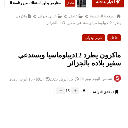
أخبار عاجلة
ستارمر يعلن استقالته من رئاسة الحكومة البريطانية
عاجل
الصفحة الرئيسية
عاجل
عربي ودولي
ماكرون
يطرد 12ديبلوماسيا ويستدعي سفير بلاده بالجزائر
عاجل
عربي ودولي
ماكرون يطرد 12ديبلوماسيا ويستدعي
سفير بلاده بالجزائر
شمس اليوم نيوز 24
15 أبريل 2025
الثلاثاء 15 أبريل 2025
15
1
دقائق القراءة