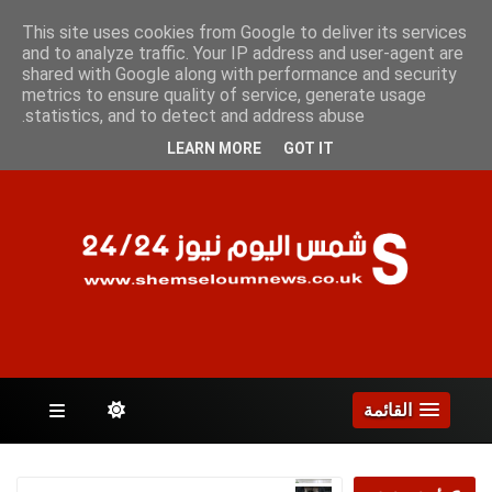
السبت 8 أغسطس 2026
This site uses cookies from Google to deliver its services
and to analyze traffic. Your IP address and user-agent are
shared with Google along with performance and security
metrics to ensure quality of service, generate usage
الصفحات
statistics, and to detect and address abuse.
LEARN MORE
GOT IT
القائمة