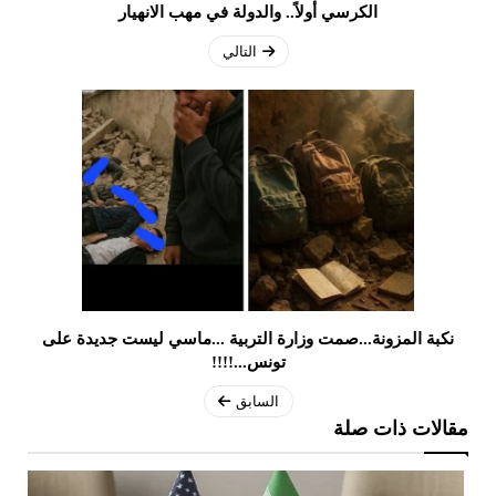
الكرسي أولاً.. والدولة في مهب الانهيار
التالي
نكبة المزونة...صمت وزارة التربية ...ماسي ليست جديدة على
تونس...!!!!
السابق
مقالات ذات صلة