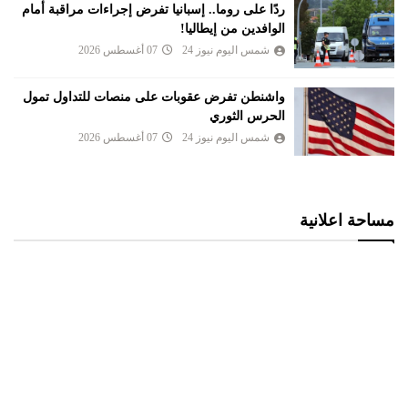
ردًا على روما.. إسبانيا تفرض إجراءات مراقبة أمام
الوافدين من إيطاليا!
شمس اليوم نيوز 24
07 أغسطس 2026
واشنطن تفرض عقوبات على منصات للتداول تمول
الحرس الثوري
شمس اليوم نيوز 24
07 أغسطس 2026
مساحة اعلانية