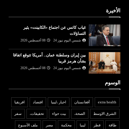
الأخيرة
غياب كاتس عن اجتماع «الكابينت» يثير
التساؤلات
شمس اليوم نيوز 24
08 أغسطس 2026
بين إيران وسلطنة عمان.. أمريكا تتوقع اتفاقا
بشأن هرمز قريبا
شمس اليوم نيوز 24
08 أغسطس 2026
الوسوم
extra health
أفغانستان
اخبار ،ليبيا
افتصاد
افريقيا
الشرق الاوسط
الصحة،
بيت حواء
تحقيقات،
سفر
طاقة
قطر
ليبيا
محكمة
مصر
ملف الأسبوع