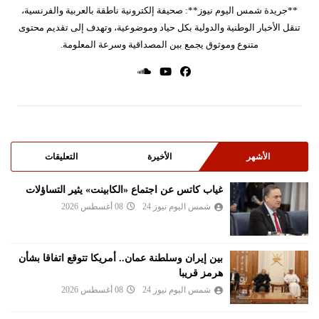
**جريدة شمس اليوم نيوز**: صحيفة إلكترونية ناطقة بالعربية والفرنسية،
تنقل الأخبار الوطنية والدولية بكل حياد وموضوعية، وتهدف إلى تقديم محتوى
متنوع وموثوق يجمع بين المصداقية وسرعة المعلومة.
الأشهر
الأخيرة
التعليقات
غياب كاتس عن اجتماع «الكابينت» يثير التساؤلات
شمس اليوم نيوز 24
08 أغسطس 2026
بين إيران وسلطنة عمان.. أمريكا تتوقع اتفاقا بشأن
هرمز قريبا
شمس اليوم نيوز 24
08 أغسطس 2026