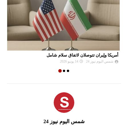
أمريكا وإيران تتوصلان لاتفاق سلام شامل
جب
شمس اليوم نيوز 24
14 يونيو 2026
شمس اليوم نيوز 24