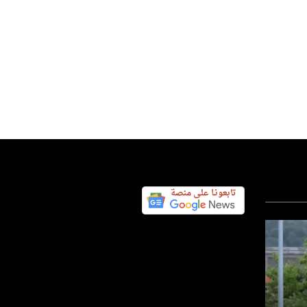
المرأة