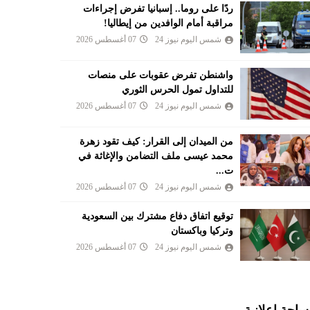
ردًا على روما.. إسبانيا تفرض إجراءات
مراقبة أمام الوافدين من إيطاليا!
شمس اليوم نيوز 24
07 أغسطس 2026
واشنطن تفرض عقوبات على منصات
للتداول تمول الحرس الثوري
شمس اليوم نيوز 24
07 أغسطس 2026
من الميدان إلى القرار: كيف تقود زهرة
محمد عيسى ملف التضامن والإغاثة في
ت...
شمس اليوم نيوز 24
07 أغسطس 2026
توقيع اتفاق دفاع مشترك بين السعودية
وتركيا وباكستان
شمس اليوم نيوز 24
07 أغسطس 2026