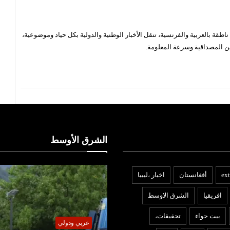
قة بالعربية والفرنسية، تنقل الأخبار الوطنية والدولية بكل حياد وموضوعية،
ن المصداقية وسرعة المعلومة.
الشرق الأوسط
ext
أفغانستان
اخبار ،ليبيا
افريقيا
الشرق الاوسط
بيت حواء
تحقيقات،
ربي ودولي
عربي ودولي