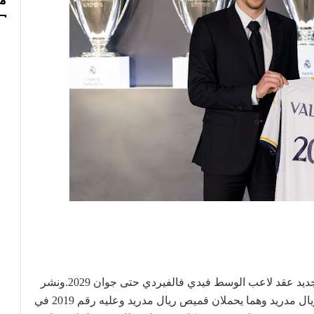
مس
ديد عقد لاعب الوسط فيدي فالفيردي حتى جوان 2029.
ونشر
ريال مدريد صورة لفالفيردي مع فلورنتينو بيريز رئيس ريال مدريد وهما يحملان قميص ريال مدريد وعليه رقم 2019 في