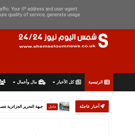
السبت 8 أغسطس 2026
سياسة الخصوصية
اتفاقية الاستخدام
أ
affic. Your IP address and user-agent
ure quality of service, generate usage
الرئيسية
كل الأخبار
مال وأعمال
أخبار عاجلة
ستارمر يعلن استقالته من رئ
عاجل