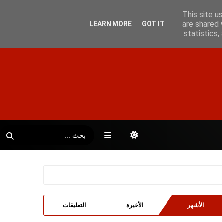
This site u
are shared 
LEARN MORE
GOT IT
statistics
الأشهر
الأخيرة
التعليقات