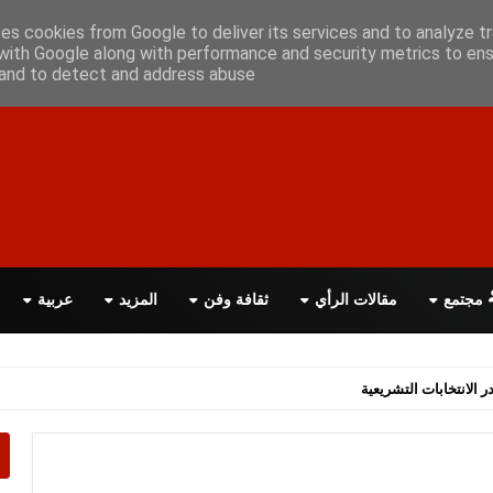
علن معانا
اتصل بنا
اقرأ الصحيفة PDF
ses cookies from Google to deliver its services and to analyze tr
with Google along with performance and security metrics to ens
, and to detect and address abuse.
مجتمع
مقالات الرأي
ثقافة وفن
المزيد
عربية
اسة الحكومة البريطانية