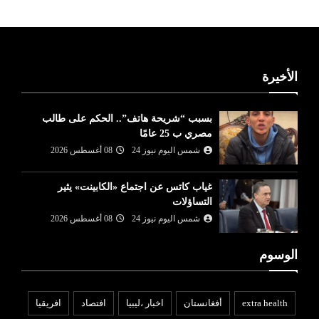
الأخيرة
بسبب “شريحة هاتف”.. الحكم على طالب
مصري ب 25 عامًا
شمس اليوم نيوز 24
08 أغسطس 2026
غياب كاتس عن اجتماع «الكابينت» يثير
التساؤلات
شمس اليوم نيوز 24
08 أغسطس 2026
الوسوم
extra health
أفغانستان
اخبار ،ليبيا
افتصاد
افريقيا