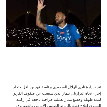
تتجه إدارة نادي الهلال السعودي برئاسة فهد بن نافل
لاتخاذ
إجراء تجاه البرازيلي نيمار الذي سيغيب عن صفوف الفريق
لمدة طويلة.
وخضع نيمار لعملية جراحية ناجحة في ركبته
اليسرى لعلاج قطع بالرباط الصليبي الأمامي والغضروف