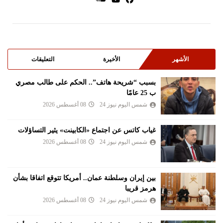
الأشهر
الأخيرة
التعليقات
بسبب “شريحة هاتف”.. الحكم على طالب مصري
ب 25 عامًا
شمس اليوم نيوز 24
08 أغسطس 2026
غياب كاتس عن اجتماع «الكابينت» يثير التساؤلات
شمس اليوم نيوز 24
08 أغسطس 2026
بين إيران وسلطنة عمان.. أمريكا تتوقع اتفاقا بشأن
هرمز قريبا
شمس اليوم نيوز 24
08 أغسطس 2026