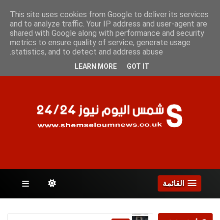
السبت 8 أغسطس 2026
This site uses cookies from Google to deliver its services
and to analyze traffic. Your IP address and user-agent are
shared with Google along with performance and security
metrics to ensure quality of service, generate usage
الصفحات
statistics, and to detect and address abuse.
LEARN MORE
GOT IT
القائمة