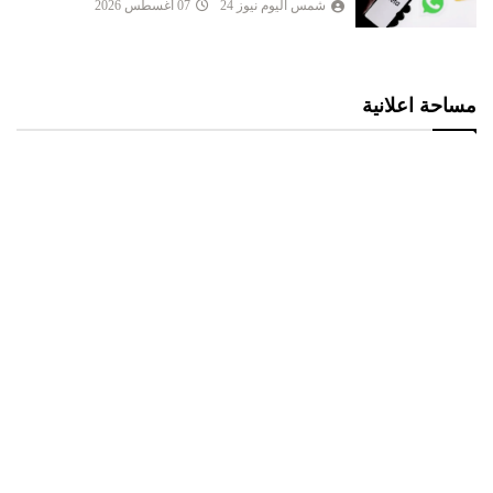
شمس اليوم نيوز 24
07 أغسطس 2026
مساحة اعلانية