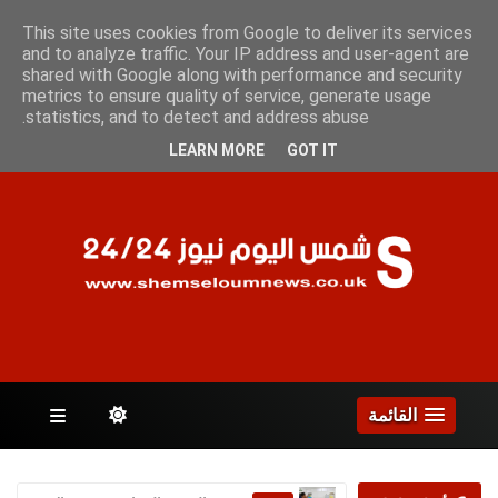
الجمعة 7 أغسطس 2026
This site uses cookies from Google to deliver its services
and to analyze traffic. Your IP address and user-agent are
shared with Google along with performance and security
metrics to ensure quality of service, generate usage
الصفحات
statistics, and to detect and address abuse.
LEARN MORE
GOT IT
القائمة