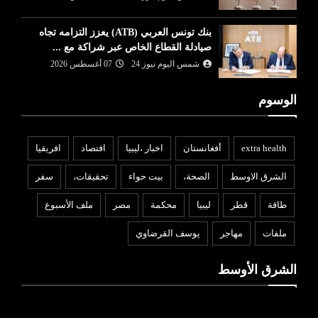
بنك تونس العربي (ATB) يعزز التزامه تجاه
صيادلة القطاع الخاص عبر شراكة مع ...
شمس اليوم نيوز 24
07 أغسطس 2026
الوسوم
extra health
أفغانستان
اخبار ،ليبيا
افتصاد
افريقيا
الشرق الاوسط
الصحة،
بيت حواء
تحقيقات،
سفر
طاقة
قطر
ليبيا
محكمة
مصر
ملف الأسبوع
ملفات
مهاجر
يوسف القرضاوي
الشرق الأوسط