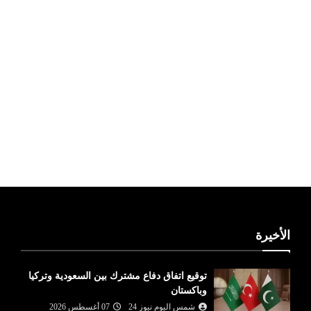
ليبيا طقس
الأخيرة
توقيع اتفاق دفاع مشترك بين السعودية وتركيا
وباكستان
شمس اليوم نيوز 24
07 أغسطس 2026