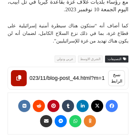
مع رؤساء بلديات غلاف غزة بقاعدة كيريا في تل أبيب،
اليوم الجمعة 10 نوفمبر 2023.
كما أضاف أنه “ستكون هناك سيطرة أمنية إسرائيلية على
قطاع غزة، بما في ذلك نزع السلاح الكامل، لضمان أنه لن
يكون هناك تهديد من غزة للإسرائيليين”.
التصنيفات:
الشرق الاوسط
عربي ودولي
نسخ
الرابط