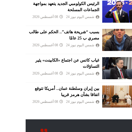
الرئيس الكولومبي الجديد يتعهد بمواجهة
الجماعات المسلحة
شمس اليوم نيوز 24
08 أغسطس 2026
بسبب “شريحة هاتف”.. الحكم على طالب
مصري ب 25 عامًا
شمس اليوم نيوز 24
08 أغسطس 2026
غياب كاتس عن اجتماع «الكابينت» يثير
التساؤلات
شمس اليوم نيوز 24
08 أغسطس 2026
بين إيران وسلطنة عمان.. أمريكا تتوقع
اتفاقا بشأن هرمز قريبا
شمس اليوم نيوز 24
08 أغسطس 2026