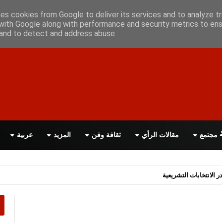
علن معانا
اتصل بنا
اقرأ الصحيفة PDF
ses cookies from Google to deliver its services and to analyze tr
with Google along with performance and security metrics to ens
, and to detect and address abuse.
مجتمع
مقالات الرأي
ثقافة وفن
المزيد
عربية
اسة الحكومة البريطانية