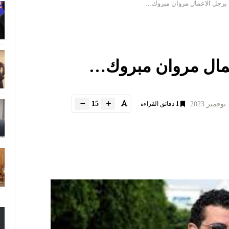
ظ برجل الاعمال مروان مبروك…
اعمال مروان مبروك…
15
1
دقائق القراءة