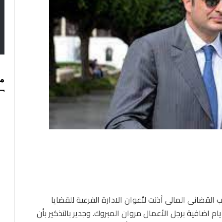
مس
ب القضائي المالي أذنت لأعوان الادارة الفرعية للقضايا
م اضافية برجل الأعمال مروان المبروك. وجدير بالتذكير بأن