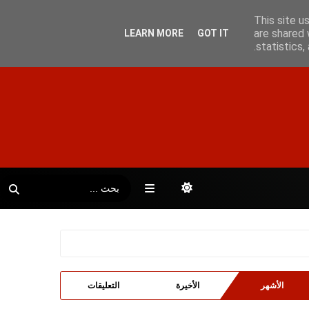
This site u
are shared 
LEARN MORE
GOT IT
statistics
الأشهر
الأخيرة
التعليقات