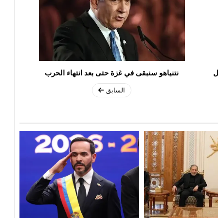
ل
نتنياهو سنبقى في غزة حتى بعد انتهاء الحرب
السابق