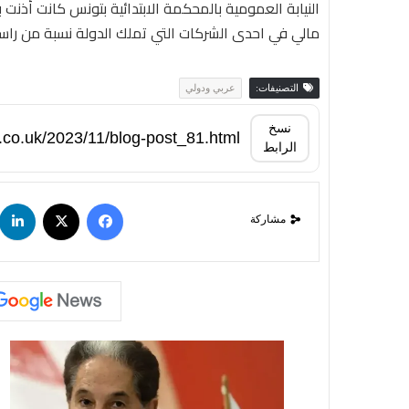
النيابة العمومية بالمحكمة الابتدائية بتونس كانت أذن
مالي في احدى الشركات التي تملك الدولة نسبة من راسم
التصنيفات:
عربي ودولي
نسخ
الرابط
مشاركة