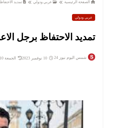
الصفحة الرئيسية
عربي ودولي
تمديد الاحتفا
عربي ودولي
تمديد الاحتفاظ برجل ال
شمس اليوم نيوز 24
10 نوفمبر 2023
الجمعة 10 نوفمبر 2023