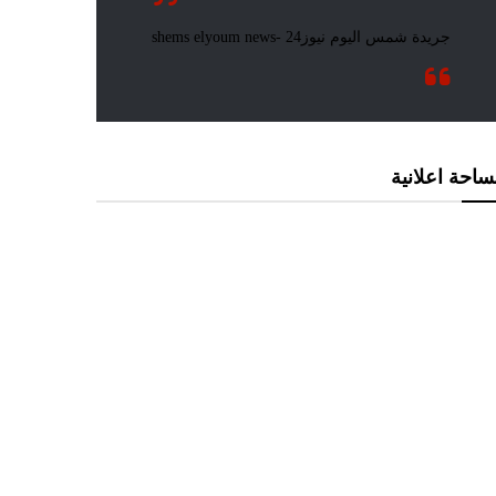
احة اعلانية