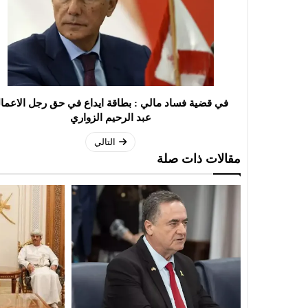
في قضية فساد مالي : بطاقة ايداع في حق رجل الاعما
عبد الرحيم الزواري
التالي
مقالات ذات صلة