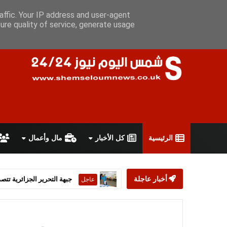
السبت 8 أغسطس 2026
سياسة الخصوصية
اتفاقية الاستخدام
أ
affic. Your IP address and user-agent
ure quality of service, generate usage
الرئيسية
كل الأخبار
مال وأعمال
أخبار عاجلة
ستارمر يعلن استقالته من رئ
عاجل