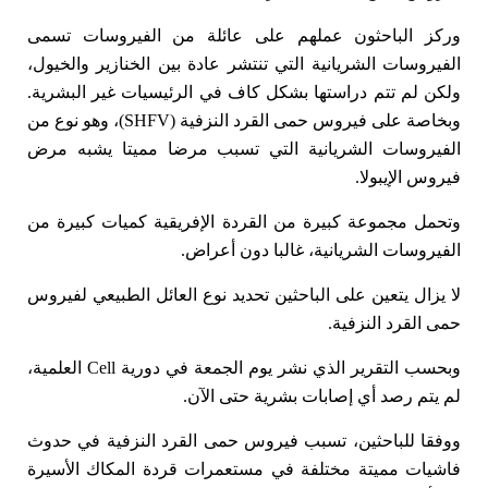
وركز الباحثون عملهم على عائلة من الفيروسات تسمى
الفيروسات الشريانية التي تنتشر عادة بين الخنازير والخيول،
ولكن لم تتم دراستها بشكل كاف في الرئيسيات غير البشرية.
وبخاصة على فيروس حمى القرد النزفية (SHFV)، وهو نوع من
الفيروسات الشريانية التي تسبب مرضا مميتا يشبه مرض
فيروس الإيبولا.
وتحمل مجموعة كبيرة من القردة الإفريقية كميات كبيرة من
الفيروسات الشريانية، غالبا دون أعراض.
لا يزال يتعين على الباحثين تحديد نوع العائل الطبيعي لفيروس
حمى القرد النزفية.
وبحسب التقرير الذي نشر يوم الجمعة في دورية Cell العلمية،
لم يتم رصد أي إصابات بشرية حتى الآن.
ووفقا للباحثين، تسبب فيروس حمى القرد النزفية في حدوث
فاشيات مميتة مختلفة في مستعمرات قردة المكاك الأسيرة