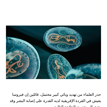
حذر العلماء من تهديد وبائي كبير محتمل، قائلين إن فيروسا
يعيش في القردة الإفريقية لديه القدرة على إصابة البشر وقد
يؤدي إلى حدوث الجائحة التالية.