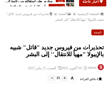
أخبار عاجلة
أمريكا وإيران تتوصلان لاتفاق سلام شامل
الشرق
الاوسط
الصفحة الرئيسية
الصحة
تحذيرات من فيروس جديد "قاتل"
شبيه بالإيبولا "مهيأ للانتقال'' إلى البشر
الصحة
تحذيرات من فيروس جديد "قاتل" شبيه
بالإيبولا "مهيأ للانتقال'' إلى البشر
admin
05 أكتوبر 2022
السبت 21 يناير 2023
15
2
دقائق القراءة