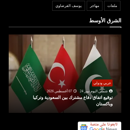
ملفات
مهاجر
يوسف القرضاوي
الشرق الأوسط
بنوك ومؤسسات
شمس اليوم نيوز 24
07 أغسطس 2026
بنك تونس العربي (ATB) يعزز التزامه تجاه صيادلة
القطاع الخاص عبر شراكة مع ...