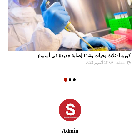
الحكومة التونسية تُقرّ مراجعة شاملة لمنظومة التامين عل
المرض
شمس اليوم نيوز 24
06 نوفمبر 2024
Admin