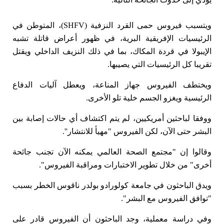
ويتسبب فيروس حمى القرد النزفية (SHFV)، المتوطن في
الرئيسيات الإفريقية البرية، في ظهور أعراض قاتلة تشبه
الإيبولا في قردة المكاك، بما في ذلك النزيف الداخلي ويقتل
تقريبا كل الرئيسيات التي يصيبها.
ويختطف الفيروس جهاز المناعة، ويعطل آليات الدفاع
الرئيسية ويغزو الجسم خلية تلو الأخرى.
ووفقا لباحثين أمريكيين، لم يتم اكتشاف أي حالات إصابة بين
البشر حتى الآن، لكن الفيروس "مهيأ للانتشار''.
وقالوا إن "مجتمع الصحة العالمي يمكنه الآن تجنب جائحة
أخرى" من خلال تطوير الاختبارات ومراقبة الفيروس".
ويدق الباحثون في جامعة كولورادو بولدر ناقوس الخطر بسبب
"توافق الفيروس مع البشر".
وفي دراسة معملية، وجد الباحثون أن الفيروس قادر على