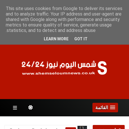
الجمعة 7 أغسطس 2026
This site uses cookies from Google to deliver its services
and to analyze traffic. Your IP address and user-agent are
shared with Google along with performance and security
metrics to ensure quality of service, generate usage
الصفحات
statistics, and to detect and address abuse.
LEARN MORE
GOT IT
القائمة