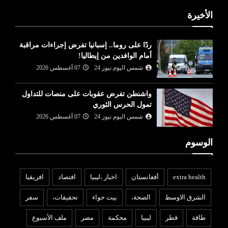
الأخيرة
ردًا على روما.. إسبانيا تفرض إجراءات مراقبة
أمام الوافدين من إيطاليا!
شمس اليوم نيوز 24
07 أغسطس 2026
واشنطن تفرض عقوبات على منصات للتداول
تمول الحرس الثوري
شمس اليوم نيوز 24
07 أغسطس 2026
الوسوم
extra health
أفغانستان
اخبار ،ليبيا
افتصاد
افريقيا
الشرق الاوسط
الصحة،
بيت حواء
تحقيقات،
سفر
طاقة
قطر
ليبيا
محكمة
مصر
ملف الأسبوع