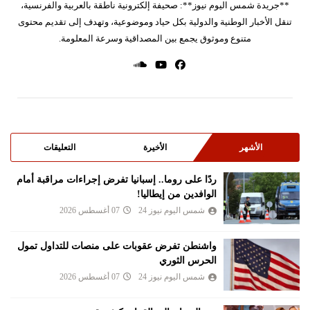
**جريدة شمس اليوم نيوز**: صحيفة إلكترونية ناطقة بالعربية والفرنسية،
تنقل الأخبار الوطنية والدولية بكل حياد وموضوعية، وتهدف إلى تقديم محتوى
متنوع وموثوق يجمع بين المصداقية وسرعة المعلومة.
الأشهر
الأخيرة
التعليقات
ردًا على روما.. إسبانيا تفرض إجراءات مراقبة أمام
الوافدين من إيطاليا!
شمس اليوم نيوز 24
07 أغسطس 2026
واشنطن تفرض عقوبات على منصات للتداول تمول
الحرس الثوري
شمس اليوم نيوز 24
07 أغسطس 2026