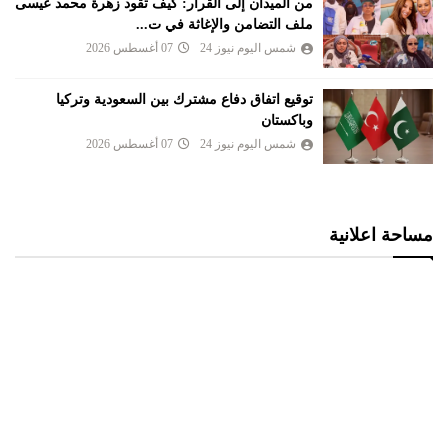
من الميدان إلى القرار: كيف تقود زهرة محمد عيسى
ملف التضامن والإغاثة في ت...
شمس اليوم نيوز 24
07 أغسطس 2026
توقيع اتفاق دفاع مشترك بين السعودية وتركيا
وباكستان
شمس اليوم نيوز 24
07 أغسطس 2026
مساحة اعلانية