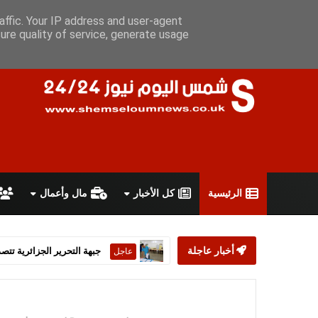
الأثنين 10 أغسطس 2026
سياسة الخصوصية
اتفاقية الاستخدام
affic. Your IP address and user-agent
ure quality of service, generate usage
الرئيسية
كل الأخبار
مال وأعمال
أخبار عاجلة
ستارمر يعلن استقالته من رئ
عاجل