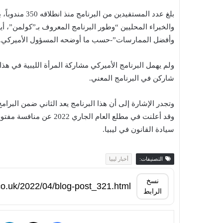
بلغ عدد المستفي
والخبراء المحليين “وطور البرنامج المعروف بـ”كولمن”، أيضاً
وأفضل الممارسات”-حسب ما أوضحه المسؤول الأميركي.
شاركن في البرنامج المعني.
وتجدر الإشارة إلى أن هذا البرنامج يعد الثاني ضمن البرامج 
وقد أعلنت في مطلع العام 
سيادة القانون في ليبيا.
التصنيفات:
أخبار ليبيا
نسخ
الرابط