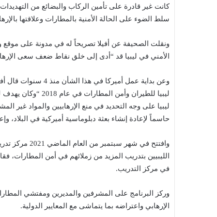
كانت غير قادرة على تأمين الركاب والبضائع من التهديدات 
سلط الضوء على الحالة الأمنية بالمطارات وعلاقتها بالإره
ونقلت الصحيفة عن أفيلا تصريحاً له في مدونة على موقع وز
الأمني في ليبيا قد “أدى إلى خلق نقاط ضعف سعى الإرها
وعن بداية عمل أميركا ف
ليبيا للطيران وأمن ال
ليبيا على وجه التحديد في منع الإرهابيين والمواد غير المش
حاسماً لإعادة إنشاء بعثة دبلوماسية أميركية في البلاد، وإع
وافتتح في شهر س
في مركز التدريب.
الإرهابي واعتراضه بما يتماشى مع المعايير الدولية.