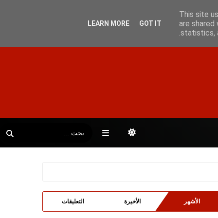
This site u
are shared 
LEARN MORE
GOT IT
statistics
الأشهر
الأخيرة
التعليقات