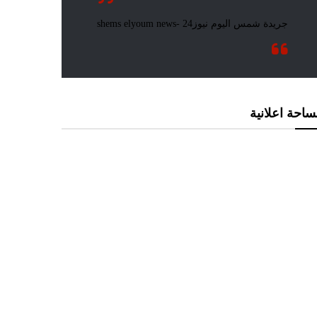
احة اعلانية