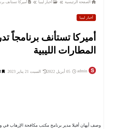
الصفحة الرئيسية
أخبار ليبيا
أميركا تستأنف برنام
أخبار ليبيا
أميركا تستأنف برنامجاً تدر
المطارات الليبية
admin
05 أبريل 2022
السبت 21 يناير 2023
2
وصف أيهان أفيلا مدير برنامج مكتب مكافحة الإرهاب في وزار