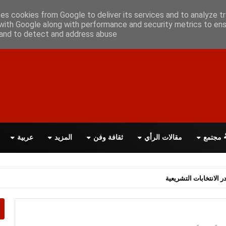
أعلن معانا
اتصل بنا
اقرأ الصحيفة PDF
ses cookies from Google to deliver its services and to analyze tr
with Google along with performance and security metrics to ens
, and to detect and address abuse.
مجتمع
مقالات الرأي
ثقافة وفن
المزيد
عربية
اسة الحكومة البريطانية