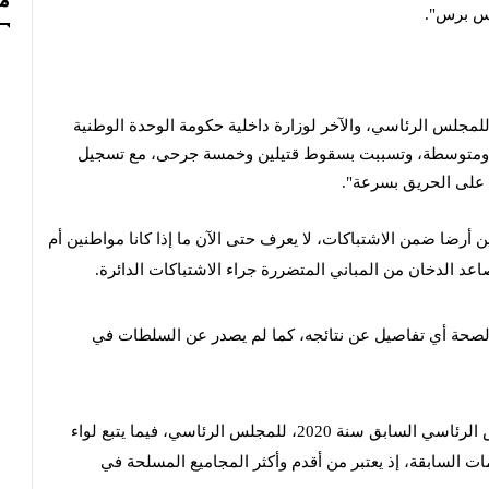
مس
نس برس".
لمجلس الرئاسي، والآخر لوزارة داخلية حكومة الوحدة الوطنية
فة ومتوسطة، وتسببت بسقوط قتيلين وخمسة جرحى، مع تسجيل
 على الحريق بسرعة".
ا ضمن الاشتباكات، لا يعرف حتى الآن ما إذا كانا مواطنين أم
د الدخان من المباني المتضررة جراء الاشتباكات الدائرة.
 الصحة أي تفاصيل عن نتائجه، كما لم يصدر عن السلطات في
ويتبع جهاز دعم الاستقرار، الذي تأسس نهاية ولاية المجلس الرئاسي السابق سنة 2020، للمجلس الرئاسي، فيما يتبع لواء
ات السابقة، إذ يعتبر من أقدم وأكثر المجاميع المسلحة في