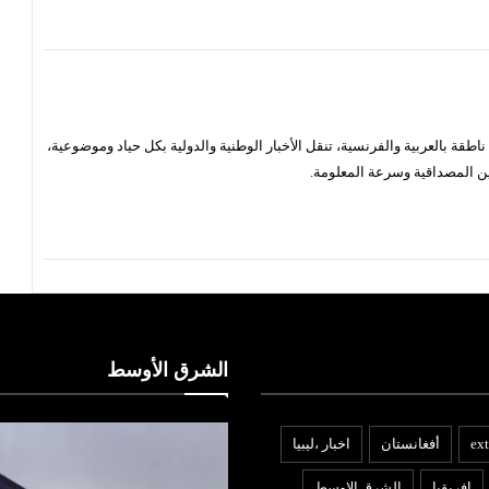
قة بالعربية والفرنسية، تنقل الأخبار الوطنية والدولية بكل حياد وموضوعية،
ن المصداقية وسرعة المعلومة.
الشرق الأوسط
ext
أفغانستان
اخبار ،ليبيا
افريقيا
الشرق الاوسط