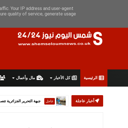
السبت 8 أغسطس 2026
سياسة الخصوصية
اتفاقية الاستخدام
أ
affic. Your IP address and user-agent
ure quality of service, generate usage
الرئيسية
كل الأخبار
مال وأعمال
أخبار عاجلة
ستارمر يعلن استقالته من رئ
عاجل