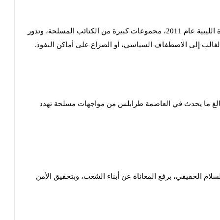
وتتمركز في طرابلس وأغلب المدن الليبية، منذ نهاية الثورة الليبية عام 2011، مجموعات كبيرة من الكتائب المسلحة، وتدور
 الغالب إلى الاصطفاف السياسي، أو الصراع على أماكن النفوذ.
مام بالغ ما يحدث في العاصمة طرابلس من مواجهات مسلحة تهدد
لسلام الحقيقي، برفع المعاناة عن أبناء الشعب، وبتحقيق الأمن