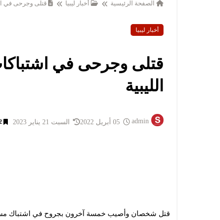
الصفحة الرئيسية
أخبار ليبيا
قتلى وجرحى في اش
أخبار ليبيا
قتلى وجرحى في اشتباكا
الليبية
admin
05 أبريل 2022
السبت 21 يناير 2023
2
قتل شخصان وأصيب خمسة آخرون بجروح في اشتباك مسلّح 