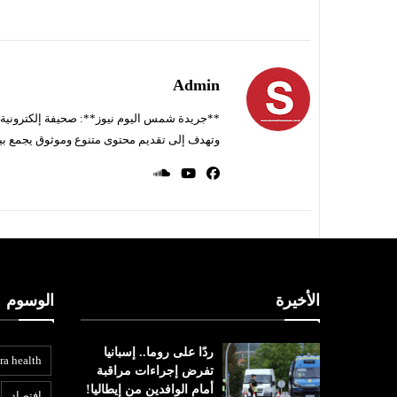
Admin
**جريدة شمس اليوم نيوز**: صحيفة إلكترونية ناط
وتهدف إلى تقديم محتوى متنوع وموثوق يجمع بي
الأخيرة
الوسوم
ردًا على روما.. إسبانيا
ra health
تفرض إجراءات مراقبة
أمام الوافدين من إيطاليا!
افتصاد