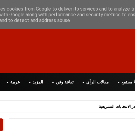
علن معانا
اتصل بنا
اقرأ الصحيفة PDF
ses cookies from Google to deliver its services and to analyze tr
with Google along with performance and security metrics to ens
, and to detect and address abuse.
مجتمع
مقالات الرأي
ثقافة وفن
المزيد
عربية
اسة الحكومة البريطانية