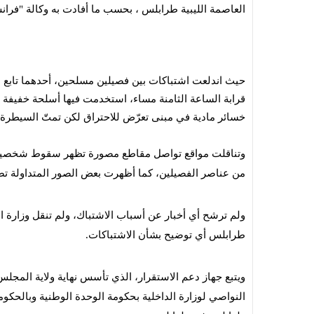
العاصمة الليبية طرابلس ، بحسب ما أفادت به وكالة "فرا
حيث اندلعت اشتباكات بين فصيلين مسلحين، أحدهما تابع ل
قرابة الساعة الثامنة مساء، استخدمت فيها أسلحة خفي
خسائر مادية في مبنى تعرّض للاحتراق لكن تمتّ السيطرة
وتناقلت مواقع تواصل مقاطع مصورة تظهر سقوط شخصين أرض
من عناصر الفصيلين، كما أظهرت بعض الصور المتداولة تصاع
ولم ترشح أي أخبار عن أسباب الاشتباك، ولم تنقل وزارة
طرابلس أي توضيح بشأن الاشتباكات.
النواصي لوزارة الداخلية بحكومة الوحدة الوطنية وبالحكوم