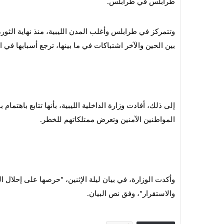
طرابلس في طرابلس.
بين الحين والآخر اشتباكات في ما بينها، ترجع أسبابها في
إلى ذلك، أفادت وزارة الداخلية الليبية، بأنها تتابع باهت
المواطنين الآمنين وتعرض ممتلكاتهم للخطر.
وأكدت الوزارة، في بيان ليلة الإثنين، "حرصها على إحلال ا
والاستقرار"، وفق نص البيان.