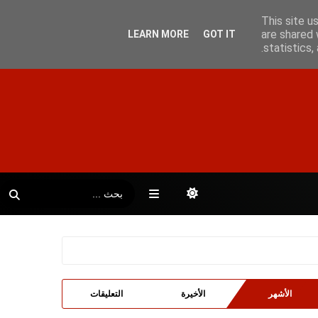
This site u
are shared 
LEARN MORE
GOT IT
statistics
الأشهر
الأخيرة
التعليقات