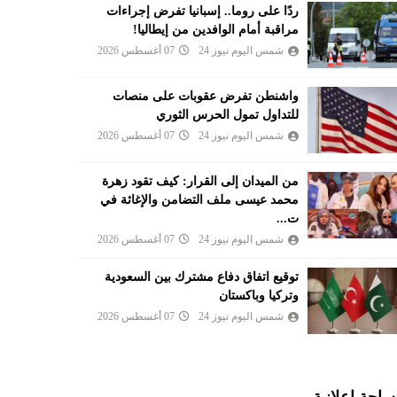
ردًا على روما.. إسبانيا تفرض إجراءات
مراقبة أمام الوافدين من إيطاليا!
شمس اليوم نيوز 24
07 أغسطس 2026
واشنطن تفرض عقوبات على منصات
للتداول تمول الحرس الثوري
شمس اليوم نيوز 24
07 أغسطس 2026
من الميدان إلى القرار: كيف تقود زهرة
محمد عيسى ملف التضامن والإغاثة في
ت...
شمس اليوم نيوز 24
07 أغسطس 2026
توقيع اتفاق دفاع مشترك بين السعودية
وتركيا وباكستان
شمس اليوم نيوز 24
07 أغسطس 2026