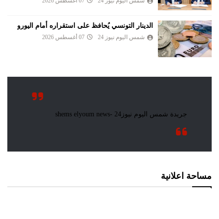
شمس اليوم نيوز 24
07 أغسطس 2026
الدينار التونسي يُحافظ على استقراره أمام اليورو
شمس اليوم نيوز 24
07 أغسطس 2026
مساحة اعلانية