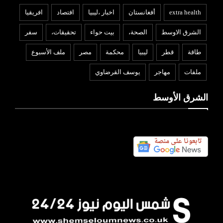
extra health
أفغانستان
اخبار ،ليبيا
افتصاد
افريقيا
الشرق الاوسط
الصحة،
بيت حواء
تحقيقات،
سفر
طاقة
قطر
ليبيا
محكمة
مصر
ملف الأسبوع
ملفات
مهاجر
يوسف القرضاوي
الشرق الأوسط