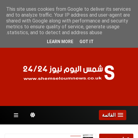
الجمعة 7 أغسطس 2026
This site uses cookies from Google to deliver its services
and to analyze traffic. Your IP address and user-agent are
shared with Google along with performance and security
metrics to ensure quality of service, generate usage
الصفحات
statistics, and to detect and address abuse.
LEARN MORE
GOT IT
القائمة