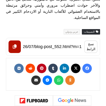
والآخر حوادث اضطراب مروري وأمني وحرائق مرتبطة
بالاستخدام العشوائي للألعاب النارية أو الازدحام الكبير في
المواقع الساحلية.
التصنيفات:
عربي ودولي
نسخ
الرابط