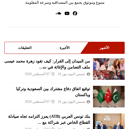
متنوع وموثوق يجمع بين المصداقية وسرعة المعلومة.
الأشهر
الأخيرة
التعليقات
من الميدان إلى القرار: كيف تقود زهرة محمد عيسى
ملف التضامن والإغاثة في ت...
شمس اليوم نيوز 24
07 أغسطس 2026
توقيع اتفاق دفاع مشترك بين السعودية وتركيا
وباكستان
شمس اليوم نيوز 24
07 أغسطس 2026
بنك تونس العربي (ATB) يعزز التزامه تجاه صيادلة
القطاع الخاص عبر شراكة مع ...