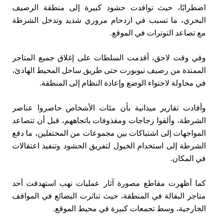
اضطرابًا، حيث توافدت حشود كبيرة إلى منطقة الرصيف
البحري، ما تسبب في ازدحام مروري شديد وتدخل الشرطة
مع تصاعد التوترات في الموقع.
وفي وقت لاحق، أقدمت السلطات على إغلاق جميع المتاجر
الممتدة من رصيف نيوبورت حتى طريق ساحل المحيط الهادئ،
في محاولة لاحتواء الوضع وإعادة النظام إلى المنطقة.
وأفادت تقارير ميدانية بأن مئات الأشخاص حاصروا عناصر
الشرطة، وألقوا زجاجات ومقذوفات باتجاههم، قبل أن تتصاعد
المواجهات إلى اشتباكات بين مجموعات من المحتفلين، ما دفع
الشرطة إلى استخدام الخيول لتفريق الحشود وتنفيذ اعتقالات
في المكان.
كما أظهرت مقاطع مصورة آثار عمليات نهب استهدفت أحد
متاجر البقالة في المنطقة، حيث تناثرت البضائع في المواقف
الخارجية، وسط تجمعات كبيرة في محيط الموقع.