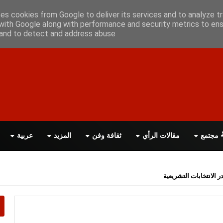
علن معانا
اتصل بنا
اقرأ الصحيفة PDF
ses cookies from Google to deliver its services and to analyze tr
with Google along with performance and security metrics to ens
, and to detect and address abuse.
مجتمع
مقالات الرأي
ثقافة وفن
المزيد
عربية
اسة الحكومة البريطانية