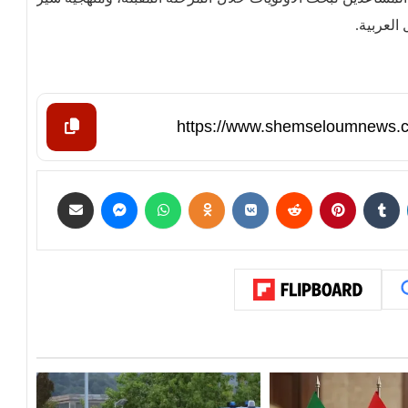
لعربية.