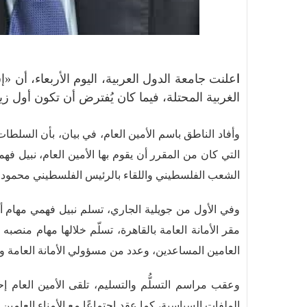
ا
علنت جامعة الدول العربية، اليوم الأربعاء، أن «
الغربية المحتلة، فيما كان يُفترض أن تكون أول زي
وأفاد الناطق باسم الأمين العام، في بيان، بأن السلطا
التي كان من المقرر أن يقوم بها الأمين العام، نبيل فه
الشعب الفلسطيني واللقاء بالرئيس الفلسطيني محمو
وفي الأول من جويلية الجاري، تسلم نبيل فهمي مهام أ
مقر الأمانة العامة بالقاهرة، تسلّم خلالها مهام منصبه 
العامين المساعدين، وعدد من مسؤولي الأمانة العامة وال
وعقب مراسم التسلُّم والتسليم، تلقى الأمين العام
الملفات السياسية، كما عقد اجتماعًا مع الأمناء العامي