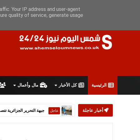
السبت 8 أغسطس 2026
سياسة الخصوصية
اتفاقية الاستخدام
أ
affic. Your IP address and user-agent
ure quality of service, generate usage
الرئيسية
كل الأخبار
مال وأعمال
أخبار عاجلة
ستارمر يعلن استقالته من رئ
عاجل