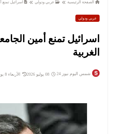
الصفحة الرئيسية
عربي ودولي
اسرائيل تمنع أم
عربي ودولي
اسرائيل تمنع أمين الجامع
الغربية
شمس اليوم نيوز 24
08 يوليو 2026
الأربعاء 8 يوليو 2026