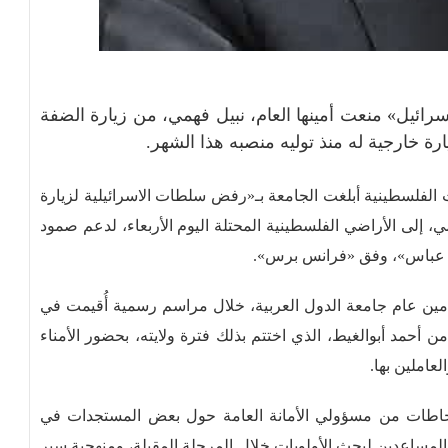
إسرائيل» منعت أمينها العام، نبيل فهمي، من زيارة الضفة
ارة خارجية له منذ توليه منصبه هذا الشهر.
ت الفلسطينية أبلغت الجامعة بـ«رفض سلطات الاسرائيلية لزيارة
مي، إلى الأراضي الفلسطينية المحتلة اليوم الأربعاء، لدعم صمود
د عباس»، وفق «فرانس برس».
مين عام جامعة الدول العربية، خلال مراسم رسمية أُقيمت في
من أحمد أبوالغيط، الذي اختتم بذلك فترة ولايته، بحضور الأمناء
عاملين بها.
 إحاطات من مسؤولي الأمانة العامة حول بعض المستجدات في
ن المساعدين لبحث الأولويات خلال المرحلة المقبلة، ومنهجية سير