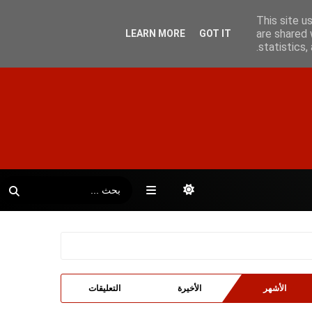
This site u
are shared 
LEARN MORE
GOT IT
statistics
الأشهر
الأخيرة
التعليقات