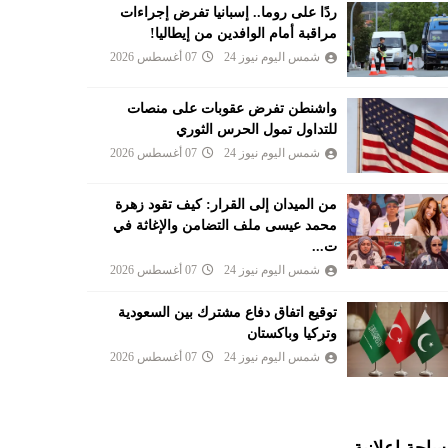
ردًا على روما.. إسبانيا تفرض إجراءات
مراقبة أمام الوافدين من إيطاليا!
شمس اليوم نيوز 24
07 أغسطس 2026
واشنطن تفرض عقوبات على منصات
للتداول تمول الحرس الثوري
شمس اليوم نيوز 24
07 أغسطس 2026
من الميدان إلى القرار: كيف تقود زهرة
محمد عيسى ملف التضامن والإغاثة في
ت...
شمس اليوم نيوز 24
07 أغسطس 2026
توقيع اتفاق دفاع مشترك بين السعودية
وتركيا وباكستان
شمس اليوم نيوز 24
07 أغسطس 2026