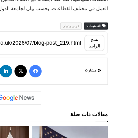
العمل في مختلف القطاعات، بحسب بيان لجامعة الدول ا
التصنيفات:
عربي ودولي
نسخ
الرابط
مشاركة
مقالات ذات صلة