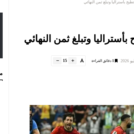
15
1
دقائق القراءة
مس