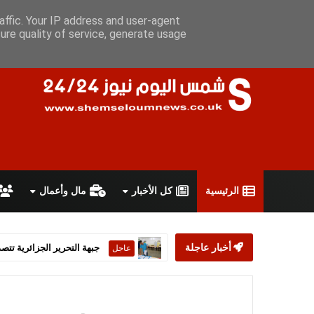
الجمعة 7 أغسطس 2026
سياسة الخصوصية
اتفاقية الاستخدام
أ
affic. Your IP address and user-agent
ure quality of service, generate usage
الرئيسية
كل الأخبار
مال وأعمال
أخبار عاجلة
ستارمر يعلن استقالته من رئ
عاجل