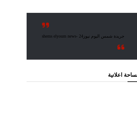
احة اعلانية