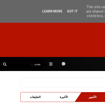
This site u
are shared 
LEARN MORE
GOT IT
statistics
الأشهر
الأخيرة
التعليقات