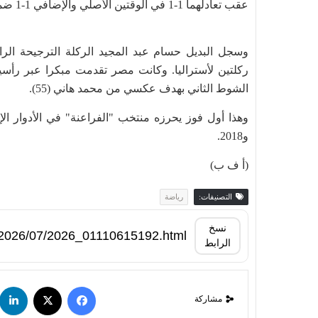
عقب تعادلهما 1-1 في الوقتين الأصلي والإضافي 1-1 ضمن دور الـ32 الجمعة في أرلينغتون قرب دالاس.
وسجل البديل حسام عبد المجيد الركلة الترجيحة الرا
الشوط الثاني بهدف عكسي من محمد هاني (55).
و2018.
(أ ف ب)
التصنيفات:
رياضة
نسخ
الرابط
مشاركة