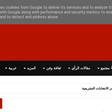
علن معانا
اتصل بنا
اقرأ الصحيفة PDF
ses cookies from Google to deliver its services and to analyze tr
with Google along with performance and security metrics to ens
, and to detect and address abuse.
مجتمع
مقالات الرأي
ثقافة وفن
المزيد
عربية
اسة الحكومة البريطانية