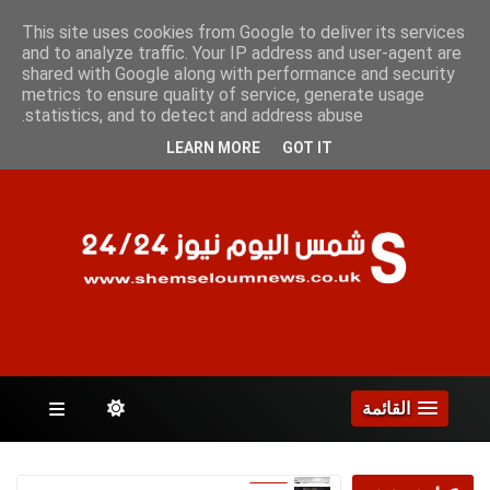
السبت 8 أغسطس 2026
This site uses cookies from Google to deliver its services
and to analyze traffic. Your IP address and user-agent are
shared with Google along with performance and security
metrics to ensure quality of service, generate usage
الصفحات
statistics, and to detect and address abuse.
LEARN MORE
GOT IT
القائمة