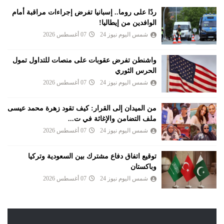
ردًا على روما.. إسبانيا تفرض إجراءات مراقبة أمام
الوافدين من إيطاليا!
شمس اليوم نيوز 24
07 أغسطس 2026
واشنطن تفرض عقوبات على منصات للتداول تمول
الحرس الثوري
شمس اليوم نيوز 24
07 أغسطس 2026
من الميدان إلى القرار: كيف تقود زهرة محمد عيسى
ملف التضامن والإغاثة في ت...
شمس اليوم نيوز 24
07 أغسطس 2026
توقيع اتفاق دفاع مشترك بين السعودية وتركيا
وباكستان
شمس اليوم نيوز 24
07 أغسطس 2026