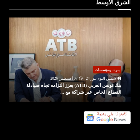
الشرق الأوسط
بنوك ومؤسسات
شمس اليوم نيوز 24
07 أغسطس 2026
بنك تونس العربي (ATB) يعزز التزامه تجاه صيادلة
القطاع الخاص عبر شراكة مع ...