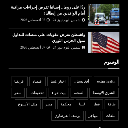
ردًا على روما.. إسبانيا تفرض إجراءات مراقبة
أمام الوافدين من إيطاليا!
شمس اليوم نيوز 24
07 أغسطس 2026
واشنطن تفرض عقوبات على منصات للتداول
تمول الحرس الثوري
شمس اليوم نيوز 24
07 أغسطس 2026
الوسوم
extra health
أفغانستان
اخبار ،ليبيا
افتصاد
افريقيا
الشرق الاوسط
الصحة،
بيت حواء
تحقيقات،
سفر
طاقة
قطر
ليبيا
محكمة
مصر
ملف الأسبوع
ملفات
مهاجر
يوسف القرضاوي