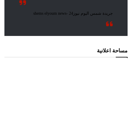
مساحة اعلانية