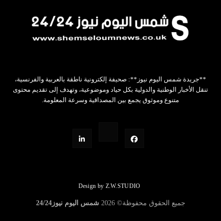
**جريدة شمس اليوم نيوز**: صحيفة إلكترونية ناطقة بالعربية والفرنسية،
تنقل الأخبار الوطنية والدولية بكل حياد وموضوعية، وتهدف إلى تقديم محتوى
متنوع وموثوق يجمع بين المصداقية وسرعة المعلومة.
Design by Z.W.STUDIO
جميع الحقوق محفوظة©
2026
شمس اليوم نيوز24/24