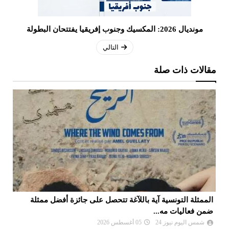
مونديال 2026: المكسيك وجنوب إفريقيا يفتتحان البطولة
التالي
مقالات ذات صلة
الممثلة التونسية آية باللآغة تتحصل على جائزة أفضل ممثلة
جا
ضمن فعاليات مه...
شمس اليوم نيوز 24
05 أغسطس 2026