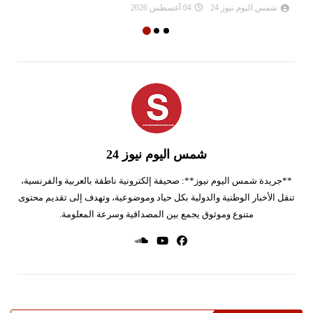
شمس اليوم نيوز 24
04 أغسطس 2026
شمس اليوم نيوز 24
**جريدة شمس اليوم نيوز**: صحيفة إلكترونية ناطقة بالعربية والفرنسية،
تنقل الأخبار الوطنية والدولية بكل حياد وموضوعية، وتهدف إلى تقديم محتوى
متنوع وموثوق يجمع بين المصداقية وسرعة المعلومة.