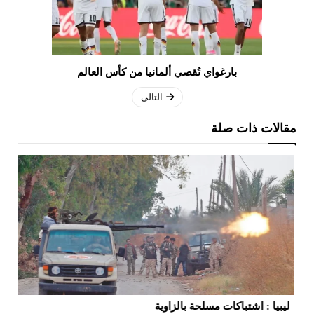
بارغواي تُقصي ألمانيا من كأس العالم
التالي
مقالات ذات صلة
ليبيا : اشتباكات مسلحة بالزاوية
عق