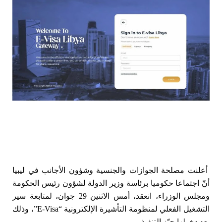
أعلنت مصلحة الجوازات والجنسية وشؤون الأجانب في ليبيا
أنّ اجتماعا حكوميا برئاسة وزير الدولة لشؤون رئيس الحكومة
ومجلس الوزراء، انعقد، أمس الاثنين 29 جوان، لمتابعة سير
التشغيل الفعلي لمنظومة التأشيرة الإلكترونية “E-Visa”، وذلك
بعد دخولها حيّز التنفيذ.