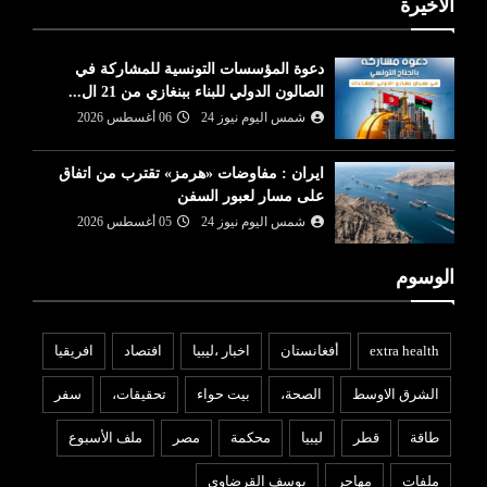
الأخيرة
دعوة المؤسسات التونسية للمشاركة في
الصالون الدولي للبناء ببنغازي من 21 ال...
شمس اليوم نيوز 24
06 أغسطس 2026
ايران : مفاوضات «هرمز» تقترب من اتفاق
على مسار لعبور السفن
شمس اليوم نيوز 24
05 أغسطس 2026
الوسوم
extra health
أفغانستان
اخبار ،ليبيا
افتصاد
افريقيا
الشرق الاوسط
الصحة،
بيت حواء
تحقيقات،
سفر
طاقة
قطر
ليبيا
محكمة
مصر
ملف الأسبوع
ملفات
مهاجر
يوسف القرضاوي