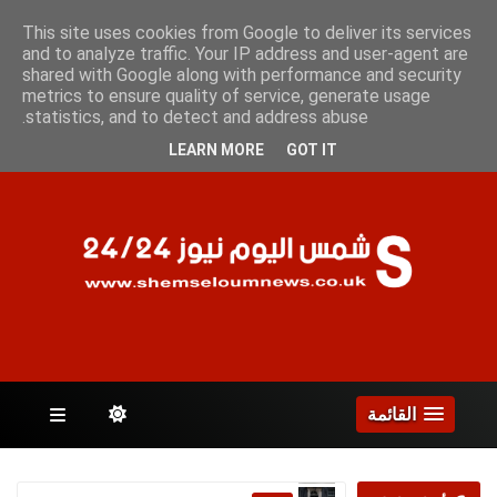
الخميس 6 أغسطس 2026
This site uses cookies from Google to deliver its services
and to analyze traffic. Your IP address and user-agent are
shared with Google along with performance and security
metrics to ensure quality of service, generate usage
الصفحات
statistics, and to detect and address abuse.
LEARN MORE
GOT IT
القائمة