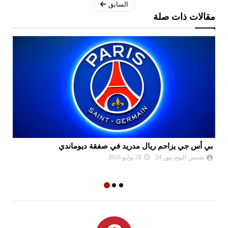
السابق
مقالات ذات صلة
بي أس جي يزاحم ريال مدريد في صفقة ديوماندي
لي
شمس اليوم نيوز 24
28 يوليو 2026