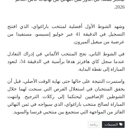
2026.
وشهد الشوط الأول أفضلية لمنتخب باراغواي، الذي افتتح
التسجيل في الدقيقة 41 عبر خوليو إنسيسو، مستفيدا من
عرضية من ميغيل ألميرون.
في الشوط الثاني، نجح المنتخب الألماني في إدراك التعادل
عندما سجل كاي هافرتز هدفا برأسية في الدقيقة 54، لتعود
المباراة إلى نقطة البداية.
واستمرت النتيجة على حالها حتى نهاية الوقت الأصلي، قبل أن
يخفق المنتخبان في استغلال الفرص التي سنحت لهما خلال
الشوطين الإضافيين ليحتكما إلى ركلات الترجيح. وانتهت
المباراة لصالح منتخب باراغواي، الذي سيواجه في ثمن النهائي
الفائز من المواجهة التي ستجمع بين منتخبي فرنسا والسويد.
التصنيفات:
رياضة