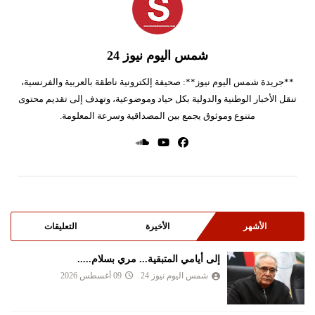
شمس اليوم نيوز 24
**جريدة شمس اليوم نيوز**: صحيفة إلكترونية ناطقة بالعربية والفرنسية،
تنقل الأخبار الوطنية والدولية بكل حياد وموضوعية، وتهدف إلى تقديم محتوى
متنوع وموثوق يجمع بين المصداقية وسرعة المعلومة.
الأشهر
الأخيرة
التعليقات
إلى أيامي المتبقية... مري بسلام.....
شمس اليوم نيوز 24
09 أغسطس 2026