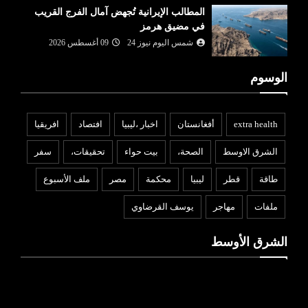
المطالب الإيرانية تُجهض آمال الفرج القريب
في مضيق هرمز
شمس اليوم نيوز 24
09 أغسطس 2026
الوسوم
extra health
أفغانستان
اخبار ،ليبيا
افتصاد
افريقيا
الشرق الاوسط
الصحة،
بيت حواء
تحقيقات،
سفر
طاقة
قطر
ليبيا
محكمة
مصر
ملف الأسبوع
ملفات
مهاجر
يوسف القرضاوي
الشرق الأوسط