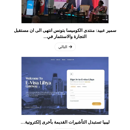
سمير عبيد: منتدى الكوميسا بتونس انتهى الى ان مستقبل
التجارة والاستثمار في...
التالي
ليبيا تستبدل التأشيرات القديمة بأخرى إلكترونية…