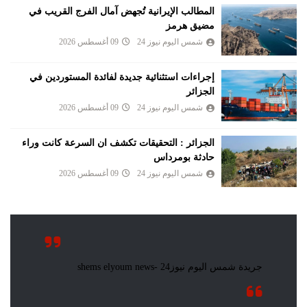
المطالب الإيرانية تُجهض آمال الفرج القريب في
مضيق هرمز
شمس اليوم نيوز 24
09 أغسطس 2026
إجراءات استثنائية جديدة لفائدة المستوردين في
الجزائر
شمس اليوم نيوز 24
09 أغسطس 2026
الجزائر : التحقيقات تكشف ان السرعة كانت وراء
حادثة بومرداس
شمس اليوم نيوز 24
09 أغسطس 2026