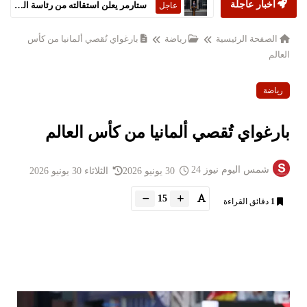
أخبار عاجلة
ستارمر يعلن استقالته من رئاسة الحكومة البريطانية
عاجل
الصفحة الرئيسية
رياضة
بارغواي تُقصي ألمانيا من كأس
العالم
رياضة
بارغواي تُقصي ألمانيا من كأس العالم
شمس اليوم نيوز 24
30 يونيو 2026
الثلاثاء 30 يونيو 2026
15
1
دقائق القراءة