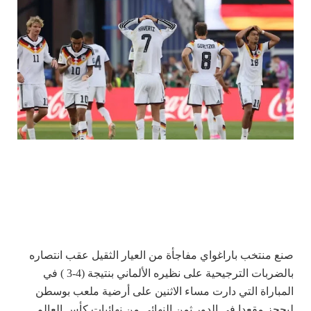
صنع منتخب باراغواي مفاجأة من العيار الثقيل عقب انتصاره
بالضربات الترجيحية على نظيره الألماني بنتيجة (4-3 ) في
المباراة التي دارت مساء الاثنين على أرضية ملعب بوسطن
ليحجز مقعدا في الدور ثمن النهائي من نهائيات كأس العالم