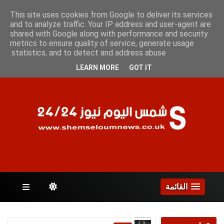
الأحد 9 أغسطس 2026
This site uses cookies from Google to deliver its services
and to analyze traffic. Your IP address and user-agent are
shared with Google along with performance and security
metrics to ensure quality of service, generate usage
الصفحات
statistics, and to detect and address abuse.
LEARN MORE
GOT IT
القائمة