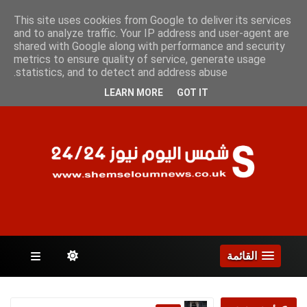
الخميس 6 أغسطس 2026
This site uses cookies from Google to deliver its services
and to analyze traffic. Your IP address and user-agent are
shared with Google along with performance and security
metrics to ensure quality of service, generate usage
الصفحات
statistics, and to detect and address abuse.
LEARN MORE
GOT IT
القائمة