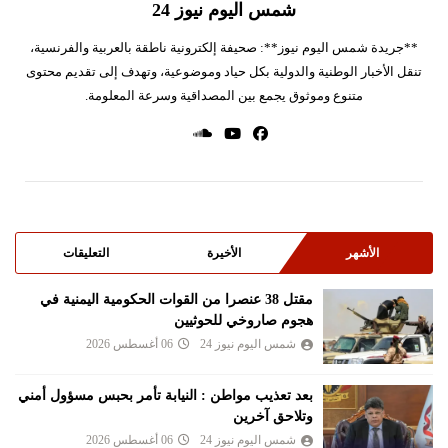
شمس اليوم نيوز 24
**جريدة شمس اليوم نيوز**: صحيفة إلكترونية ناطقة بالعربية والفرنسية،
تنقل الأخبار الوطنية والدولية بكل حياد وموضوعية، وتهدف إلى تقديم محتوى
متنوع وموثوق يجمع بين المصداقية وسرعة المعلومة.
الأشهر
الأخيرة
التعليقات
مقتل 38 عنصرا من القوات الحكومية اليمنية في
هجوم صاروخي للحوثيين
شمس اليوم نيوز 24
06 أغسطس 2026
بعد تعذيب مواطن : النيابة تأمر بحبس مسؤول أمني
وتلاحق آخرين
شمس اليوم نيوز 24
06 أغسطس 2026