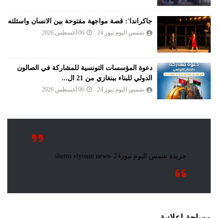
جاكراندا': قصة مواجهة مفتوحة بين الانسان واسئلته
شمس اليوم نيوز 24
06 أغسطس 2026
دعوة المؤسسات التونسية للمشاركة في الصالون
الدولي للبناء ببنغازي من 21 ال...
شمس اليوم نيوز 24
06 أغسطس 2026
مساحة اعلانية