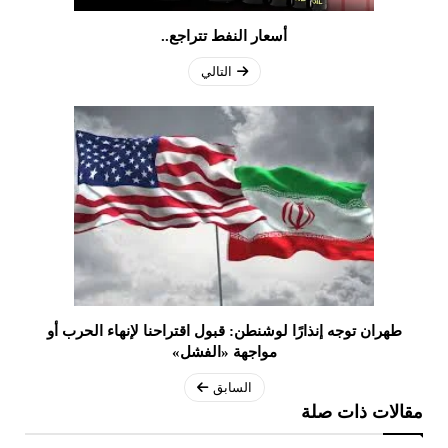
أسعار النفط تتراجع..
التالي
طهران توجه إنذارًا لوشنطن: قبول اقتراحنا لإنهاء الحرب أو
مواجهة «الفشل»
السابق
مقالات ذات صلة