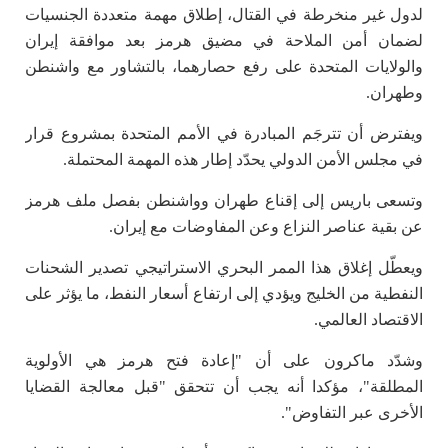
لدول غير منخرطة في القتال، إطلاق مهمة متعددة الجنسيات
لضمان أمن الملاحة في مضيق هرمز بعد موافقة إيران
والولايات المتحدة على رفع حصارهما، بالتشاور مع واشنطن
وطهران.
ويفترض أن تترجَم المبادرة في الأمم المتحدة بمشروع قرار
في مجلس الأمن الدولي يحدّد إطار هذه المهمة المحتملة.
وتسعى باريس إلى إقناع طهران وواشنطن بفصل ملف هرمز
عن بقية عناصر النزاع وعن المفاوضات مع إيران.
ويعطّل إغلاق هذا الممر البحري الاستراتيجي تصدير الشحنات
النفطية من الخليج ويؤدي إلى ارتفاع أسعار النفط، ما يؤثر على
الاقتصاد العالمي.
وشدّد ماكرون على أن "إعادة فتح هرمز هي الأولوية
المطلقة"، مؤكدا أنه يجب أن تتحقق "قبل معالجة القضايا
الأخرى عبر التفاوض".