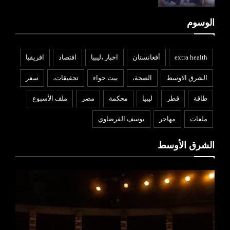
الوسوم
extra health
أفغانستان
اخبار ،ليبيا
افتصاد
افريقيا
الشرق الاوسط
الصحة،
بيت حواء
تحقيقات،
سفر
طاقة
قطر
ليبيا
محكمة
مصر
ملف الأسبوع
ملفات
مهاجر
يوسف القرضاوي
الشرق الأوسط