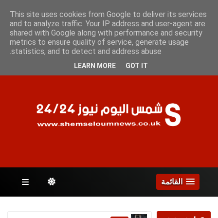
الخميس 6 أغسطس 2026
This site uses cookies from Google to deliver its services
and to analyze traffic. Your IP address and user-agent are
shared with Google along with performance and security
metrics to ensure quality of service, generate usage
الصفحات
statistics, and to detect and address abuse.
LEARN MORE
GOT IT
القائمة