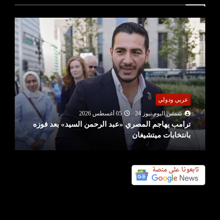
عربي ودولي
شمس اليوم نيوز 24
05 أغسطس 2026
ترامب يهاجم المصري «عبد الرحمن السيد» بعد فوزه
بانتخابات ميتشيغان