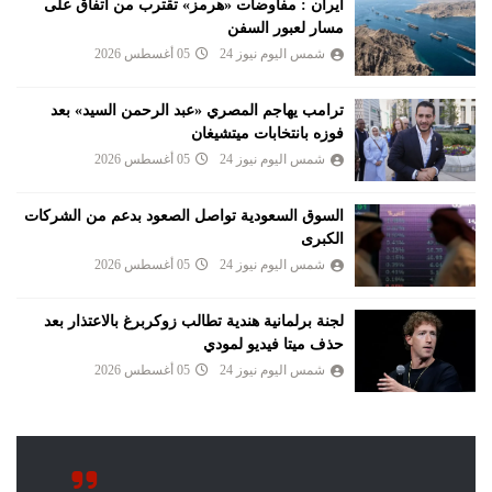
ايران : مفاوضات «هرمز» تقترب من اتفاق على
مسار لعبور السفن
شمس اليوم نيوز 24
05 أغسطس 2026
ترامب يهاجم المصري «عبد الرحمن السيد» بعد
فوزه بانتخابات ميتشيغان
شمس اليوم نيوز 24
05 أغسطس 2026
السوق السعودية تواصل الصعود بدعم من الشركات
الكبرى
شمس اليوم نيوز 24
05 أغسطس 2026
لجنة برلمانية هندية تطالب زوكربرغ بالاعتذار بعد
حذف ميتا فيديو لمودي
شمس اليوم نيوز 24
05 أغسطس 2026