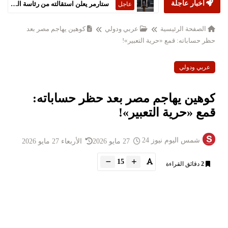
أخبار عاجلة
ستارمر يعلن استقالته من رئاسة الحكومة البريطانية
عاجل
الصفحة الرئيسية
عربي ودولي
كوهين يهاجم مصر بعد
حظر حساباته: قمع «حرية التعبير»!
عربي ودولي
كوهين يهاجم مصر بعد حظر حساباته:
قمع «حرية التعبير»!
شمس اليوم نيوز 24
27 مايو 2026
الأربعاء 27 مايو 2026
15
2
دقائق القراءة