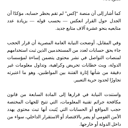
كما أشار إلى أن منصة “إكس” لم تقم بحظر حسابه، مؤكدًا أن
الجدل حول القرار انعكس — بحسب قوله — بزيادة عدد
متابعيه بنحو عشرة آلاف متابع جديد.
وفي المقابل، أوضحت النيابة العامة المصرية أن قرار الحجب
جاء بحق حسابات لعدد من المستخدمين الذين ثبت استخدامهم
لمنصات التواصل في نشر محتوى يتضمن إساءة لمؤسسات
الدولة، وبث خطابات تحريض وكراهية، وتداول معلومات غير
دقيقة من شأنها إثارة الفتنة بين المواطنين، وهو ما اعتبرته
تجاوزًا لحدود حرية التعبير.
واستندت النيابة في قرارها إلى المادة السابعة من قانون
مكافحة جرائم تقنية المعلومات، التي تتيح للجهات المختصة
حجب المواقع أو الحسابات التي يُثبت أنها تبث محتوى يهدد
الأمن القومي أو يضر بالاقتصاد أو الاستقرار الداخلي، سواء من
داخل الدولة أو خارجها.