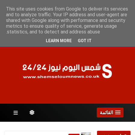
الجمعة 7 أغسطس 2026
This site uses cookies from Google to deliver its services
and to analyze traffic. Your IP address and user-agent are
shared with Google along with performance and security
metrics to ensure quality of service, generate usage
الصفحات
statistics, and to detect and address abuse.
LEARN MORE
GOT IT
القائمة