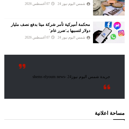
شمس اليوم نيوز 24
07 أغسطس 2026
محكمة أميركية تأمر شركة ميتا بدفع نصف مليار
دولار لتسببها بـ'ضرر عام'
شمس اليوم نيوز 24
07 أغسطس 2026
مساحة اعلانية