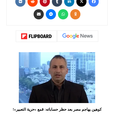
كوهين يهاجم مصر بعد حظر حساباته: قمع «حرية التعبير»!