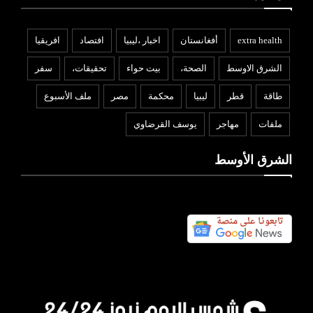
extra health
أفغانستان
اخبار ،ليبيا
افتصاد
افريقيا
الشرق الاوسط
الصحة،
بيت حواء
تحقيقات،
سفر
طاقة
قطر
ليبيا
محكمة
مصر
ملف الأسبوع
ملفات
مهاجر
يوسف القرضاوي
الشرق الأوسط