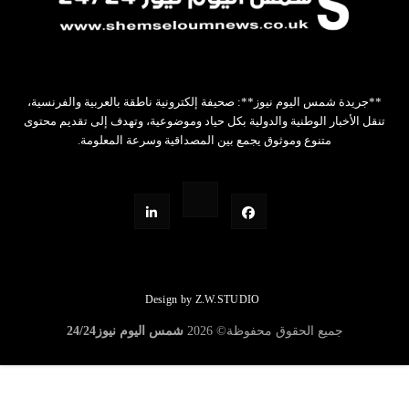
**جريدة شمس اليوم نيوز**: صحيفة إلكترونية ناطقة بالعربية والفرنسية،
تنقل الأخبار الوطنية والدولية بكل حياد وموضوعية، وتهدف إلى تقديم محتوى
متنوع وموثوق يجمع بين المصداقية وسرعة المعلومة.
Design by Z.W.STUDIO
جميع الحقوق محفوظة©
2026
شمس اليوم نيوز24/24