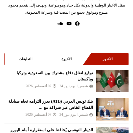
تنقل الأخبار الوطنية والدولية بكل حياد وموضوعية، وتهدف إلى تقديم محتوى
متنوع وموثوق يجمع بين المصداقية وسرعة المعلومة.
الأشهر
الأخيرة
التعليقات
توقيع اتفاق دفاع مشترك بين السعودية وتركيا
وباكستان
شمس اليوم نيوز 24
07 أغسطس 2026
بنك تونس العربي (ATB) يعزز التزامه تجاه صيادلة
القطاع الخاص عبر شراكة مع ...
شمس اليوم نيوز 24
07 أغسطس 2026
الدينار التونسي يُحافظ على استقراره أمام اليورو