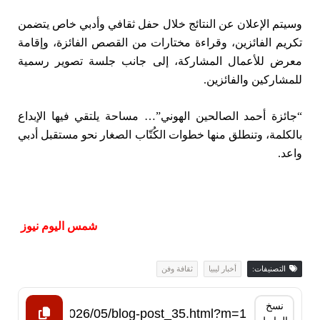
وسيتم الإعلان عن النتائج خلال حفل ثقافي وأدبي خاص يتضمن
تكريم الفائزين، وقراءة مختارات من القصص الفائزة، وإقامة
معرض للأعمال المشاركة، إلى جانب جلسة تصوير رسمية
للمشاركين والفائزين.
“جائزة أحمد الصالحين الهوني”… مساحة يلتقي فيها الإبداع
بالكلمة، وتنطلق منها خطوات الكُتّاب الصغار نحو مستقبل أدبي
واعد.
شمس اليوم نيوز
التصنيفات:
أخبار ليبيا
ثقافة وفن
نسخ