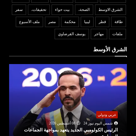
الشرق الاوسط
الصحة،
بيت حواء
تحقيقات،
سفر
طاقة
قطر
ليبيا
محكمة
مصر
ملف الأسبوع
ملفات
مهاجر
يوسف القرضاوي
الشرق الأوسط
عربي ودولي
شمس اليوم نيوز 24
08 أغسطس 2026
الرئيس الكولومبي الجديد يتعهد بمواجهة الجماعات