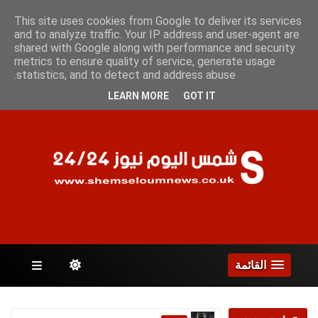
السبت 8 أغسطس 2026
This site uses cookies from Google to deliver its services
and to analyze traffic. Your IP address and user-agent are
shared with Google along with performance and security
metrics to ensure quality of service, generate usage
الصفحات
statistics, and to detect and address abuse.
LEARN MORE
GOT IT
القائمة