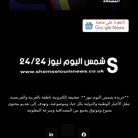
المسلحة
**جريدة شمس اليوم نيوز**: صحيفة إلكترونية ناطقة بالعربية والفرنسية،
تنقل الأخبار الوطنية والدولية بكل حياد وموضوعية، وتهدف إلى تقديم محتوى
متنوع وموثوق يجمع بين المصداقية وسرعة المعلومة.