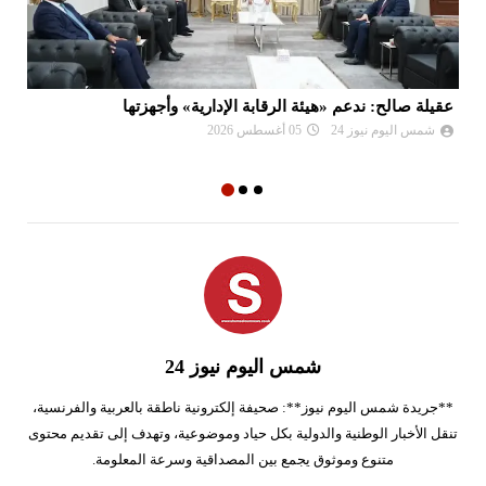
عقيلة صالح: ندعم «هيئة الرقابة الإدارية» وأجهزتها
ال
شمس اليوم نيوز 24
05 أغسطس 2026
شمس اليوم نيوز 24
**جريدة شمس اليوم نيوز**: صحيفة إلكترونية ناطقة بالعربية والفرنسية،
تنقل الأخبار الوطنية والدولية بكل حياد وموضوعية، وتهدف إلى تقديم محتوى
متنوع وموثوق يجمع بين المصداقية وسرعة المعلومة.