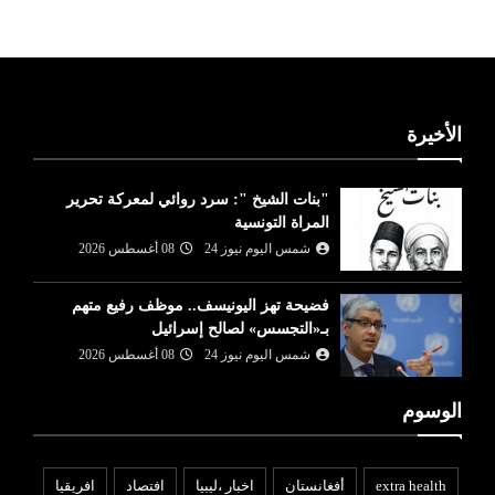
الأخيرة
"بنات الشيخ ": سرد روائي لمعركة تحرير
المراة التونسية
شمس اليوم نيوز 24
08 أغسطس 2026
فضيحة تهز اليونيسف.. موظف رفيع متهم
بـ«التجسس» لصالح إسرائيل
شمس اليوم نيوز 24
08 أغسطس 2026
الوسوم
extra health
أفغانستان
اخبار ،ليبيا
افتصاد
افريقيا