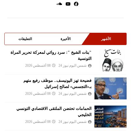
الأشهر
الأخيرة
التعليقات
"بنات الشيخ ": سرد روائي لمعركة تحرير المراة
التونسية
شمس اليوم نيوز 24
08 أغسطس 2026
فضيحة تهز اليونيسف.. موظف رفيع متهم
بـ«التجسس» لصالح إسرائيل
شمس اليوم نيوز 24
08 أغسطس 2026
الحمامات تحتضن الملتقى الاقتصادي التونسي
الخليجي
شمس اليوم نيوز 24
08 أغسطس 2026