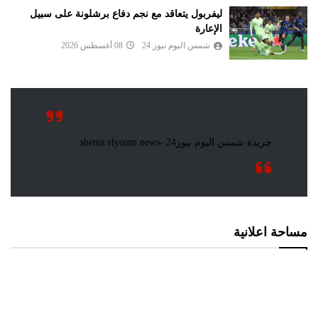
ليفربول يتعاقد مع نجم دفاع برشلونة على سبيل
الإعارة
شمس اليوم نيوز 24
08 أغسطس 2026
مساحة اعلانية