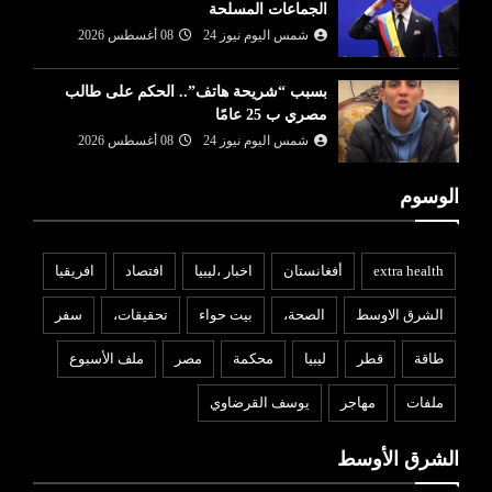
الجماعات المسلحة
شمس اليوم نيوز 24
08 أغسطس 2026
بسبب “شريحة هاتف”.. الحكم على طالب
مصري ب 25 عامًا
شمس اليوم نيوز 24
08 أغسطس 2026
الوسوم
extra health
أفغانستان
اخبار ،ليبيا
افتصاد
افريقيا
الشرق الاوسط
الصحة،
بيت حواء
تحقيقات،
سفر
طاقة
قطر
ليبيا
محكمة
مصر
ملف الأسبوع
ملفات
مهاجر
يوسف القرضاوي
الشرق الأوسط