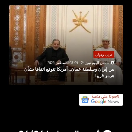
عربي ودولي
شمس اليوم نيوز 24
08 أغسطس 2026
بين إيران وسلطنة عمان.. أمريكا تتوقع اتفاقا بشأن
هرمز قريبا