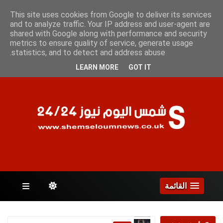
السبت 8 أغسطس 2026
This site uses cookies from Google to deliver its services
and to analyze traffic. Your IP address and user-agent are
shared with Google along with performance and security
metrics to ensure quality of service, generate usage
الصفحات
statistics, and to detect and address abuse.
LEARN MORE
GOT IT
القائمة