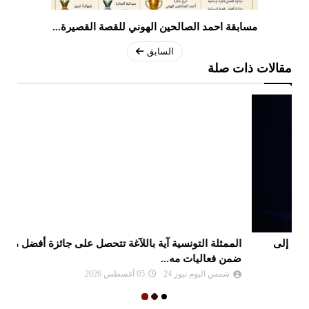
مسابقة احمد الصالحين الهوني للقصة القصيرة...
السابق
مقالات ذات صلة
الممثلة التونسية آية باللآغة تتحصل على جائزة أفضل ممثلة
جا
ضمن فعاليات مه...
شمس اليوم نيوز 24
05 أغسطس 2026