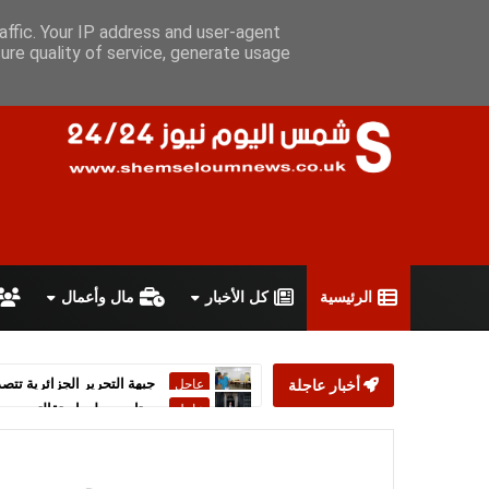
السبت 8 أغسطس 2026
سياسة الخصوصية
اتفاقية الاستخدام
أ
affic. Your IP address and user-agent
ure quality of service, generate usage
الرئيسية
كل الأخبار
مال وأعمال
أخبار عاجلة
ستارمر يعلن استقالته من رئ
عاجل