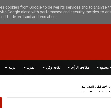
علن معانا
اتصل بنا
اقرأ الصحيفة PDF
ses cookies from Google to deliver its services and to analyze tr
with Google along with performance and security metrics to ens
, and to detect and address abuse.
مجتمع
مقالات الرأي
ثقافة وفن
المزيد
عربية
اسة الحكومة البريطانية