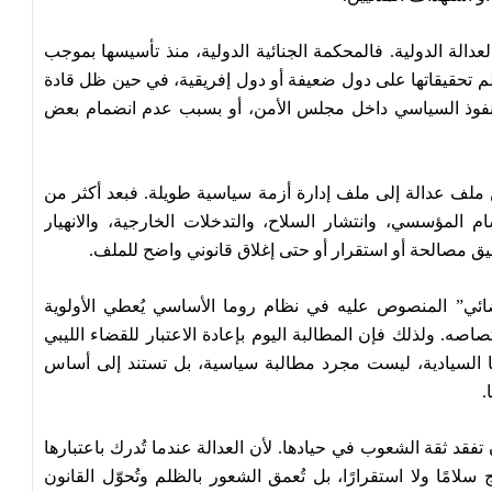
لعدالة الدولية. فالمحكمة الجنائية الدولية، منذ تأسيسها بموجب
 تحقيقاتها على دول ضعيفة أو دول إفريقية، في حين ظل قادة
النفوذ السياسي داخل مجلس الأمن، أو بسبب عدم انضمام بعض
 ملف عدالة إلى ملف إدارة أزمة سياسية طويلة. فبعد أكثر من
ام المؤسسي، وانتشار السلاح، والتدخلات الخارجية، والانهيار
ق مصالحة أو استقرار أو حتى إغلاق قانوني واضح للملف.
لقضائي” المنصوص عليه في نظام روما الأساسي يُعطي الأولوية
اصه. ولذلك فإن المطالبة اليوم بإعادة الاعتبار للقضاء الليبي
ا السيادية، ليست مجرد مطالبة سياسية، بل تستند إلى أساس
.
د ثقة الشعوب في حيادها. لأن العدالة عندما تُدرك باعتبارها
نتج سلامًا ولا استقرارًا، بل تُعمق الشعور بالظلم وتُحوّل القانون