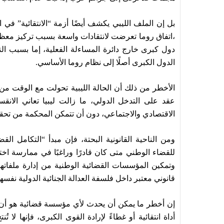
بل إن الملف الليبي يكشف أيضًا أزمة “الانتقائية” في ا
،اتفاق روما تعرضت لانتقادات واسعة بسبب تركيز معظم
دول كبرى خارج دائرة المساءلة الفعلية، إما بسبب 
الدول الكبرى أصلًا إلى نظام روما الأساسي.
الأخطر من ذلك أن الحالة الليبية تحولت مع الوقت من
عقد على التدخل الدولي، ما زالت ليبيا تعاني الانقس
الاقتصادي والاجتماعي، دون أن تتمكن المحكمة من تحقي
ومن الناحية القانونية البحتة، فإن مبدأ “التكامل ا
للقضاء الوطني متى كان قادرًا وراغبًا في ممارسة اختص
وتمكين المؤسسات القضائية الوطنية من إدارة ملفاته
قانوني معتبر داخل فلسفة العدالة الجنائية الدولية نفسها
إن أخطر ما يمكن أن يحدث لأي مؤسسة قضائية هو أن تفق
أداة انتقائية أو غطاءً لإرادة القوى الكبرى، فإنها لا تُ