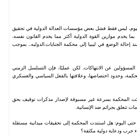
 اليوم، ليس فقط فشل بعض مؤسسات العدالة الدولية في تحقيق
بما يخدم موازين القوة الدولية أكثر مما يخدم القانون نفسه.
 منذ إحالة الوضع في ليبيا إلى محكمة الجنايات.الدوليه.. بموجب
المسؤولين عن الانتهاكات. لكن عمليًا، فإن التسلسل الزمني
محكمة، وحدود اختصاصها، وعلاقتها بالفعل السياسي والعسكري
حركت المحكمة بسرعة غير مسبوقة لإصدار مذكرات توقيف بحق
امات تتعلق بجرائم ضد الإنسانية.
 حتى اليوم: هل استندت المحكمة إلى تحقيقات ميدانية مستقلة
اء حرب ودعاية دولية مكثفة؟