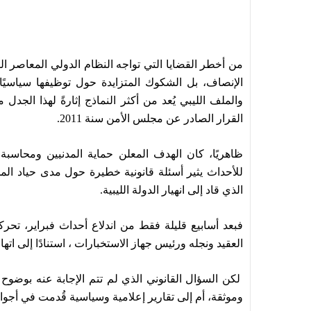
من أخطر القضايا التي تواجه النظام الدولي المعاصر
الإنصاف، بل الشكوك المتزايدة حول توظيفها سياسيًا 
والملف الليبي يُعد من أكثر النماذج إثارةً لهذا الجدل
القرار الصادر عن مجلس الأمن سنة 2011.
ظاهريًا، كان الهدف المعلن حماية المدنيين ومحاسبة 
للأحداث يثير أسئلة قانونية خطيرة حول مدى حياد ال
الذي قاد إلى انهيار الدولة الليبية.
فبعد أسابيع قليلة فقط من اندلاع أحداث فبراير، ت
العقيد ونجله ورئيس جهاز الاستخبارات ، استنادًا إلى اته
لكن السؤال القانوني الذي لم تتم الإجابة عنه بوضوح
وموثقة، أم إلى تقارير إعلامية وسياسية قُدمت في أجو