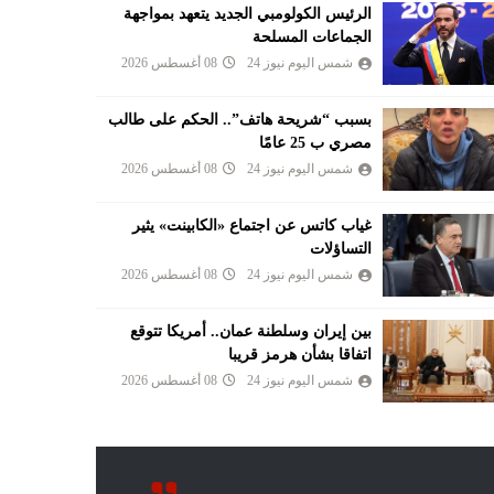
الرئيس الكولومبي الجديد يتعهد بمواجهة
الجماعات المسلحة
شمس اليوم نيوز 24
08 أغسطس 2026
بسبب “شريحة هاتف”.. الحكم على طالب
مصري ب 25 عامًا
شمس اليوم نيوز 24
08 أغسطس 2026
غياب كاتس عن اجتماع «الكابينت» يثير
التساؤلات
شمس اليوم نيوز 24
08 أغسطس 2026
بين إيران وسلطنة عمان.. أمريكا تتوقع
اتفاقا بشأن هرمز قريبا
شمس اليوم نيوز 24
08 أغسطس 2026