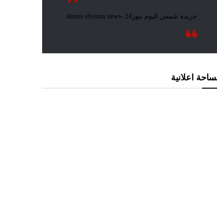
احة اعلانية