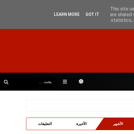
This site u
are shared 
LEARN MORE
GOT IT
statistics
الأشهر
الأخيرة
التعليقات