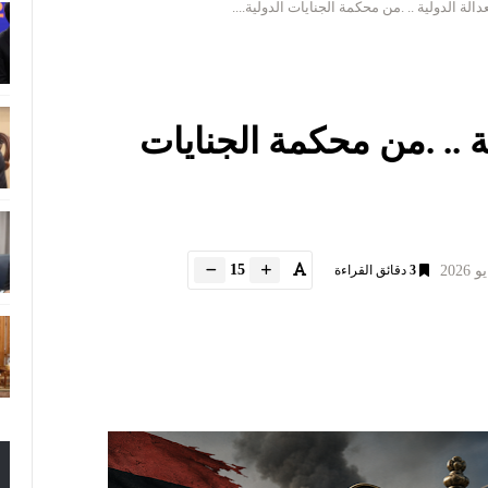
دالة الدولية .. .من محكمة الجنايات الدولية....
ية .. .من محكمة الجنايات
15
3
دقائق القراءة