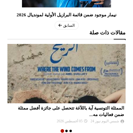
نيمار موجود ضمن قائمة البرازيل الأولية لمونديال 2026
السابق
مقالات ذات صلة
الممثلة التونسية آية باللآغة تتحصل على جائزة أفضل ممثلة
جا
ضمن فعاليات مه...
شمس اليوم نيوز 24
05 أغسطس 2026