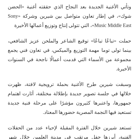
وتأتي الأغنية الجديدة بعد النجاح الذي حققته أغنية «الحضن
شوك»، في إطار تعاون متواصل بين شيرين وشركة «Sony
Music Middle East»، التي تتولى إنتاج وتوزيع أعمالها الأخيرة
حملت «تباعًا تباعًا» توقيع الشاعر والملحن عزيز الشافعي،
بينما تولى توما مهمة التوزيع والميكس، في تعاون فني يجمع
مجموعة من الأسماء التي قدمت أعمالًا ناجحة في السنوات
الأخيرة.
وسبقت شيرين طرح الأغنية بحملة ترويجية لافتة، ظهرت
خلالها في جلسة تصوير جديدة بإطلالة مختلفة، أثارت اهتمام
جمهورها، واعتبرها كثيرون مؤشرًا على مرحلة فنية جديدة
تستعيد فيها النجمة المصرية حضورها المعتاد.
تستعد شيرين خلال الفترة المقبلة لإحياء عدد من الحفلات
الفنية، أبرزها حفل مرتقب في مدينة العلمين خلال شهر