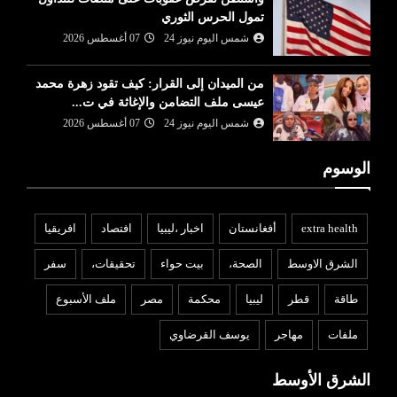
تمول الحرس الثوري
شمس اليوم نيوز 24
07 أغسطس 2026
من الميدان إلى القرار: كيف تقود زهرة محمد
عيسى ملف التضامن والإغاثة في ت...
شمس اليوم نيوز 24
07 أغسطس 2026
الوسوم
extra health
أفغانستان
اخبار ،ليبيا
افتصاد
افريقيا
الشرق الاوسط
الصحة،
بيت حواء
تحقيقات،
سفر
طاقة
قطر
ليبيا
محكمة
مصر
ملف الأسبوع
ملفات
مهاجر
يوسف القرضاوي
الشرق الأوسط