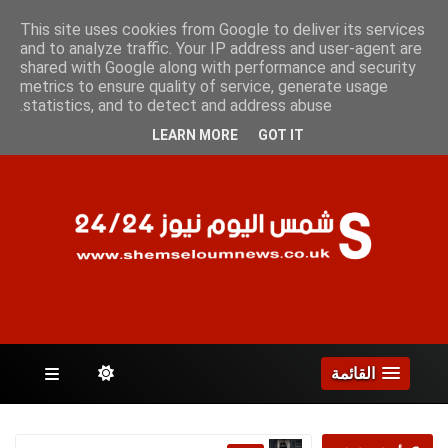
الجمعة 7 أغسطس 2026
This site uses cookies from Google to deliver its services
and to analyze traffic. Your IP address and user-agent are
shared with Google along with performance and security
metrics to ensure quality of service, generate usage
الصفحات
statistics, and to detect and address abuse.
LEARN MORE
GOT IT
القائمة