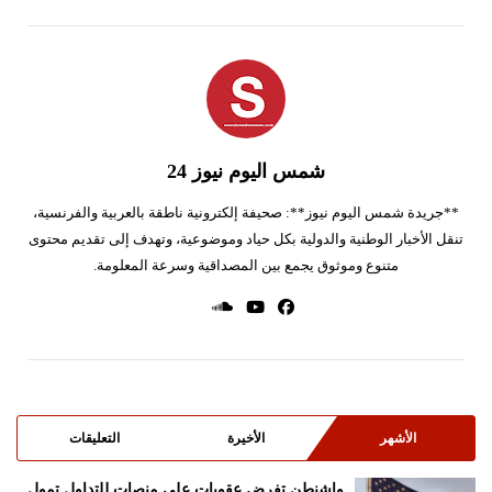
شمس اليوم نيوز 24
**جريدة شمس اليوم نيوز**: صحيفة إلكترونية ناطقة بالعربية والفرنسية،
تنقل الأخبار الوطنية والدولية بكل حياد وموضوعية، وتهدف إلى تقديم محتوى
متنوع وموثوق يجمع بين المصداقية وسرعة المعلومة.
الأشهر
الأخيرة
التعليقات
واشنطن تفرض عقوبات على منصات للتداول تمول