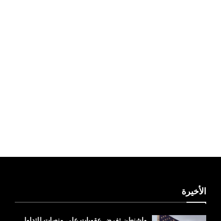
ليبيا طقس
الأخيرة
واشنطن تفرض عقوبات على منصات للتداول