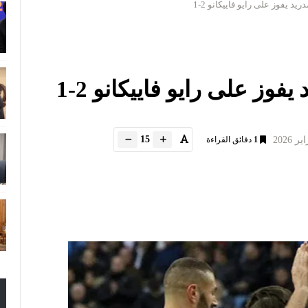
ريد يفوز على رايو فاييكانو 2-1
يفوز على رايو فاييكانو 2-1
15
1
دقائق القراءة