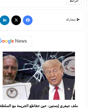
الرابط
مشاركة
ملف جيفري إبستين: حين تتقاطع الجريمة مع السلطة