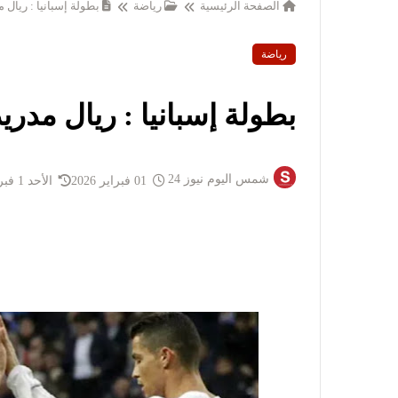
الصفحة الرئيسية
رياضة
بطولة إسبانيا : ريال مد
رياضة
بطولة إسبانيا : ريال مدريد 
شمس اليوم نيوز 24
01 فبراير 2026
الأحد 1 فبراير 2026