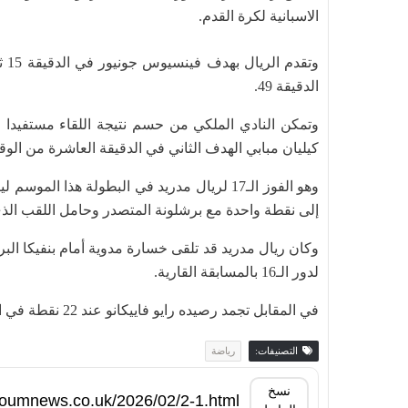
الاسبانية لكرة القدم.
وت
الدقيقة 49.
كيليان مبابي الهدف الثاني في الدقيقة العاشرة من ال
إلى نقطة واحدة مع برشلونة المتصدر وحامل اللقب الذي تغلب على 
لدور الـ16 بالمسابقة القارية.
في المقابل تجمد رصيده رايو فاييكانو عند 22 نقطة في المركز السابع عشر.
التصنيفات:
رياضة
نسخ