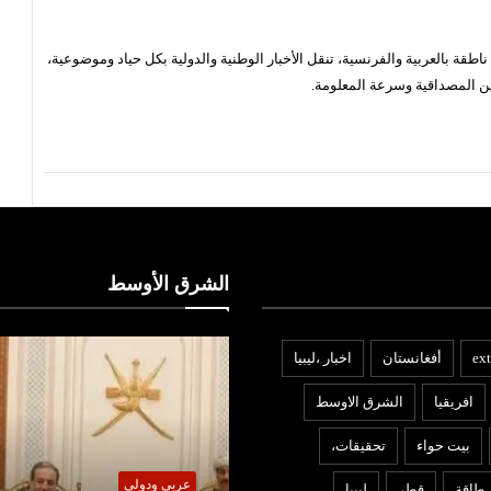
قة بالعربية والفرنسية، تنقل الأخبار الوطنية والدولية بكل حياد وموضوعية،
ن المصداقية وسرعة المعلومة.
الشرق الأوسط
ext
أفغانستان
اخبار ،ليبيا
افريقيا
الشرق الاوسط
بيت حواء
تحقيقات،
عربي ودولي
ربي ودولي
طاقة
قطر
ليبيا
شمس اليوم نيوز 24
07 أغ