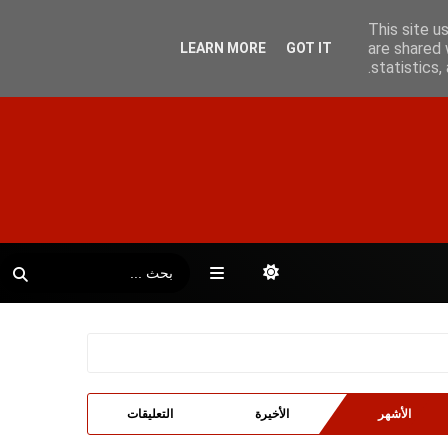
This site u
are shared 
LEARN MORE
GOT IT
statistics
الأشهر
الأخيرة
التعليقات