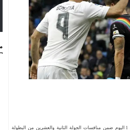
مس
حقق ريال مدريد الفوز على ضيفه رايو فاييكانو 2 ـ 1 اليوم ضمن منافسات الجولة الثانية والعشرين من البطولة