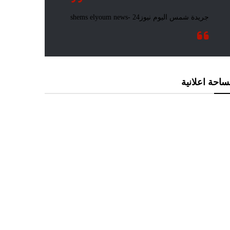
احة اعلانية