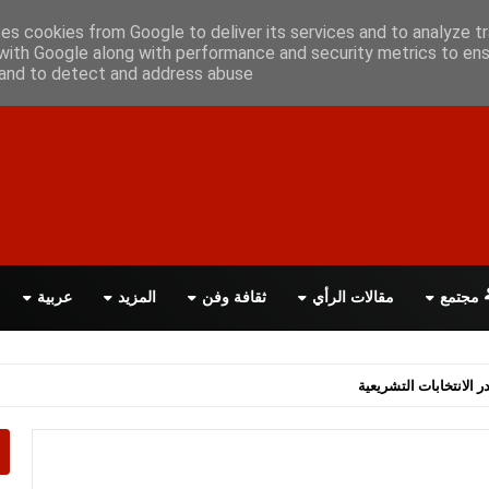
علن معانا
اتصل بنا
اقرأ الصحيفة PDF
ses cookies from Google to deliver its services and to analyze tr
with Google along with performance and security metrics to ens
, and to detect and address abuse.
مجتمع
مقالات الرأي
ثقافة وفن
المزيد
عربية
اسة الحكومة البريطانية