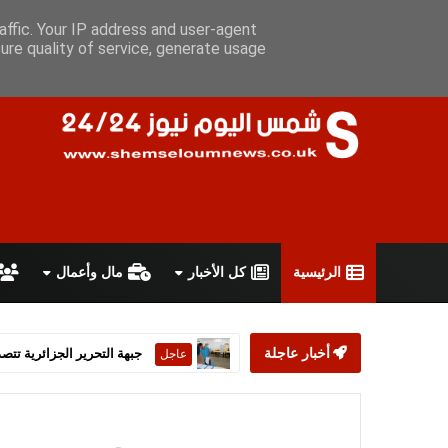
السبت 8 أغسطس 2026
سياسة الخصوصية
اتفاقية الاستخدام
أ
affic. Your IP address and user-agent
ure quality of service, generate usage
الرئيسية
كل الأخبار
مال وأعمال
أخبار عاجلة
ستارمر يعلن استقالته من رئ
عاجل