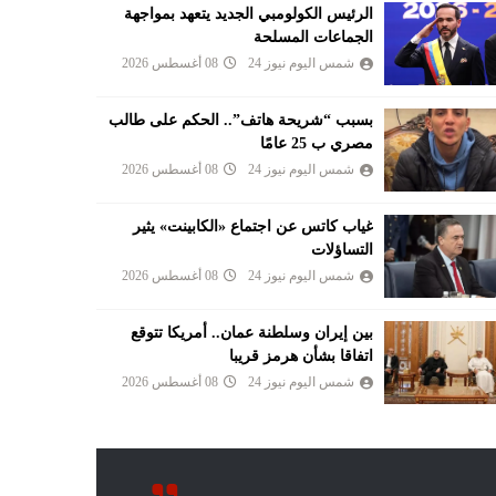
الرئيس الكولومبي الجديد يتعهد بمواجهة
الجماعات المسلحة
شمس اليوم نيوز 24
08 أغسطس 2026
بسبب “شريحة هاتف”.. الحكم على طالب
مصري ب 25 عامًا
شمس اليوم نيوز 24
08 أغسطس 2026
غياب كاتس عن اجتماع «الكابينت» يثير
التساؤلات
شمس اليوم نيوز 24
08 أغسطس 2026
بين إيران وسلطنة عمان.. أمريكا تتوقع
اتفاقا بشأن هرمز قريبا
شمس اليوم نيوز 24
08 أغسطس 2026