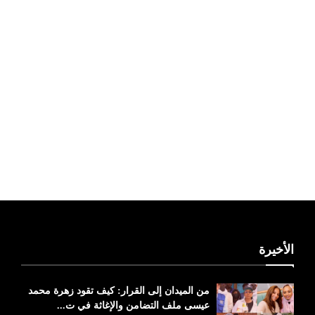
ليبيا طقس
الأخيرة
من الميدان إلى القرار: كيف تقود زهرة محمد
عيسى ملف التضامن والإغاثة في ت...