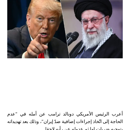
أعرب الرئيس الأمريكي دونالد ترامب عن أمله في "عدم
الحاجة إلى اتّخاذ إجراءات إضافية ضدّ
إيران
"، وذلك بعد تهديداته
بتوجيه ضربات لها ثم عدوله عن رأيه لاحقا.