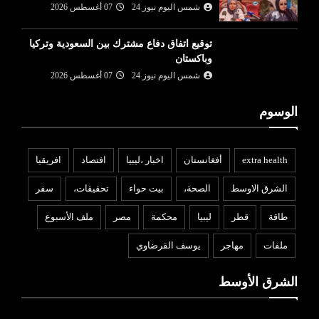
شمس اليوم نيوز 24
07 أغسطس 2026
توقيع اتفاق دفاع مشترك بين السعودية وتركيا
وباكستان
شمس اليوم نيوز 24
07 أغسطس 2026
الوسوم
extra health
أفغانستان
اخبار ،ليبيا
افتصاد
افريقيا
الشرق الاوسط
الصحة،
بيت حواء
تحقيقات،
سفر
طاقة
قطر
ليبيا
محكمة
مصر
ملف الأسبوع
ملفات
مهاجر
يوسف القرضاوي
الشرق الأوسط