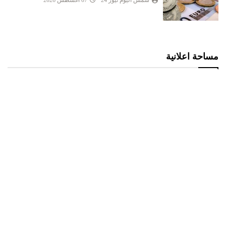
شمس اليوم نيوز 24
07 أغسطس 2026
مساحة اعلانية