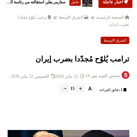
أخبار عاجلة
ستارمر يعلن استقالته من رئاسة الحكومة البريطانية
عاجل
الصفحة الرئيسية
الشرق الاوسط
ترامب يُلوّح مُجدّدا
بضرب إيران
الشرق الاوسط
ترامب يُلوّح مُجدّدا بضرب إيران
شمس اليوم نيوز 24
22 يناير 2026
الخميس 22 يناير 2026
15
1
دقائق القراءة