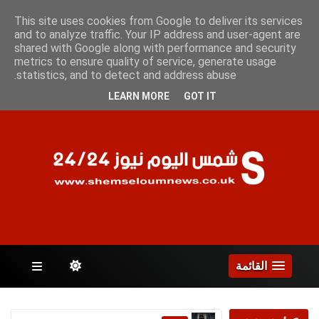
الجمعة 7 أغسطس 2026
This site uses cookies from Google to deliver its services
and to analyze traffic. Your IP address and user-agent are
shared with Google along with performance and security
metrics to ensure quality of service, generate usage
الصفحات
statistics, and to detect and address abuse.
LEARN MORE
GOT IT
القائمة