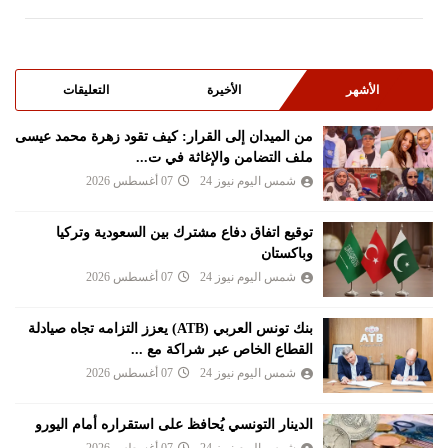
الأشهر
الأخيرة
التعليقات
من الميدان إلى القرار: كيف تقود زهرة محمد عيسى
ملف التضامن والإغاثة في ت...
شمس اليوم نيوز 24
07 أغسطس 2026
توقيع اتفاق دفاع مشترك بين السعودية وتركيا
وباكستان
شمس اليوم نيوز 24
07 أغسطس 2026
بنك تونس العربي (ATB) يعزز التزامه تجاه صيادلة
القطاع الخاص عبر شراكة مع ...
شمس اليوم نيوز 24
07 أغسطس 2026
الدينار التونسي يُحافظ على استقراره أمام اليورو