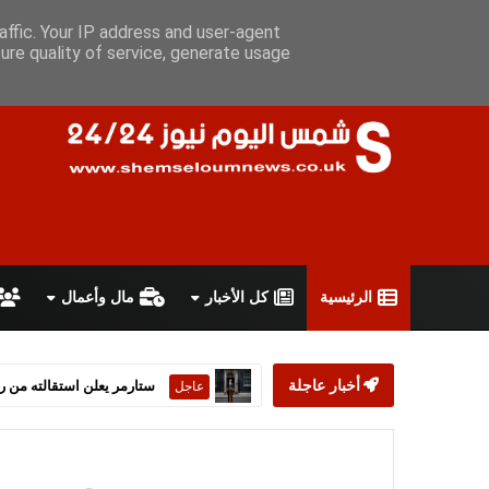
الجمعة 7 أغسطس 2026
سياسة الخصوصية
اتفاقية الاستخدام
أ
affic. Your IP address and user-agent
ure quality of service, generate usage
الرئيسية
كل الأخبار
مال وأعمال
أخبار عاجلة
أمريكا وإيران تتو
الشرق الاوسط