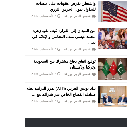
واشنطن تفرض عقوبات على منصات
للتداول تمول الحرس الثوري
شمس اليوم نيوز 24
07 أغسطس 2026
من الميدان إلى القرار: كيف تقود زهرة
محمد عيسى ملف التضامن والإغاثة في
ت...
شمس اليوم نيوز 24
07 أغسطس 2026
توقيع اتفاق دفاع مشترك بين السعودية
وتركيا وباكستان
شمس اليوم نيوز 24
07 أغسطس 2026
بنك تونس العربي (ATB) يعزز التزامه تجاه
صيادلة القطاع الخاص عبر شراكة مع ...
شمس اليوم نيوز 24
07 أغسطس 2026