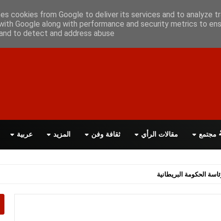
علن معانا
اتصل بنا
اقرأ الصحيفة PDF
ses cookies from Google to deliver its services and to analyze tr
with Google along with performance and security metrics to ens
, and to detect and address abuse.
مجتمع
مقالات الرأي
ثقافة وفن
المزيد
عربية
صلان لاتفاق سلام شامل