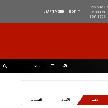
This site u
are shared 
LEARN MORE
GOT IT
statistics
الأشهر
الأخيرة
التعليقات