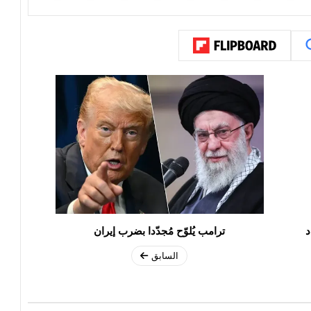
د
ترامب يُلوّح مُجدّدا بضرب إيران
السابق