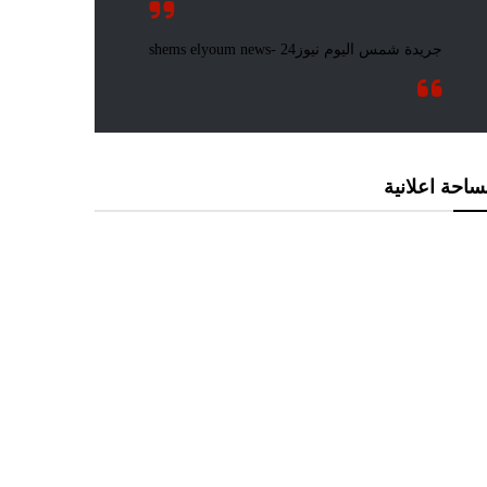
احة اعلانية