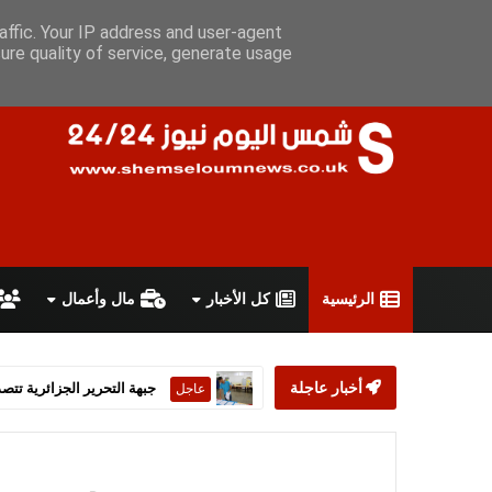
السبت 8 أغسطس 2026
سياسة الخصوصية
اتفاقية الاستخدام
أ
affic. Your IP address and user-agent
ure quality of service, generate usage
الرئيسية
كل الأخبار
مال وأعمال
أخبار عاجلة
ستارمر يعلن استقالته من رئ
عاجل