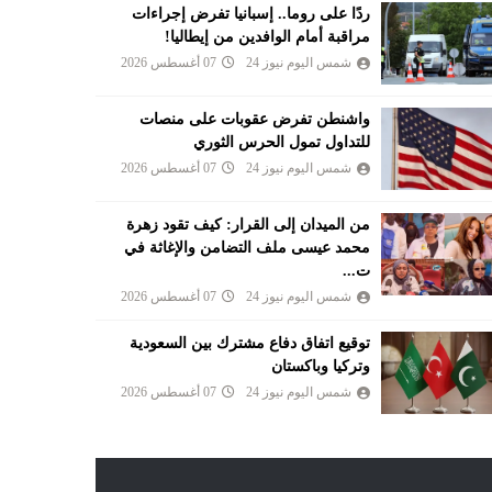
ردًا على روما.. إسبانيا تفرض إجراءات
مراقبة أمام الوافدين من إيطاليا!
شمس اليوم نيوز 24
07 أغسطس 2026
واشنطن تفرض عقوبات على منصات
للتداول تمول الحرس الثوري
شمس اليوم نيوز 24
07 أغسطس 2026
من الميدان إلى القرار: كيف تقود زهرة
محمد عيسى ملف التضامن والإغاثة في
ت...
شمس اليوم نيوز 24
07 أغسطس 2026
توقيع اتفاق دفاع مشترك بين السعودية
وتركيا وباكستان
شمس اليوم نيوز 24
07 أغسطس 2026