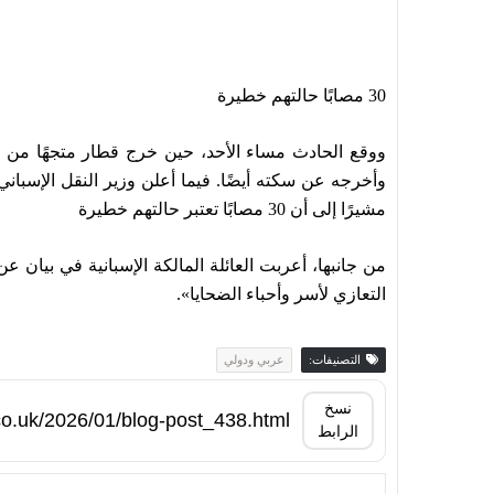
30 مصابًا حالتهم خطيرة
ووقع الحادث مساء الأحد، حين خرج قطار متجهًا من
وأخرجه عن سكته أيضًا. فيما أعلن وزير النقل الإسبان
مشيرًا إلى أن 30 مصابًا تعتبر حالتهم خطيرة
من جانبها، أعربت العائلة المالكة الإسبانية في بيان 
التعازي لأسر وأحباء الضحايا».
التصنيفات:
عربي ودولي
نسخ
الرابط