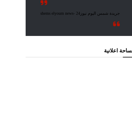
احة اعلانية