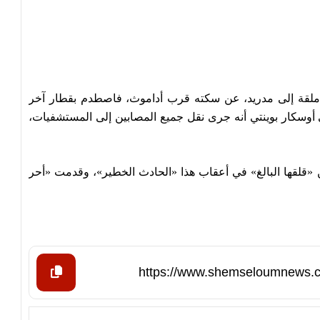
 ملقة إلى مدريد، عن سكته قرب أداموث، فاصطدم بقطار آخر
ي أوسكار بوينتي أنه جرى نقل جميع المصابين إلى المستشفيات،
عن «قلقها البالغ» في أعقاب هذا «الحادث الخطير»، وقدمت «أحر