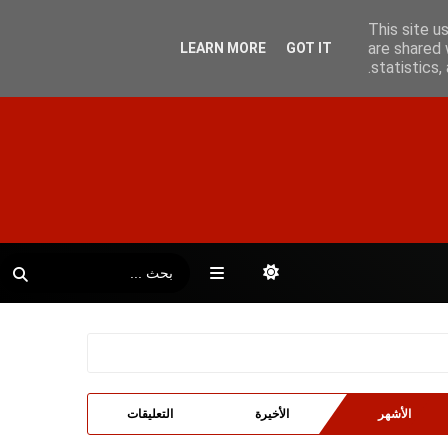
This site u
are shared 
LEARN MORE
GOT IT
statistics
الأشهر
الأخيرة
التعليقات