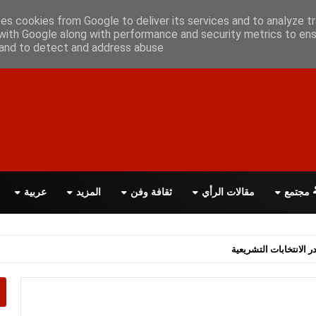
علن معانا
اتصل بنا
اقرأ الصحيفة PDF
ses cookies from Google to deliver its services and to analyze tr
with Google along with performance and security metrics to ens
, and to detect and address abuse.
مجتمع
مقالات الرأي
ثقافة وفن
المزيد
عربية
اسة الحكومة البريطانية