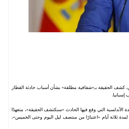
ثنين، كشف الحقيقة بـ«شفافية مطلقة» بشأن أسباب حادثة القطار
ة الأندلسية التي وقع فيها الحادث «سنكتشف الحقيقة»، متعهدًا
مدة ثلاثة أيام «اعتبارًا من منتصف ليل اليوم وحتى الخميس»،