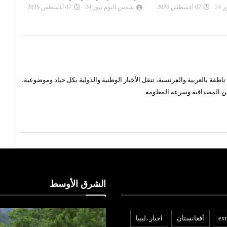
24
07 أغسطس 2026
شمس اليوم نيوز 24
07 أغسطس 2026
شم
قة بالعربية والفرنسية، تنقل الأخبار الوطنية والدولية بكل حياد وموضوعية،
ن المصداقية وسرعة المعلومة.
الشرق الأوسط
ext
أفغانستان
اخبار ،ليبيا