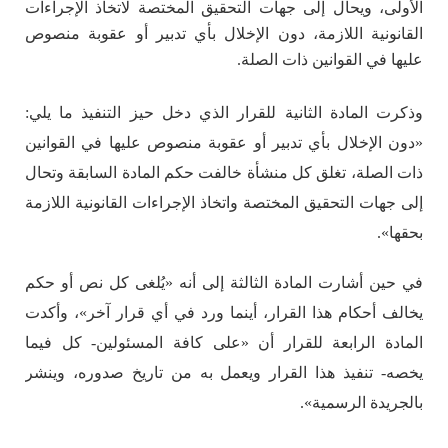
الأولى، ويحال إلى جهات التحقيق المختصة لاتخاذ الإجراءات
القانونية اللازمة، دون الإخلال بأي تدبير أو عقوبة منصوص
عليها في القوانين ذات الصلة.
وذكرت المادة الثانية للقرار الذي دخل حيز التنفيذ ما يلي:
«دون الإخلال بأي تدبير أو عقوبة منصوص عليها في القوانين
ذات الصلة، تغلق كل منشأة خالفت حكم المادة السابقة وتحال
إلى جهات التحقيق المختصة واتخاذ الإجراءات القانونية اللازمة
بحقها».
في حين أشارت المادة الثالثة إلى أنه «يُلغى كل نص أو حكم
يخالف أحكام هذا القرار، أينما ورد في أي قرار آخر»، وأكدت
المادة الرابعة للقرار أن «على كافة المسئولين- كل فيما
يخصه- تنفيذ هذا القرار ويعمل به من تاريخ صدوره، وينشر
بالجريدة الرسمية».