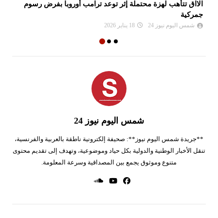
الااق تتأهب لهزة محتملة إثر توعد ترامب أوروبا بفرض رسوم
مع
جمركية
شمس اليوم نيوز 24
18 يناير 2026
شمس اليوم نيوز 24
**جريدة شمس اليوم نيوز**: صحيفة إلكترونية ناطقة بالعربية والفرنسية،
تنقل الأخبار الوطنية والدولية بكل حياد وموضوعية، وتهدف إلى تقديم محتوى
متنوع وموثوق يجمع بين المصداقية وسرعة المعلومة.