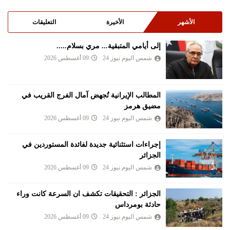
الأشهر
الأخيرة
التعليقات
إلى أيامي المتبقية... مري بسلام.....
شمس اليوم نيوز 24
09 أغسطس 2026
المطالب الإيرانية تُجهض آمال الفرج القريب في
مضيق هرمز
شمس اليوم نيوز 24
09 أغسطس 2026
إجراءات استثنائية جديدة لفائدة المستوردين في
الجزائر
شمس اليوم نيوز 24
09 أغسطس 2026
الجزائر : التحقيقات تكشف ان السرعة كانت وراء
حادثة بومرداس
شمس اليوم نيوز 24
09 أغسطس 2026