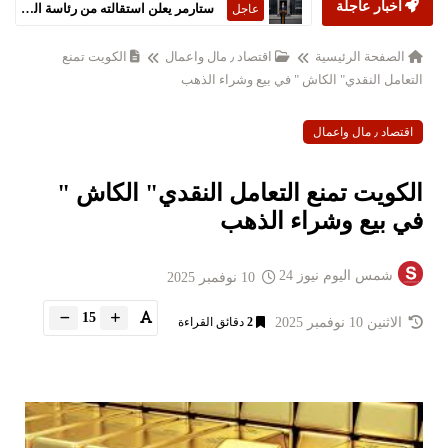
أخبار عاجلة
ستارمر يعلن استقالته من رئاسة الحكومة البريطانية
عاجل
الصفحة الرئيسية
اقتصاد ٫ مال واعمال
الكويت تمنع
التعامل النقدي" الكاش " في بيع وشراء الذهب
اقتصاد ٫ مال واعمال
الكويت تمنع التعامل النقدي" الكاش "
في بيع وشراء الذهب
شمس اليوم نيوز 24
10 نوفمبر 2025
15
الاثنين 10 نوفمبر 2025
2
دقائق القراءة