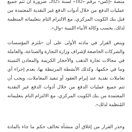
منصة «إكس» برقم «182» لسنة 2025، ضرورة أن تتم جميع
عمليات الدفع من خلال أدوات الدفع غير النقدية المعتمدة من
قبل بنك الكويت المركزي، مع الالتزام التام بتعليماته المنظمة
لذلك، بحسب وكالة الأنباء الليبية «وال».
وينص القرار في مادته الأولى على أن «تلتزم المؤسسات
والشركات الخاضعة لإشراف وزارة التجارة والصناعة، والعاملة
في مجالات تجارة الذهب والأحجار الكريمة والمعادن الثمينة
وما في حكمها، وكذلك الأنشطة المرتبطة بها، بعدم إجراء أي
تعاملات نقدية عند إبرام العقود أو تنفيذ المعاملات، ويجب أن
تتم جميع عمليات الدفع من خلال أدوات الدفع غير النقدية
المعتمدة من بنك الكويت المركزي، مع الالتزام التام بتعليماته
المُنظمة لذلك».
وحذر القرار من إغلاق أي منشأة تخالف حكم ما جاء بالمادة