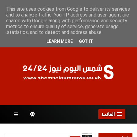
الأحد 9 أغسطس 2026
This site uses cookies from Google to deliver its services
and to analyze traffic. Your IP address and user-agent are
shared with Google along with performance and security
metrics to ensure quality of service, generate usage
الصفحات
statistics, and to detect and address abuse.
LEARN MORE
GOT IT
القائمة