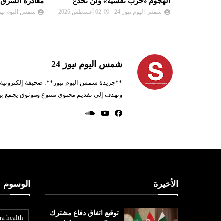
ن نخدع
مغادرة الشرق الأوسط
لن تجلب للبنان 
شمس اليوم نيوز 24
01 أغسطس 2026
شمس اليوم نيوز 
شمس اليوم نيوز 24
**جريدة شمس اليوم نيوز**: صحيفة إلكترونية ناط
وتهدف إلى تقديم محتوى متنوع وموثوق يجمع بي
الأخيرة
الوسوم
توقيع اتفاق دفاع مشترك
ra health