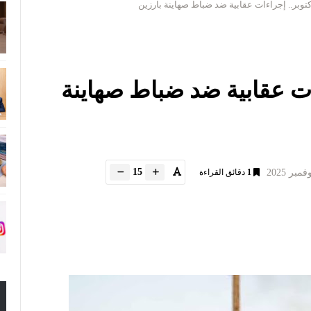
. إجراءات عقابية ضد ضباط صهاينة
15
1
دقائق القراءة