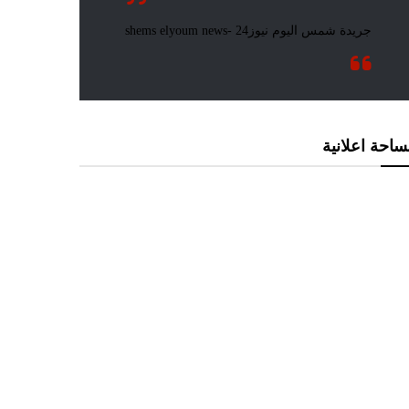
احة اعلانية