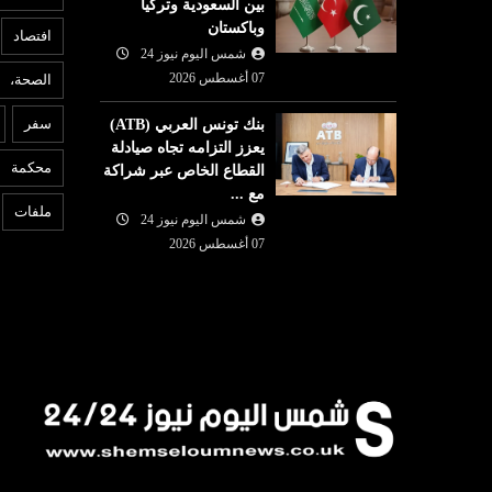
بين السعودية وتركيا
وباكستان
افتصاد
شمس اليوم نيوز 24
07 أغسطس 2026
الصحة،
سفر
بنك تونس العربي (ATB)
يعزز التزامه تجاه صيادلة
محكمة
القطاع الخاص عبر شراكة
مع ...
ملفات
شمس اليوم نيوز 24
07 أغسطس 2026