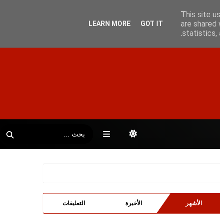
This site u
are shared 
LEARN MORE
GOT IT
statistics
الأشهر
الأخيرة
التعليقات