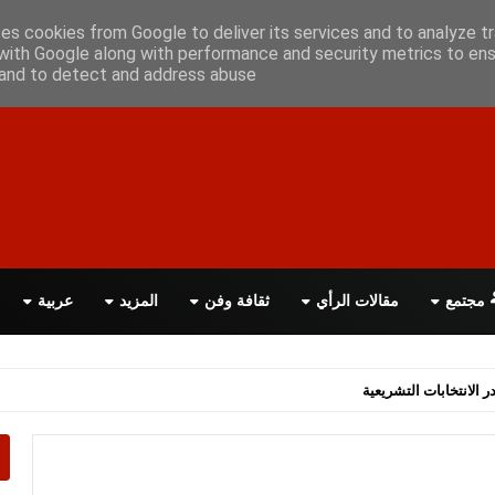
علن معانا
اتصل بنا
اقرأ الصحيفة PDF
ses cookies from Google to deliver its services and to analyze tr
with Google along with performance and security metrics to ens
, and to detect and address abuse.
مجتمع
مقالات الرأي
ثقافة وفن
المزيد
عربية
اسة الحكومة البريطانية