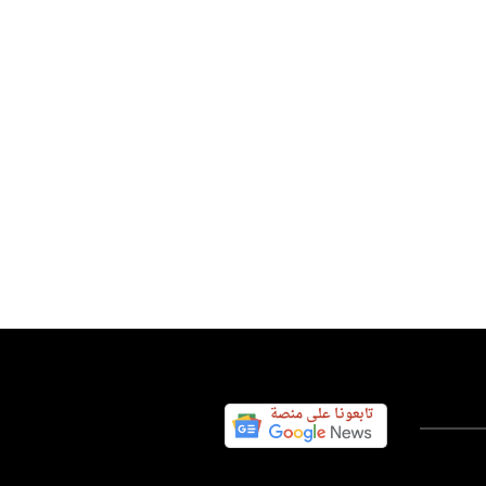
رة الشرق الأوسط
س اليوم نيوز 24
01 أغسطس 2026