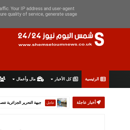
الجمعة 7 أغسطس 2026
سياسة الخصوصية
اتفاقية الاستخدام
أ
affic. Your IP address and user-agent
ure quality of service, generate usage
الرئيسية
كل الأخبار
مال وأعمال
أخبار عاجلة
ستارمر يعلن استقالته من رئ
عاجل