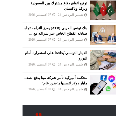
توقيع اتفاق دفاع مشترك بين السعودية
وتركيا وباكستان
شمس اليوم نيوز 24
07 أغسطس 2026
بنك تونس العربي (ATB) يعزز التزامه تجاه
صيادلة القطاع الخاص عبر شراكة مع ...
شمس اليوم نيوز 24
07 أغسطس 2026
الدينار التونسي يُحافظ على استقراره أمام
اليورو
شمس اليوم نيوز 24
07 أغسطس 2026
محكمة أميركية تأمر شركة ميتا بدفع نصف
مليار دولار لتسببها بـ'ضرر عام'
شمس اليوم نيوز 24
07 أغسطس 2026