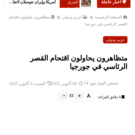
أخبار عاجلة
إيران تستبعد توقيع تفاهم مع أميركا خلال 24 ساعة
الشرق
الاوسط
الصفحة الرئيسية
عربي ودولي
متظاهرون يحاولون اقتحام
القصر الرئاسي في جورجيا
عربي ودولي
متظاهرون يحاولون اقتحام القصر
الرئاسي في جورجيا
شمس اليوم نيوز 24
04 أكتوبر 2025
السبت 4 أكتوبر 2025
15
1
دقائق القراءة