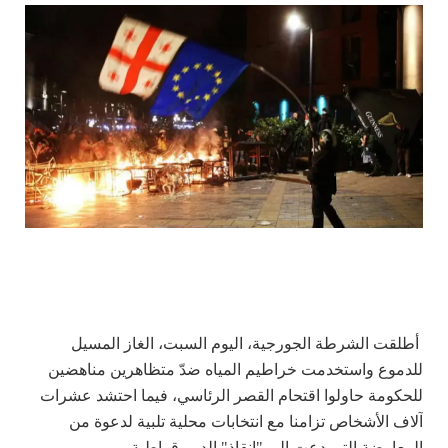
أطلقت الشرطة الجورجية، اليوم السبت، الغاز المسيل
للدموع واستخدمت خراطيم المياه ضدّ متظاهرين مناهضين
للحكومة حاولوا اقتحام القصر الرئاسي، فيما احتشد عشرات
آلاف الأشخاص تزامنا مع انتخابات محلية تلبية لدعوة من
المعارضة التي دعت إلى "إنقاذ" الديموقراطية.