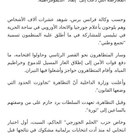
وحسب وكالة فرانس برس، شوهد عشرات آلاف الأشخاص
وهم يلوحون بأعلام جورجيا والاتحاد الأوروبي في ساحة الحرية
في تبليسي للمشاركة في ما أطلق عليه المنظمون تسمية
"تجمع وطني".
وسار المتظاهرون نحو القصر الرئاسي وحاولوا اقتحامه، ما
دفع قوات الأمن إلى إطلاق الغاز المسيل للدموع وخراطيم
المياه. وأقام المتظاهرون حواجز وأشعلوا فيها النيران.
وأعلنت وزارة الداخلية أنّ التظاهرة "تجاوزت الحدود التي
وضعها القانون".
وقبل التظاهرة، تعهدت السلطات برد حازم على من وصفتهم
بالساعين إلى "ثورة".
وخاض حزب "الحلم الجورجي" الحاكم، السبت، أول اختبار
انتخابي له منذ أدت انتخابات برلمانية مشكوك في نتائجها قبل