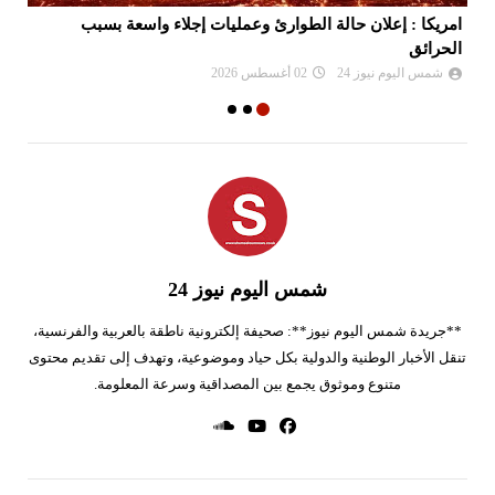
ن
امريكا : إعلان حالة الطوارئ وعمليات إجلاء واسعة بسبب
رو
الحرائق
شمس اليوم نيوز 24
02 أغسطس 2026
شمس اليوم نيوز 24
**جريدة شمس اليوم نيوز**: صحيفة إلكترونية ناطقة بالعربية والفرنسية،
تنقل الأخبار الوطنية والدولية بكل حياد وموضوعية، وتهدف إلى تقديم محتوى
متنوع وموثوق يجمع بين المصداقية وسرعة المعلومة.