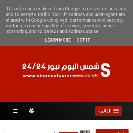
الخميس 6 أغسطس 2026
This site uses cookies from Google to deliver its services
and to analyze traffic. Your IP address and user-agent are
shared with Google along with performance and security
metrics to ensure quality of service, generate usage
الصفحات
statistics, and to detect and address abuse.
LEARN MORE
GOT IT
القائمة