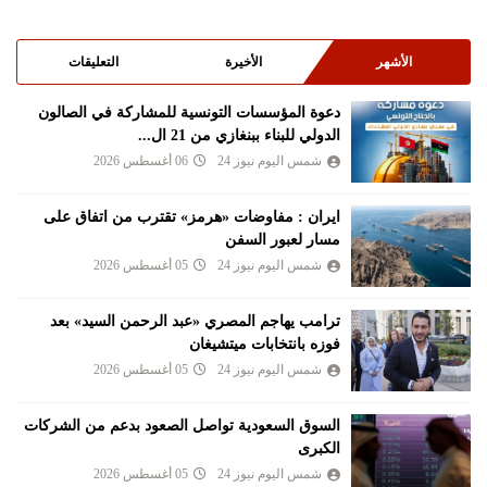
الأشهر
الأخيرة
التعليقات
دعوة المؤسسات التونسية للمشاركة في الصالون
الدولي للبناء ببنغازي من 21 ال...
شمس اليوم نيوز 24
06 أغسطس 2026
ايران : مفاوضات «هرمز» تقترب من اتفاق على
مسار لعبور السفن
شمس اليوم نيوز 24
05 أغسطس 2026
ترامب يهاجم المصري «عبد الرحمن السيد» بعد
فوزه بانتخابات ميتشيغان
شمس اليوم نيوز 24
05 أغسطس 2026
السوق السعودية تواصل الصعود بدعم من الشركات
الكبرى
شمس اليوم نيوز 24
05 أغسطس 2026