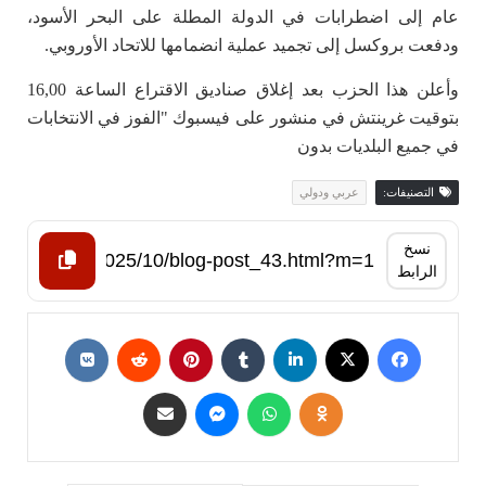
عام إلى اضطرابات في الدولة المطلة على البحر الأسود،
ودفعت بروكسل إلى تجميد عملية انضمامها للاتحاد الأوروبي.
وأعلن هذا الحزب بعد إغلاق صناديق الاقتراع الساعة 16,00
بتوقيت غرينتش في منشور على فيسبوك "الفوز في الانتخابات
في جميع البلديات بدون
التصنيفات:
عربي ودولي
نسخ
الرابط