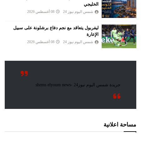
الخليجي
شمس اليوم نيوز 24
08 أغسطس 2026
ليفربول يتعاقد مع نجم دفاع برشلونة على سبيل
الإعارة
شمس اليوم نيوز 24
08 أغسطس 2026
مساحة اعلانية