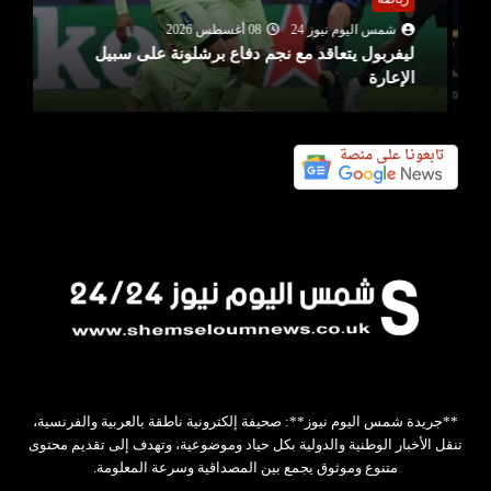
شمس اليوم نيوز 24
08 أغسطس 2026
ليفربول يتعاقد مع نجم دفاع برشلونة على سبيل
الإعارة
**جريدة شمس اليوم نيوز**: صحيفة إلكترونية ناطقة بالعربية والفرنسية،
تنقل الأخبار الوطنية والدولية بكل حياد وموضوعية، وتهدف إلى تقديم محتوى
متنوع وموثوق يجمع بين المصداقية وسرعة المعلومة.