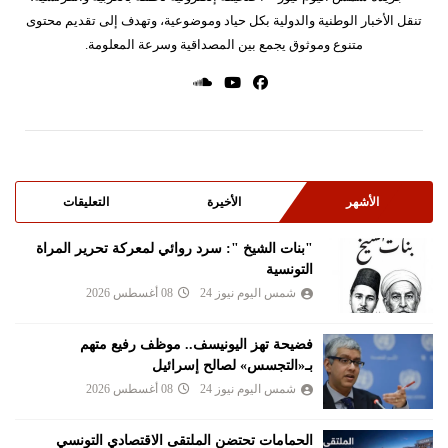
تنقل الأخبار الوطنية والدولية بكل حياد وموضوعية، وتهدف إلى تقديم محتوى
متنوع وموثوق يجمع بين المصداقية وسرعة المعلومة.
الأشهر
الأخيرة
التعليقات
"بنات الشيخ ": سرد روائي لمعركة تحرير المراة
التونسية
شمس اليوم نيوز 24
08 أغسطس 2026
فضيحة تهز اليونيسف.. موظف رفيع متهم
بـ«التجسس» لصالح إسرائيل
شمس اليوم نيوز 24
08 أغسطس 2026
الحمامات تحتضن الملتقى الاقتصادي التونسي