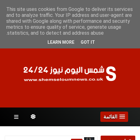
الأحد 9 أغسطس 2026
This site uses cookies from Google to deliver its services
and to analyze traffic. Your IP address and user-agent are
shared with Google along with performance and security
metrics to ensure quality of service, generate usage
الصفحات
statistics, and to detect and address abuse.
LEARN MORE
GOT IT
القائمة