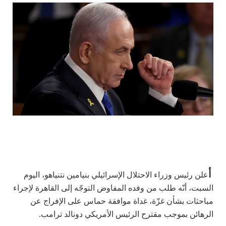
أ
علن رئيس وزراء الاحتلال الإسرائيلي بنيامين نتنياهو، اليوم
السبت، أنّه طلب من وفده المفاوض التوجّه إلى القاهرة لإجراء
مباحثات بشأن غزّة، غداة موافقة حماس على الإفراج عن
الرهائن بموجب مقترح الرئيس الأمريكي دونالد ترامب.