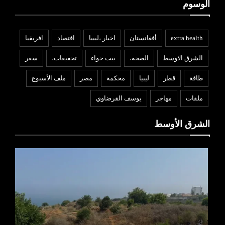
الوسوم
extra health
أفغانستان
اخبار ،ليبيا
افتصاد
افريقيا
الشرق الاوسط
الصحة،
بيت حواء
تحقيقات،
سفر
طاقة
قطر
ليبيا
محكمة
مصر
ملف الأسبوع
ملفات
مهاجر
يوسف القرضاوي
الشرق الأوسط