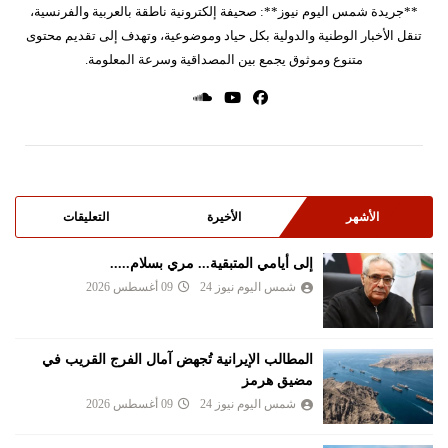
**جريدة شمس اليوم نيوز**: صحيفة إلكترونية ناطقة بالعربية والفرنسية،
تنقل الأخبار الوطنية والدولية بكل حياد وموضوعية، وتهدف إلى تقديم محتوى
متنوع وموثوق يجمع بين المصداقية وسرعة المعلومة.
الأشهر
الأخيرة
التعليقات
إلى أيامي المتبقية... مري بسلام.....
شمس اليوم نيوز 24
09 أغسطس 2026
المطالب الإيرانية تُجهض آمال الفرج القريب في
مضيق هرمز
شمس اليوم نيوز 24
09 أغسطس 2026