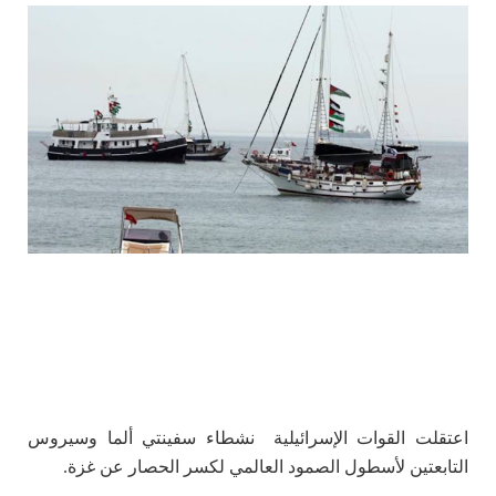
اعتقلت القوات الإسرائيلية نشطاء سفينتي ألما وسيروس
التابعتين لأسطول الصمود العالمي لكسر الحصار عن غزة.