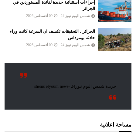
إجراءات استثنائية جديدة لفائدة المستوردين في
الجزائر
شمس اليوم نيوز 24
09 أغسطس 2026
الجزائر : التحقيقات تكشف ان السرعة كانت وراء
حادثة بومرداس
شمس اليوم نيوز 24
09 أغسطس 2026
مساحة اعلانية