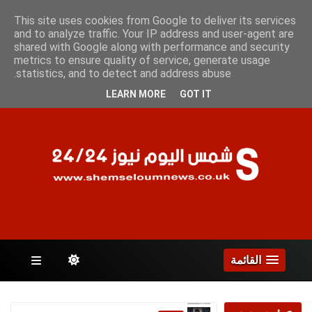
الأحد 9 أغسطس 2026
This site uses cookies from Google to deliver its services
and to analyze traffic. Your IP address and user-agent are
shared with Google along with performance and security
metrics to ensure quality of service, generate usage
الصفحات
statistics, and to detect and address abuse.
LEARN MORE
GOT IT
القائمة