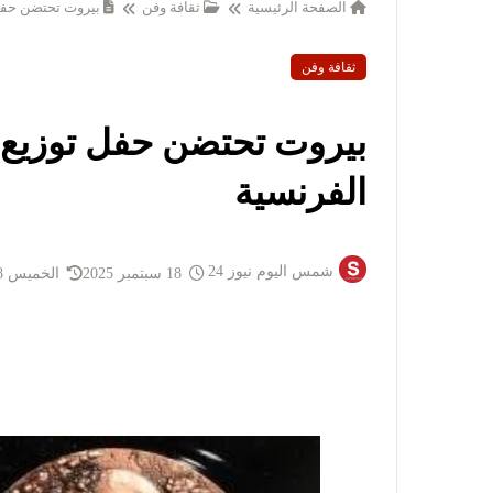
الصفحة الرئيسية
ثقافة وفن
بيروت تحتضن حفل ت
ثقافة وفن
بيروت تحتضن حفل توزيع جو
الفرنسية
شمس اليوم نيوز 24
18 سبتمبر 2025
الخميس 18 سبتمبر 2025