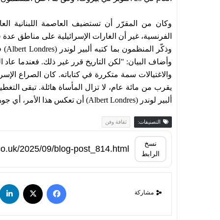
وكان من المقرّر أن تستضيف العاصمة اللبنانية العا
الفرنسية، غير أن الغارات الإسرائيلية على مناطق عدة ف
وأضاف البيان: "لكن التاريخ قرر غير ذلك. فعندما عا
والاغتيالات سمة متكررة في كتاباته. كان الصراع الإسرا
يقرب من مائة عام، لا تزال المأساة هائلة. تبقى التغط
ألبير لوندر (Albert Londres) أن تعكس هذا الأمر، أي جوهر العمل الصحافي، باختصار".
التصنيفات:
ثقافة وفن
نسخ
الرابط
مشاركة