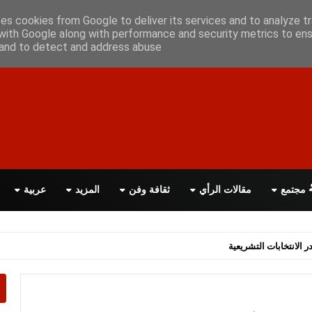
علن معانا
اتصل بنا
اقرأ الصحيفة PDF
ses cookies from Google to deliver its services and to analyze tr
with Google along with performance and security metrics to ens
, and to detect and address abuse.
مجتمع
مقالات الرأي
ثقافة وفن
المزيد
عربية
اسة الحكومة البريطانية