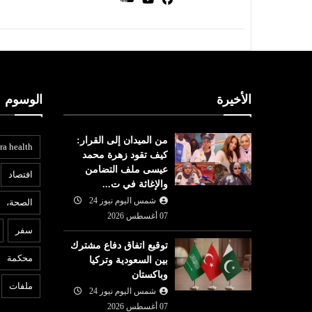
الأخيرة
الوسوم
من الميدان إلى القرار:
ra health
كيف تقود زهرة محمد
عيسى ملف التضامن
افتصاد
والإغاثة في ت...
شمس اليوم نيوز 24
الصحة،
07 أغسطس 2026
سفر
توقيع اتفاق دفاع مشترك
محكمة
بين السعودية وتركيا
وباكستان
ملفات
شمس اليوم نيوز 24
07 أغسطس 2026