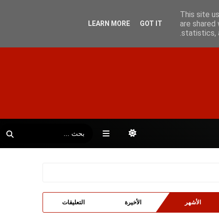
This site u
are shared 
LEARN MORE
GOT IT
statistics
الأشهر
الأخيرة
التعليقات