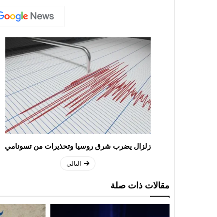
زلزال يضرب شرق روسيا وتحذيرات من تسونامي
التالي
مقالات ذات صلة