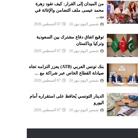
من الميدان إلى القرار: كيف تقود زهرة
محمد عيسى ملف التضامن والإغاثة في
ت...
شمس اليوم نيوز 24
07 أغسطس 2026
توقيع اتفاق دفاع مشترك بين السعودية
وتركيا وباكستان
شمس اليوم نيوز 24
07 أغسطس 2026
بنك تونس العربي (ATB) يعزز التزامه تجاه
صيادلة القطاع الخاص عبر شراكة مع ...
شمس اليوم نيوز 24
07 أغسطس 2026
الدينار التونسي يُحافظ على استقراره أمام
اليورو
شمس اليوم نيوز 24
07 أغسطس 2026