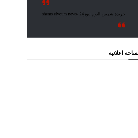
احة اعلانية