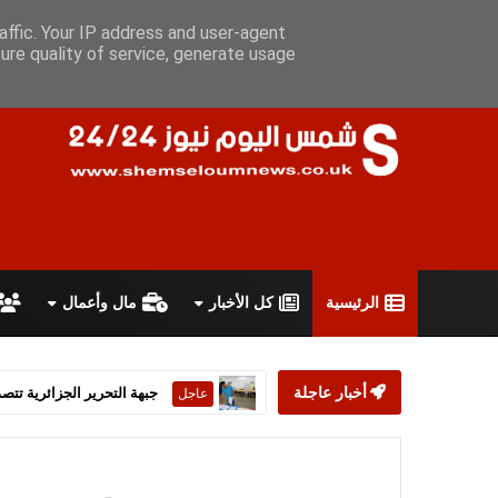
الجمعة 7 أغسطس 2026
سياسة الخصوصية
اتفاقية الاستخدام
أ
affic. Your IP address and user-agent
ure quality of service, generate usage
الرئيسية
كل الأخبار
مال وأعمال
أخبار عاجلة
ستارمر يعلن استقالته من رئ
عاجل