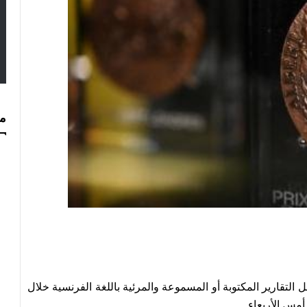
مس
Albert Londr)، التي تُكرّم أفضل التقارير المكتوبة أو المسموعة والمرئية باللغة الفرنسية خلال