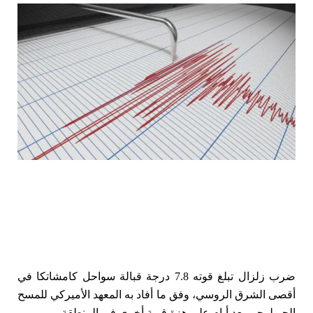
ضرب
زلزال تبلغ قوته 7.8 درجة قبالة سواحل كامشاتكا في
أقصى الشرق الروسي، وفق ما أفاد به المعهد الأميركي للمسح
الجيولوجي بعد أيام على هزة قوية أخرى في المنطقة.