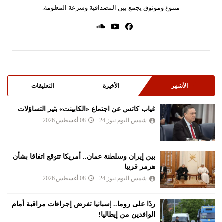
متنوع وموثوق يجمع بين المصداقية وسرعة المعلومة.
الأشهر
الأخيرة
التعليقات
غياب كاتس عن اجتماع «الكابينت» يثير التساؤلات
شمس اليوم نيوز 24
08 أغسطس 2026
بين إيران وسلطنة عمان.. أمريكا تتوقع اتفاقا بشأن
هرمز قريبا
شمس اليوم نيوز 24
08 أغسطس 2026
ردًا على روما.. إسبانيا تفرض إجراءات مراقبة أمام
الوافدين من إيطاليا!