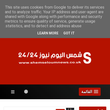
السبت 8 أغسطس 2026
This site uses cookies from Google to deliver its services
and to analyze traffic. Your IP address and user-agent are
shared with Google along with performance and security
metrics to ensure quality of service, generate usage
الصفحات
statistics, and to detect and address abuse.
LEARN MORE
GOT IT
القائمة