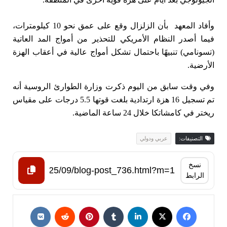
وأفاد المعهد بأن الزلزال وقع على عمق نحو 10 كيلومترات،
فيما أصدر النظام الأمريكي للتحذير من أمواج المد العاتية
(تسونامي) تنبيهًا باحتمال تشكل أمواج عالية في أعقاب الهزة
الأرضية.
وفي وقت سابق من اليوم ذكرت وزارة الطوارئ الروسية أنه
تم تسجيل 16 هزة ارتدادية بلغت قوتها 5.5 درجات على مقياس
ريختر في كامشاتكا خلال 24 ساعة الماضية.
التصنيفات:
عربي ودولي
نسخ
الرابط