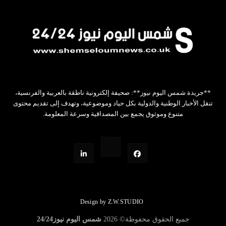
**جريدة شمس اليوم نيوز**: صحيفة إلكترونية ناطقة بالعربية والفرنسية،
تنقل الأخبار الوطنية والدولية بكل حياد وموضوعية، وتهدف إلى تقديم محتوى
متنوع وموثوق يجمع بين المصداقية وسرعة المعلومة.
Design by Z.W.STUDIO
جميع الحقوق محفوظة©
2026
شمس اليوم نيوز24/24