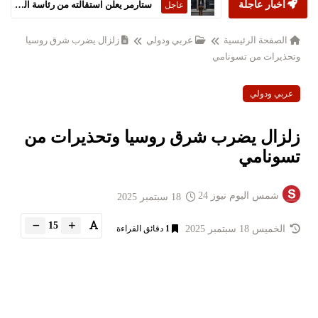
أخبار عاجلة
ستارمر يعلن استقالته من رئاسة الحكومة البريطانية
عاجل
الصفحة الرئيسية
عربي ودولي
زلزال يضرب شرق روسيا
وتحذيرات من تسونامي
عربي ودولي
زلزال يضرب شرق روسيا وتحذيرات من
تسونامي
شمس اليوم نيوز 24
18 سبتمبر 2025
15
الخميس 18 سبتمبر 2025
1
دقائق القراءة