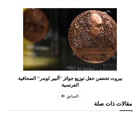
بيروت تحتضن حفل توزيع جوائز ''ألبير لوندر'' الصحافية
الفرنسية
السابق
مقالات ذات صلة