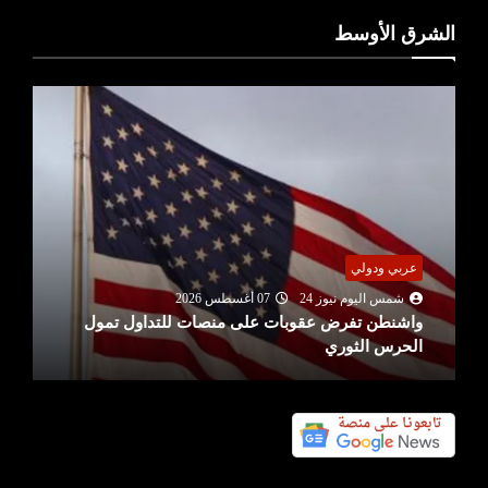
الشرق الأوسط
عربي ودولي
شمس اليوم نيوز 24
07 أغسطس 2026
واشنطن تفرض عقوبات على منصات للتداول تمول
الحرس الثوري