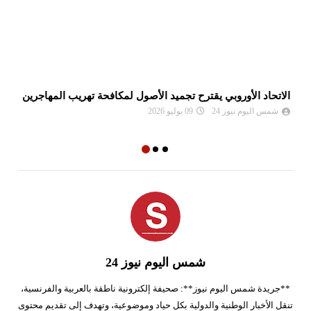
الاتحاد الأوروبي يقترح تجميد الأصول لمكافحة تهريب المهاجرين
ام
ال
شمس اليوم نيوز 24
09 يوليو 2026
شمس اليوم نيوز 24
**جريدة شمس اليوم نيوز**: صحيفة إلكترونية ناطقة بالعربية والفرنسية،
تنقل الأخبار الوطنية والدولية بكل حياد وموضوعية، وتهدف إلى تقديم محتوى