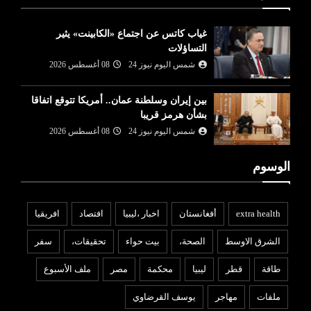
غياب كاتس عن اجتماع «الكابينت» يثير
التساؤلات
شمس اليوم نيوز 24
08 أغسطس 2026
بين إيران وسلطنة عمان.. أمريكا تتوقع اتفاقا
بشأن هرمز قريبا
شمس اليوم نيوز 24
08 أغسطس 2026
الوسوم
extra health
أفغانستان
اخبار ،ليبيا
افتصاد
افريقيا
الشرق الاوسط
الصحة،
بيت حواء
تحقيقات،
سفر
طاقة
قطر
ليبيا
محكمة
مصر
ملف الأسبوع
ملفات
مهاجر
يوسف القرضاوي