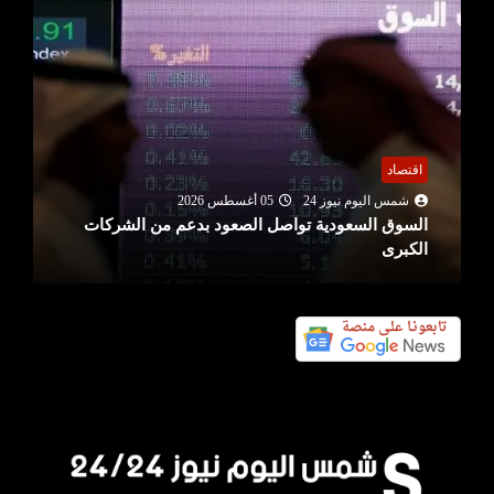
اقتصاد
عر
شمس اليوم نيوز 24
05 أغسطس 2026
السوق السعودية تواصل الصعود بدعم من الشركات
دعو
الكبرى
الدو