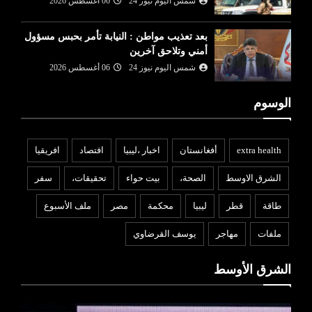
شمس اليوم نيوز 24
06 أغسطس 2026
بعد تعذيب مواطن : النيابة تأمر بحبس مسؤول
أمني وتلاحق آخرين
شمس اليوم نيوز 24
06 أغسطس 2026
الوسوم
extra health
أفغانستان
اخبار ،ليبيا
افتصاد
افريقيا
الشرق الاوسط
الصحة،
بيت حواء
تحقيقات،
سفر
طاقة
قطر
ليبيا
محكمة
مصر
ملف الأسبوع
ملفات
مهاجر
يوسف القرضاوي
الشرق الأوسط