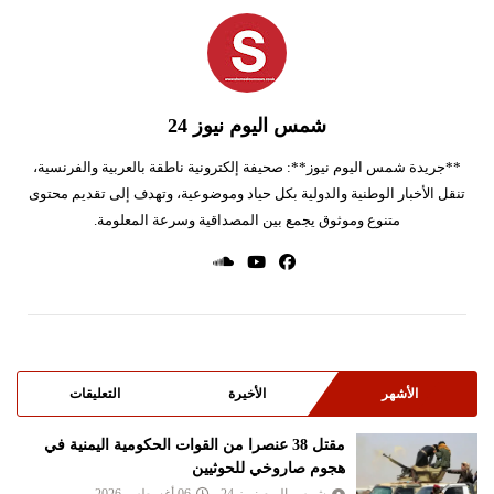
شمس اليوم نيوز 24
**جريدة شمس اليوم نيوز**: صحيفة إلكترونية ناطقة بالعربية والفرنسية،
تنقل الأخبار الوطنية والدولية بكل حياد وموضوعية، وتهدف إلى تقديم محتوى
متنوع وموثوق يجمع بين المصداقية وسرعة المعلومة.
الأشهر
الأخيرة
التعليقات
مقتل 38 عنصرا من القوات الحكومية اليمنية في
هجوم صاروخي للحوثيين