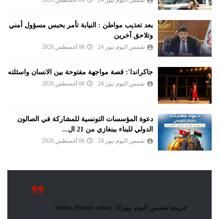
شمس اليوم نيوز 24
06 أغسطس 2026
بعد تعذيب مواطن : النيابة تأمر بحبس مسؤول أمني
وتلاحق آخرين
شمس اليوم نيوز 24
06 أغسطس 2026
جاكراندا': قصة مواجهة مفتوحة بين الانسان واسئلته
شمس اليوم نيوز 24
06 أغسطس 2026
دعوة المؤسسات التونسية للمشاركة في الصالون
الدولي للبناء ببنغازي من 21 ال...
شمس اليوم نيوز 24
06 أغسطس 2026