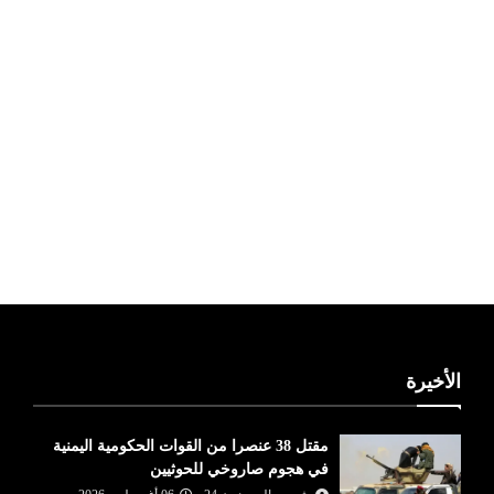
ليبيا طقس
الأخيرة
مقتل 38 عنصرا من القوات الحكومية اليمنية
في هجوم صاروخي للحوثيين