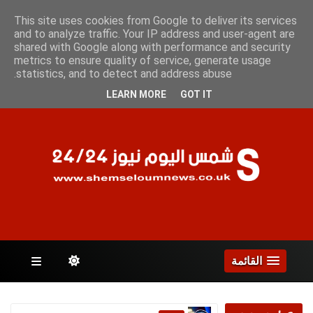
الخميس 6 أغسطس 2026
This site uses cookies from Google to deliver its services
and to analyze traffic. Your IP address and user-agent are
shared with Google along with performance and security
metrics to ensure quality of service, generate usage
الصفحات
statistics, and to detect and address abuse.
LEARN MORE
GOT IT
القائمة