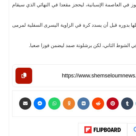
 القطالوني الفوز في العاصمة الإسبانية، ليحجز مقعدا في النهائي الذي سيقام
لها بدوره قبل أن يسدد كرة في الزاوية اليسرى السفلية لمرمى
في الشوط الثاني، لكن برشلونة صمد ليضمن فوزا صعبا.