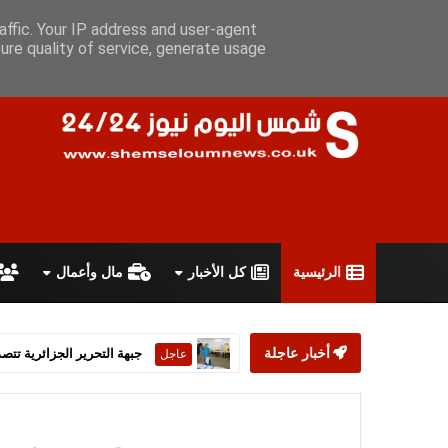
الأحد 9 أغسطس 2026
سياسة الخصوصية
اتفاقية الاستخدام
أعل
affic. Your IP address and user-agent
ure quality of service, generate usage
الرئيسية
كل الأخبار
مال وأعمال
أخبار عاجلة
ستارمر يعلن استقالته من رئ
عاجل