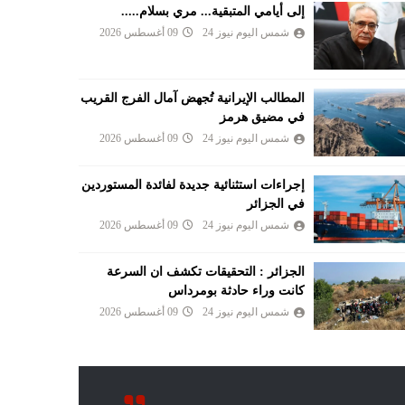
إلى أيامي المتبقية... مري بسلام.....
شمس اليوم نيوز 24
09 أغسطس 2026
المطالب الإيرانية تُجهض آمال الفرج القريب
في مضيق هرمز
شمس اليوم نيوز 24
09 أغسطس 2026
إجراءات استثنائية جديدة لفائدة المستوردين
في الجزائر
شمس اليوم نيوز 24
09 أغسطس 2026
الجزائر : التحقيقات تكشف ان السرعة
كانت وراء حادثة بومرداس
شمس اليوم نيوز 24
09 أغسطس 2026