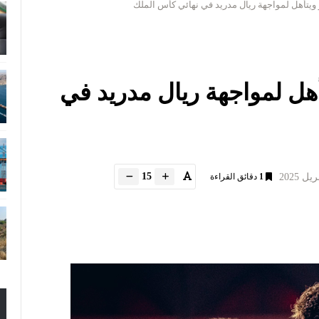
و ويتأهل لمواجهة ريال مدريد في نهائي كأس الملك
تأهل لمواجهة ريال مدريد في
15
1
دقائق القراءة