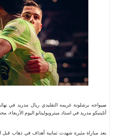
س
أتليتيكو مدريد في استاد ميتروبوليتانو اليوم الأربعاء، محققا الانتصار بنتيجة
بعد مباراة مثيرة شهدت ثمانية أهداف في ذهاب قبل 