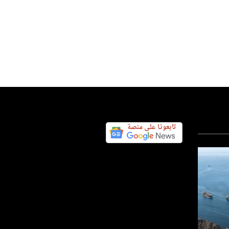
عربي ودولي
عربي ودولي