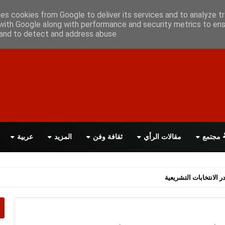
ن معانا
اتصل بنا
اقرأ الصحيفة PDF
ses cookies from Google to deliver its services and to analyze tr
with Google along with performance and security metrics to ens
, and to detect and address abuse.
مجتمع
مقالات الرأي
ثقافة وفن
المزيد
عربية
اسة الحكومة البريطانية