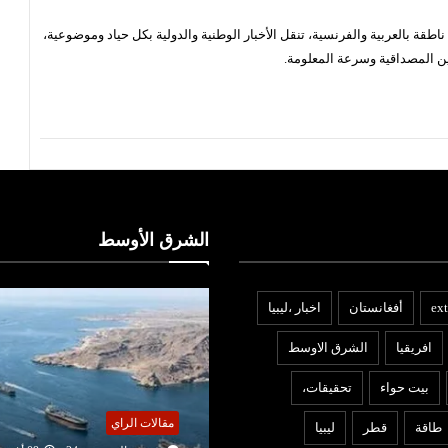
قة بالعربية والفرنسية، تنقل الأخبار الوطنية والدولية بكل حياد وموضوعية،
ن المصداقية وسرعة المعلومة.
الشرق الأوسط
ext
أفغانستان
اخبار ،ليبيا
افريقيا
الشرق الاوسط
بيت حواء
تحقيقات،
قالات الراي
اقتصاد
طاقة
قطر
ليبيا