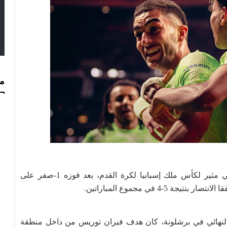
مس
يواجه برشلونة غريمه التقليدي ريال مدريد في نهائي مثير لكأس ملك إسبانيا لكرة القدم، بعد فوزه 1-صفر على
 5-4 في مجموع المباراتين.
النهائي في برشلونة، كان هدف فيران توريس من داخل منطقة