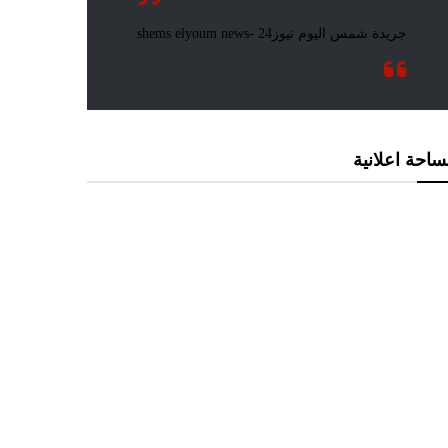
احة اعلانية