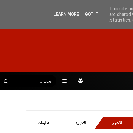
This site u
are shared 
LEARN MORE
GOT IT
statistics
الأشهر
الأخيرة
التعليقات