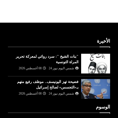
ليبيا طقس
الأخيرة
"بنات الشيخ ": سرد روائي لمعركة تحرير
المراة التونسية
شمس اليوم نيوز 24
08 أغسطس 2026
فضيحة تهز اليونيسف.. موظف رفيع متهم
بـ«التجسس» لصالح إسرائيل
شمس اليوم نيوز 24
08 أغسطس 2026
الوسوم