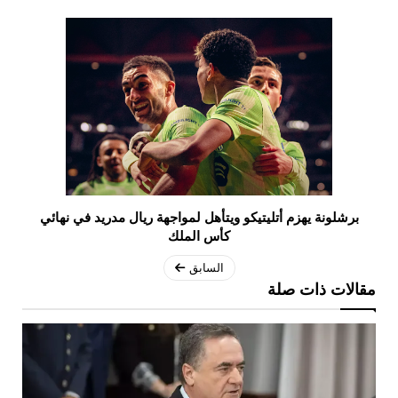
برشلونة يهزم أتليتيكو ويتأهل لمواجهة ريال مدريد في نهائي
كأس الملك
السابق
مقالات ذات صلة