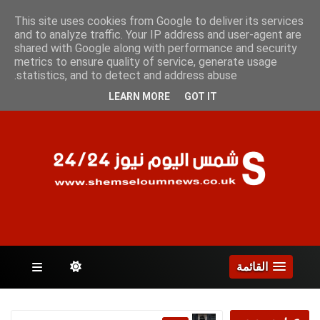
السبت 8 أغسطس 2026
This site uses cookies from Google to deliver its services
and to analyze traffic. Your IP address and user-agent are
shared with Google along with performance and security
metrics to ensure quality of service, generate usage
الصفحات
statistics, and to detect and address abuse.
LEARN MORE
GOT IT
القائمة