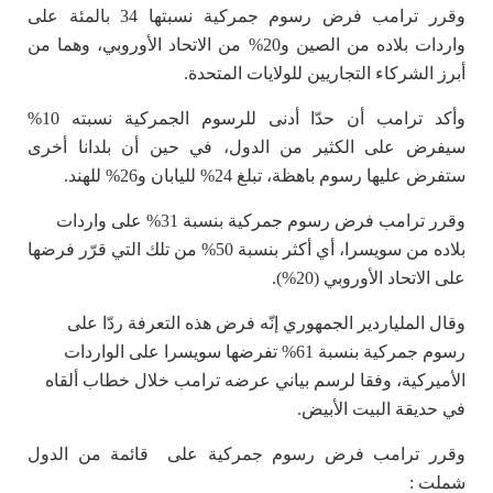
وقرر ترامب فرض رسوم جمركية نسبتها 34 بالمئة على
واردات بلاده من الصين و20% من الاتحاد الأوروبي، وهما من
أبرز الشركاء التجاريين للولايات المتحدة.
وأكد ترامب أن حدّا أدنى للرسوم الجمركية نسبته 10%
سيفرض على الكثير من الدول، في حين أن بلدانا أخرى
ستفرض عليها رسوم باهظة، تبلغ 24% لليابان و26% للهند.
وقرر ترامب فرض رسوم جمركية بنسبة 31% على واردات
بلاده من سويسرا، أي أكثر بنسبة 50% من تلك التي قرّر فرضها
على الاتحاد الأوروبي (20%).
وقال الملياردير الجمهوري إنّه فرض هذه التعرفة ردّا على
رسوم جمركية بنسبة 61% تفرضها سويسرا على الواردات
الأميركية، وفقا لرسم بياني عرضه ترامب خلال خطاب ألقاه
في حديقة البيت الأبيض.
وقرر ترامب فرض رسوم جمركية على قائمة من الدول
شملت :