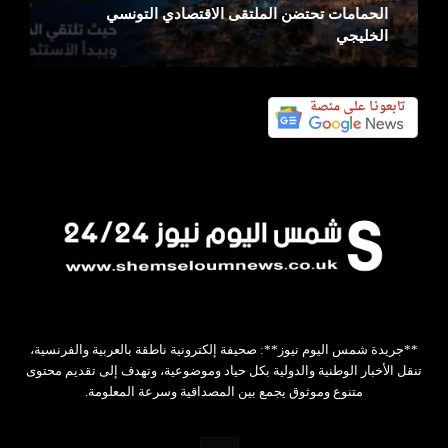
الحمامات تحتضن الملتقى الاقتصادي التونسي
الخليجي
**جريدة شمس اليوم نيوز**: صحيفة إلكترونية ناطقة بالعربية والفرنسية،
تنقل الأخبار الوطنية والدولية بكل حياد وموضوعية، وتهدف إلى تقديم محتوى
متنوع وموثوق يجمع بين المصداقية وسرعة المعلومة.