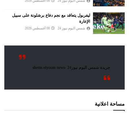
شمس اليوم نيوز 24
08 أغسطس 2026
ليفربول يتعاقد مع نجم دفاع برشلونة على سبيل
الإعارة
شمس اليوم نيوز 24
08 أغسطس 2026
مساحة اعلانية