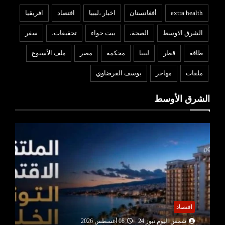
extra health
أفغانستان
اخبار ،ليبيا
افتصاد
افريقيا
الشرق الاوسط
الصحة،
بيت حواء
تحقيقات،
سفر
طاقة
قطر
ليبيا
محكمة
مصر
ملف الأسبوع
ملفات
مهاجر
يوسف القرضاوي
الشرق الأوسط
اقتصاد
شمس اليوم نيوز 24
08 أغسطس 2026