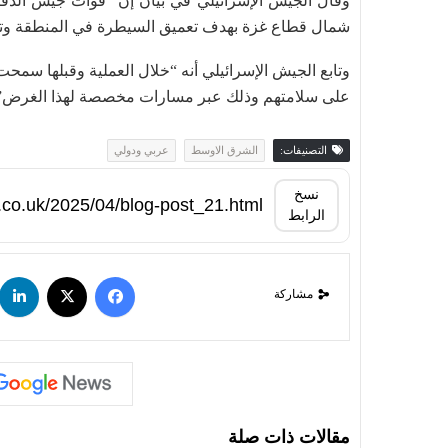
وقال الجيش الإسرائيلي في بيان إن “قوات جيش الدف
شمال قطاع غزة بهدف تعميق السيطرة في المنطقة وتوس
وتابع الجيش الإسرائيلي أنه “خلال العملية وقبلها سمحت
على سلامتهم وذلك عبر مسارات مخصصة لهذا الغرض”
التصنيفات:
الشرق الاوسط
عربي ودولي
نسخ
الرابط
مشاركة
مقالات ذات صلة