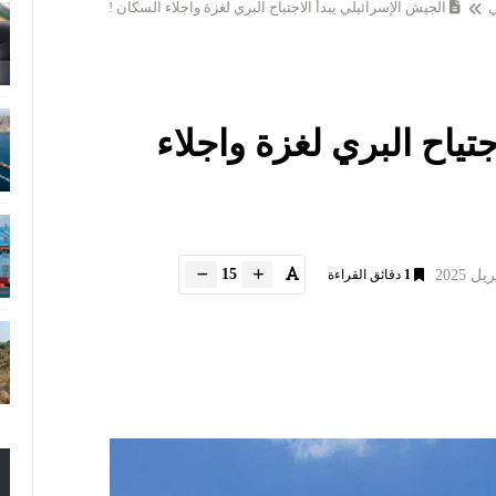
ي
الجيش الإسرائيلي يبدأ الاجتياح البري لغزة واجلاء السكان !
جتياح البري لغزة واجلاء
15
1
دقائق القراءة