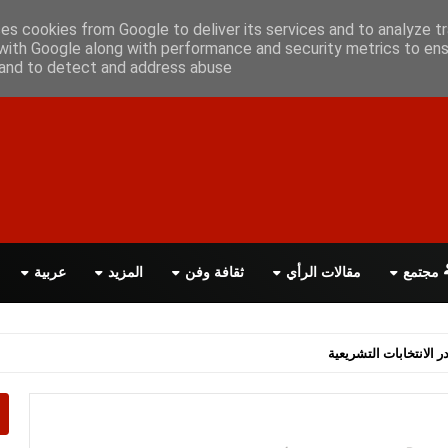
ن معانا
اتصل بنا
اقرأ الصحيفة PDF
ses cookies from Google to deliver its services and to analyze tr
with Google along with performance and security metrics to ens
, and to detect and address abuse.
مجتمع
مقالات الرأي
ثقافة وفن
المزيد
عربية
اسة الحكومة البريطانية