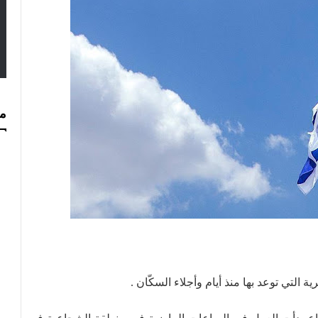
مس
ة التي توعد بها منذ أيام وأجلاء السكّان .