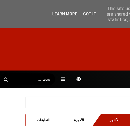
This site u
are shared 
LEARN MORE
GOT IT
statistics
الأشهر
الأخيرة
التعليقات