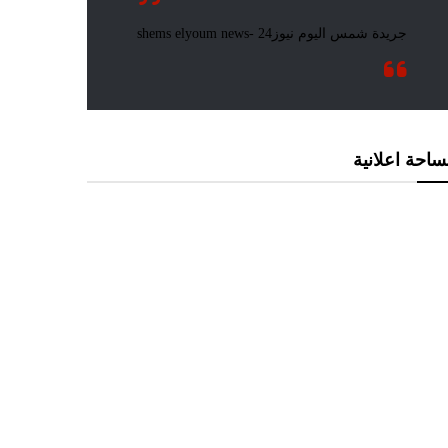
احة اعلانية