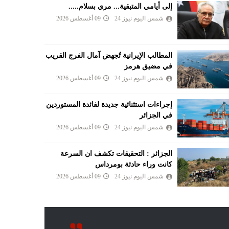
إلى أيامي المتبقية... مري بسلام.....
شمس اليوم نيوز 24
09 أغسطس 2026
المطالب الإيرانية تُجهض آمال الفرج القريب
في مضيق هرمز
شمس اليوم نيوز 24
09 أغسطس 2026
إجراءات استثنائية جديدة لفائدة المستوردين
في الجزائر
شمس اليوم نيوز 24
09 أغسطس 2026
الجزائر : التحقيقات تكشف ان السرعة
كانت وراء حادثة بومرداس
شمس اليوم نيوز 24
09 أغسطس 2026