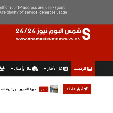
الأحد 9 أغسطس 2026
سياسة الخصوصية
اتفاقية الاستخدام
أعل
affic. Your IP address and user-agent
ure quality of service, generate usage
الرئيسية
كل الأخبار
مال وأعمال
أخبار عاجلة
ستارمر يعلن استقالته من رئ
عاجل