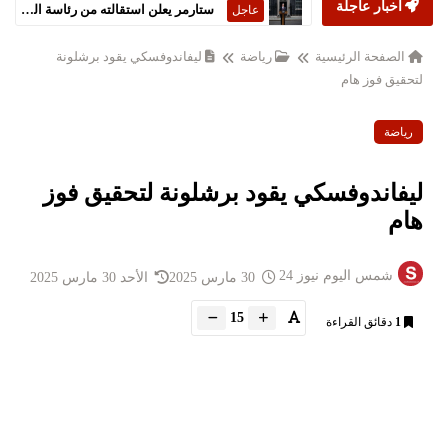
أخبار عاجلة
ستارمر يعلن استقالته من رئاسة الحكومة البريطانية
عاجل
الصفحة الرئيسية
رياضة
ليفاندوفسكي يقود برشلونة
لتحقيق فوز هام
رياضة
ليفاندوفسكي يقود برشلونة لتحقيق فوز
هام
شمس اليوم نيوز 24
30 مارس 2025
الأحد 30 مارس 2025
15
1
دقائق القراءة