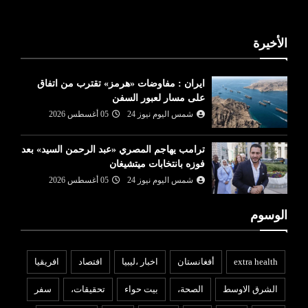
الأخيرة
ايران : مفاوضات «هرمز» تقترب من اتفاق
على مسار لعبور السفن
شمس اليوم نيوز 24
05 أغسطس 2026
ترامب يهاجم المصري «عبد الرحمن السيد» بعد
فوزه بانتخابات ميتشيغان
شمس اليوم نيوز 24
05 أغسطس 2026
الوسوم
extra health
أفغانستان
اخبار ،ليبيا
افتصاد
افريقيا
الشرق الاوسط
الصحة،
بيت حواء
تحقيقات،
سفر