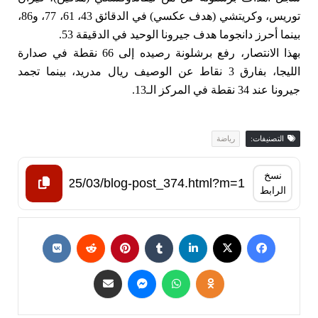
توريس، وكريتشي (هدف عكسي) في الدقائق 43، 61، 77، و86،
بينما أحرز دانجوما هدف جيرونا الوحيد في الدقيقة 53.
بهذا الانتصار، رفع برشلونة رصيده إلى 66 نقطة في صدارة
الليجا، بفارق 3 نقاط عن الوصيف ريال مدريد، بينما تجمد
جيرونا عند 34 نقطة في المركز الـ13.
التصنيفات:
رياضة
نسخ
الرابط