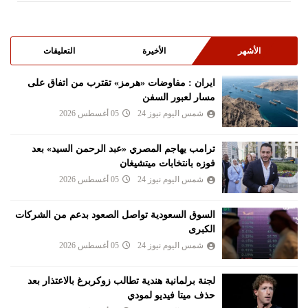
الأشهر
الأخيرة
التعليقات
ايران : مفاوضات «هرمز» تقترب من اتفاق على
مسار لعبور السفن
شمس اليوم نيوز 24
05 أغسطس 2026
ترامب يهاجم المصري «عبد الرحمن السيد» بعد
فوزه بانتخابات ميتشيغان
شمس اليوم نيوز 24
05 أغسطس 2026
السوق السعودية تواصل الصعود بدعم من الشركات
الكبرى
شمس اليوم نيوز 24
05 أغسطس 2026
لجنة برلمانية هندية تطالب زوكربرغ بالاعتذار بعد
حذف ميتا فيديو لمودي