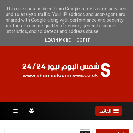
الخميس 6 أغسطس 2026
This site uses cookies from Google to deliver its services
and to analyze traffic. Your IP address and user-agent are
shared with Google along with performance and security
metrics to ensure quality of service, generate usage
الصفحات
statistics, and to detect and address abuse.
LEARN MORE
GOT IT
القائمة