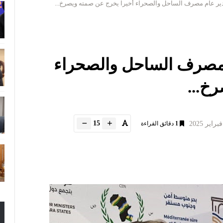
ير عام مصرف الساحل والصحراء أخيرا يخرج عن صمته ويصرخ...
 مصرف الساحل والصحراء
خ...
15
1
دقائق القراءة