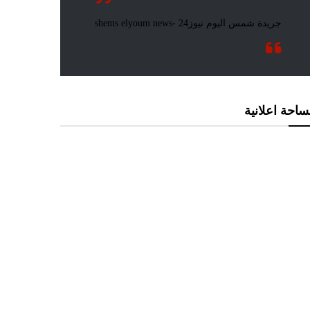
احة اعلانية