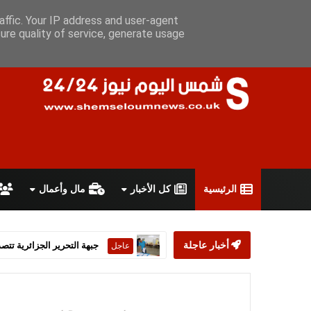
السبت 8 أغسطس 2026
سياسة الخصوصية
اتفاقية الاستخدام
أ
affic. Your IP address and user-agent
ure quality of service, generate usage
الرئيسية
كل الأخبار
مال وأعمال
أخبار عاجلة
ستارمر يعلن استقالته من رئ
عاجل