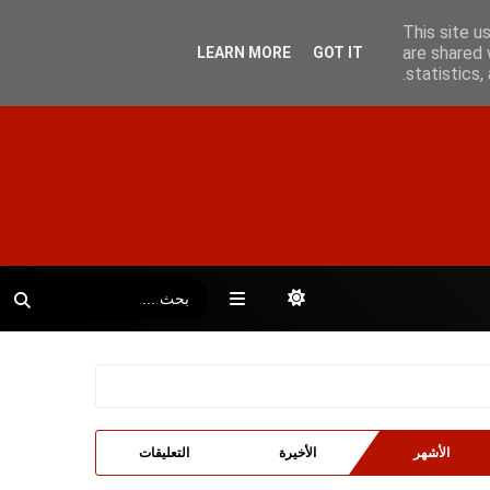
This site u
are shared 
LEARN MORE
GOT IT
statistics
الأشهر
الأخيرة
التعليقات