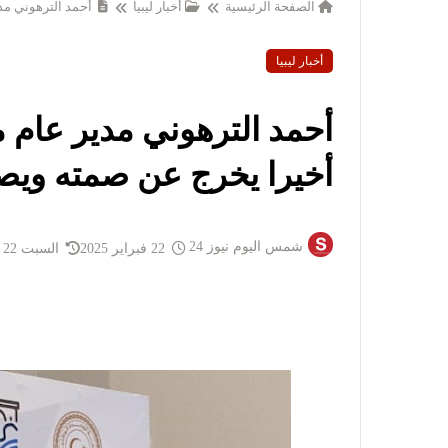
الصفحة الرئيسية
أخبار ليبيا
أحمد الترهوني مد
أخبار ليبيا
أحمد الترهوني مدير عام
أخيرا يخرج عن صمته ويصر
شمس اليوم نيوز 24
22 فبراير 2025
السبت 22 فبراير 2025