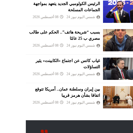
الرئيس الكولومبي الجديد يتعهد بمواجهة
الجماعات المسلحة
شمس اليوم نيوز 24
08 أغسطس 2026
بسبب “شريحة هاتف”.. الحكم على طالب
مصري ب 25 عامًا
شمس اليوم نيوز 24
08 أغسطس 2026
غياب كاتس عن اجتماع «الكابينت» يثير
التساؤلات
شمس اليوم نيوز 24
08 أغسطس 2026
بين إيران وسلطنة عمان.. أمريكا تتوقع
اتفاقا بشأن هرمز قريبا
شمس اليوم نيوز 24
08 أغسطس 2026