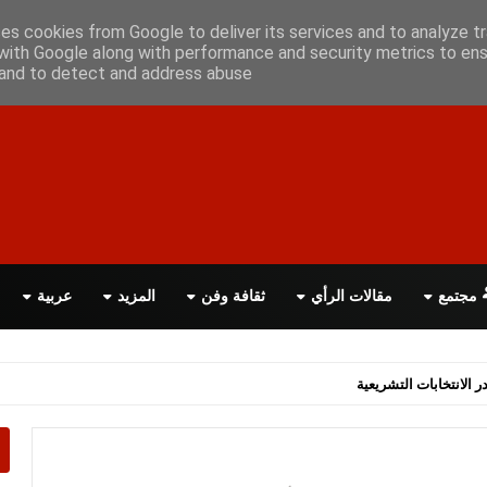
علن معانا
اتصل بنا
اقرأ الصحيفة PDF
ses cookies from Google to deliver its services and to analyze tr
with Google along with performance and security metrics to ens
, and to detect and address abuse.
مجتمع
مقالات الرأي
ثقافة وفن
المزيد
عربية
اسة الحكومة البريطانية