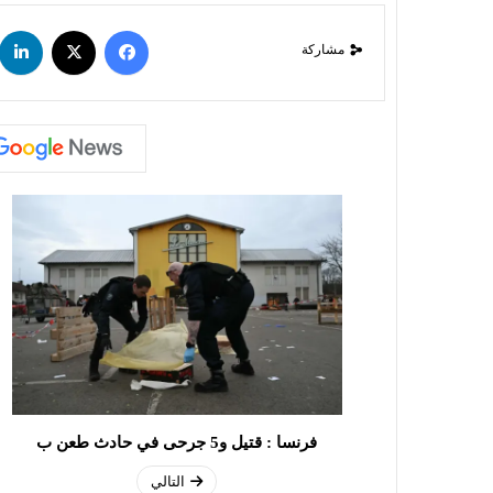
مشاركة
فرنسا : قتيل و5 جرحى في حادث طعن ب
التالي