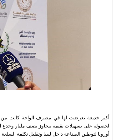
أكبر خديعة تعرضت لها في مصرف الواحة كانت من 
لحصوله على تسهيلات بقيمة تتجاوز نصف مليار وخدع ال
أوروبا لتوطين الصناعة داخل ليبيا وتقليل تكلفة السلعة