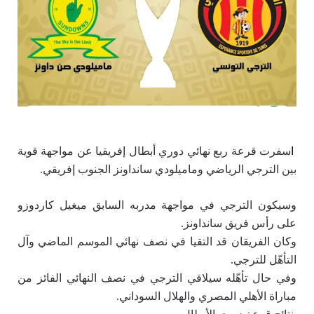
ا
سفرت قرعة ربع نهائي دوري أبطال إفريقيا عن مواجهة قوية
بين الترجي الرياضي وماميلودي سانداونز الجنوب إفريقي.
وسيكون الترجي في مواجهة مدربه السابق ميغيل كاردوزو
على رأس فريق سانداونز.
وكان الفريقان قد التقيا في نصف نهائي الموسم الماضي وآل
التأهّل للترجي.
وفي حال تأهّله سيلاقي الترجي في نصف النهائي الفائز من
مباراة الأهلي المصري والهلال السوداني.