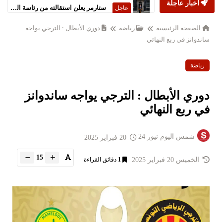
أخبار عاجلة
ستارمر يعلن استقالته من رئاسة الحكومة البريطانية
عاجل
الصفحة الرئيسية
رياضة
دوري الأبطال : الترجي يواجه
ساندوانز في ربع النهائي
رياضة
دوري الأبطال : الترجي يواجه ساندوانز
في ربع النهائي
شمس اليوم نيوز 24
20 فبراير 2025
15
الخميس 20 فبراير 2025
1
دقائق القراءة