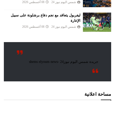
شمس اليوم نيوز 24
08 أغسطس 2026
ليفربول يتعاقد مع نجم دفاع برشلونة على سبيل
الإعارة
شمس اليوم نيوز 24
08 أغسطس 2026
مساحة اعلانية