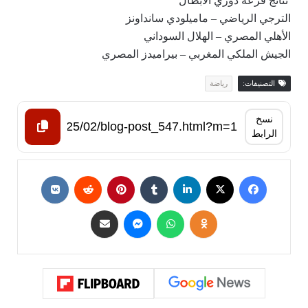
نتائج قرعة دوري الأبطال
الترجي الرياضي – ماميلودي سانداونز
الأهلي المصري – الهلال السوداني
الجيش الملكي المغربي – بيراميدز المصري
التصنيفات:
رياضة
نسخ
الرابط