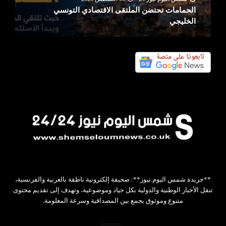
الحمامات تحتضن الملتقى الاقتصادي التونسي
الخليجي
**جريدة شمس اليوم نيوز**: صحيفة إلكترونية ناطقة بالعربية والفرنسية،
تنقل الأخبار الوطنية والدولية بكل حياد وموضوعية، وتهدف إلى تقديم محتوى
متنوع وموثوق يجمع بين المصداقية وسرعة المعلومة.