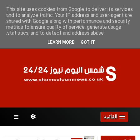
الأحد 9 أغسطس 2026
This site uses cookies from Google to deliver its services
and to analyze traffic. Your IP address and user-agent are
shared with Google along with performance and security
metrics to ensure quality of service, generate usage
الصفحات
statistics, and to detect and address abuse.
LEARN MORE
GOT IT
القائمة