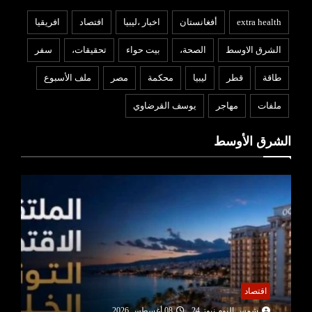
extra health
أفغانستان
اخبار ،ليبيا
افتصاد
افريقيا
الشرق الاوسط
الصحة،
بيت حواء
تحقيقات،
سفر
طاقة
قطر
ليبيا
محكمة
مصر
ملف الأسبوع
ملفات
مهاجر
يوسف القرضاوي
الشرق الأوسط
اقتصاد
شمس اليوم نيوز 24
08 أغسطس 2026