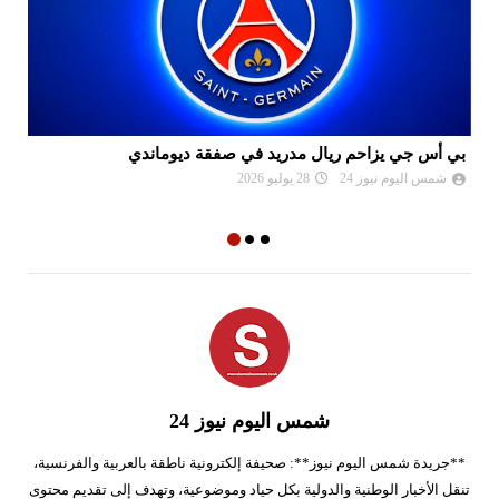
بي أس جي يزاحم ريال مدريد في صفقة ديوماندي
لي
شمس اليوم نيوز 24
28 يوليو 2026
شمس اليوم نيوز 24
**جريدة شمس اليوم نيوز**: صحيفة إلكترونية ناطقة بالعربية والفرنسية،
تنقل الأخبار الوطنية والدولية بكل حياد وموضوعية، وتهدف إلى تقديم محتوى