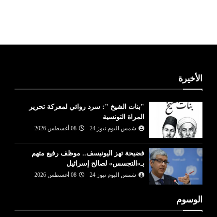
ليبيا طقس
الأخيرة
"بنات الشيخ ": سرد روائي لمعركة تحرير
المراة التونسية
شمس اليوم نيوز 24
08 أغسطس 2026
فضيحة تهز اليونيسف.. موظف رفيع متهم
بـ«التجسس» لصالح إسرائيل
شمس اليوم نيوز 24
08 أغسطس 2026
الوسوم