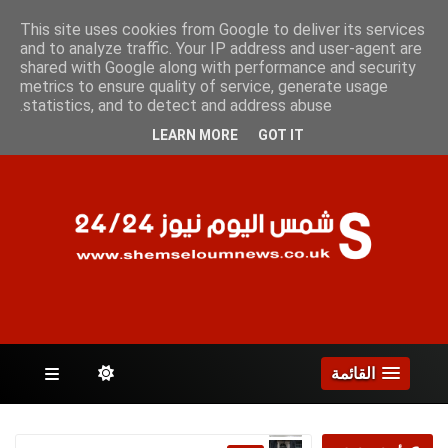
الجمعة 7 أغسطس 2026
This site uses cookies from Google to deliver its services
and to analyze traffic. Your IP address and user-agent are
shared with Google along with performance and security
metrics to ensure quality of service, generate usage
الصفحات
statistics, and to detect and address abuse.
LEARN MORE
GOT IT
القائمة