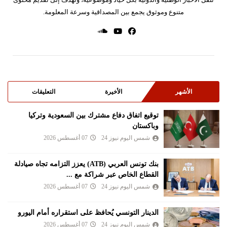
متنوع وموثوق يجمع بين المصداقية وسرعة المعلومة.
الأشهر
الأخيرة
التعليقات
توقيع اتفاق دفاع مشترك بين السعودية وتركيا
وباكستان
شمس اليوم نيوز 24
07 أغسطس 2026
بنك تونس العربي (ATB) يعزز التزامه تجاه صيادلة
القطاع الخاص عبر شراكة مع ...
شمس اليوم نيوز 24
07 أغسطس 2026
الدينار التونسي يُحافظ على استقراره أمام اليورو
شمس اليوم نيوز 24
07 أغسطس 2026