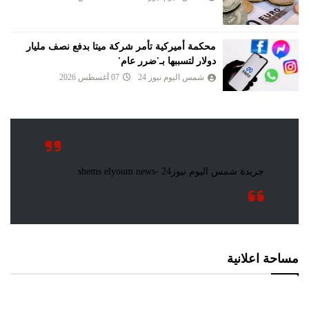
محكمة أميركية تأمر شركة ميتا بدفع نصف مليار
دولار لتسببها بـ'ضرر عام'
شمس اليوم نيوز 24
07 أغسطس 2026
مساحة اعلانية