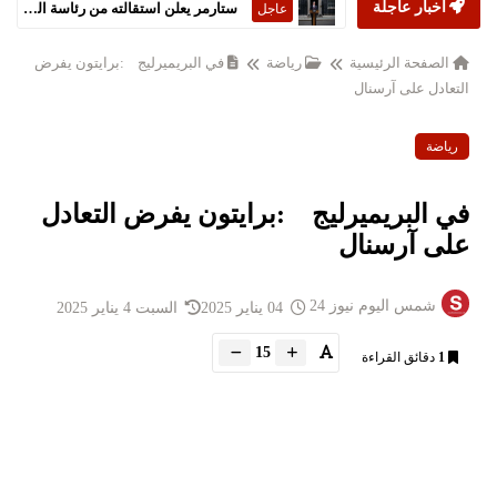
أخبار عاجلة
ستارمر يعلن استقالته من رئاسة الحكومة البريطانية
عاجل
الصفحة الرئيسية
رياضة
في البريميرليج :برايتون يفرض
التعادل على آرسنال
رياضة
في البريميرليج :برايتون يفرض التعادل
على آرسنال
شمس اليوم نيوز 24
04 يناير 2025
السبت 4 يناير 2025
15
1
دقائق القراءة