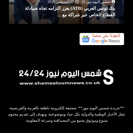
شمس اليوم نيوز 24
07 أغسطس 2026
بنك تونس العربي (ATB) يعزز التزامه تجاه صيادلة
القطاع الخاص عبر شراكة مع ...
**جريدة شمس اليوم نيوز**: صحيفة إلكترونية ناطقة بالعربية والفرنسية،
تنقل الأخبار الوطنية والدولية بكل حياد وموضوعية، وتهدف إلى تقديم محتوى
متنوع وموثوق يجمع بين المصداقية وسرعة المعلومة.