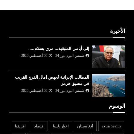
الأخيرة
إلى أيامي المتبقية... مري بسلام.....
شمس اليوم نيوز 24
09 أغسطس 2026
المطالب الإيرانية تُجهض آمال الفرج القريب
في مضيق هرمز
شمس اليوم نيوز 24
09 أغسطس 2026
الوسوم
extra health
أفغانستان
اخبار ،ليبيا
افتصاد
افريقيا