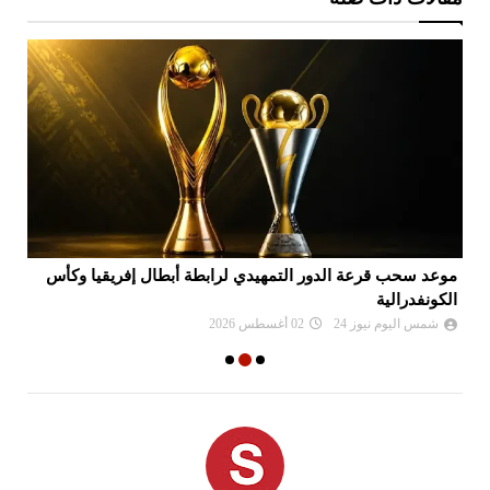
موعد سحب قرعة الدور التمهيدي لرابطة أبطال إفريقيا وكأس
بي
الكونفدرالية
شمس اليوم نيوز 24
02 أغسطس 2026