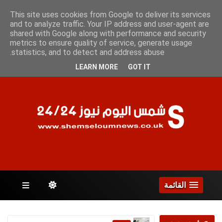
الأحد 9 أغسطس 2026
This site uses cookies from Google to deliver its services
and to analyze traffic. Your IP address and user-agent are
shared with Google along with performance and security
metrics to ensure quality of service, generate usage
الصفحات
statistics, and to detect and address abuse.
LEARN MORE
GOT IT
القائمة