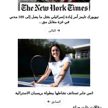
نيويورك تايمز أمر إبادة إسرائيلي بقتل ما يصل إلى 100 مدني
في غزة مقابل مق...
التالي
انس جابر تستانف نشاطها ببطولة بريسبان الاسترالية
السابق
مقالات ذات صلة