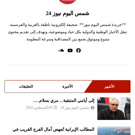
شمس اليوم نيوز 24
**جريدة شمس اليوم نيوز**: صحيفة إلكترونية ناطقة بالعربية والفرنسية،
تنقل الأخبار الوطنية والدولية بكل حياد وموضوعية، وتهدف إلى تقديم محتوى
متنوع وموثوق يجمع بين المصداقية وسرعة المعلومة.
الأشهر
الأخيرة
التعليقات
إلى أيامي المتبقية... مري بسلام.....
شمس اليوم نيوز 24
09 أغسطس 2026
المطالب الإيرانية تُجهض آمال الفرج القريب في