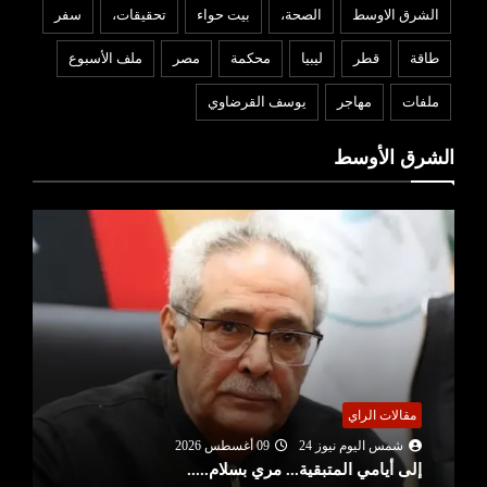
الشرق الاوسط
الصحة،
بيت حواء
تحقيقات،
سفر
طاقة
قطر
ليبيا
محكمة
مصر
ملف الأسبوع
ملفات
مهاجر
يوسف القرضاوي
الشرق الأوسط
مقالات الراي
شمس اليوم نيوز 24
09 أغسطس 2026
إلى أيامي المتبقية... مري بسلام.....